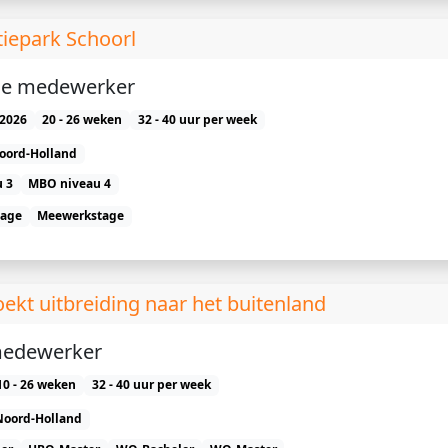
tiepark Schoorl
ice medewerker
2026
20 - 26 weken
32 - 40 uur per week
oord-Holland
 3
MBO niveau 4
tage
Meewerkstage
ekt uitbreiding naar het buitenland
edewerker
10 - 26 weken
32 - 40 uur per week
Noord-Holland