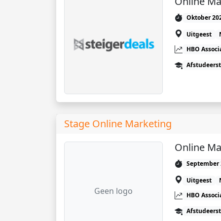
Online Ma
Oktober 20
Uitgeest
HBO Associ
Afstudeers
Stage Online Marketing
Online Ma
September 
Uitgeest
Geen logo
HBO Associ
Afstudeers