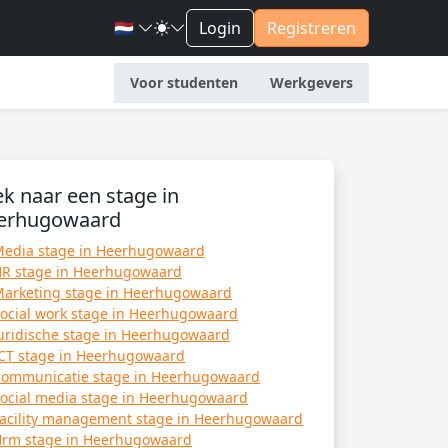
🇳🇱
Login
Registreren
Voor studenten
Werkgevers
k naar een stage in
erhugowaard
edia stage in Heerhugowaard
R stage in Heerhugowaard
arketing stage in Heerhugowaard
ocial work stage in Heerhugowaard
uridische stage in Heerhugowaard
CT stage in Heerhugowaard
ommunicatie stage in Heerhugowaard
ocial media stage in Heerhugowaard
acility management stage in Heerhugowaard
rm stage in Heerhugowaard