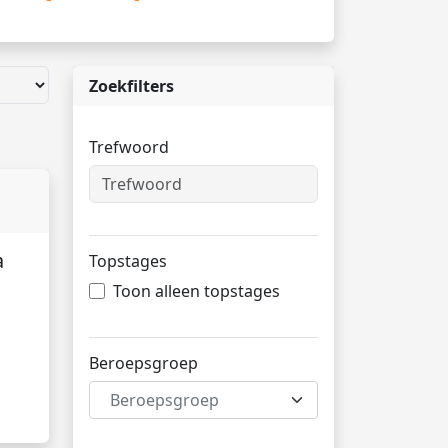
Zoekfilters
Trefwoord
a
Topstages
Toon alleen topstages
Beroepsgroep
Beroepsgroep