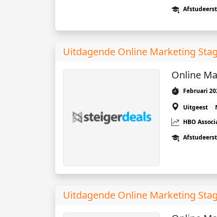
Afstudeers
Uitdagende Online Marketing Stag
Online Ma
Februari 20
Uitgeest
HBO Associ
Afstudeers
Uitdagende Online Marketing Stag