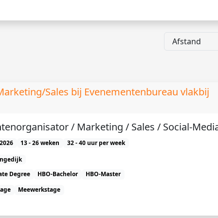
Marketing/Sales bij Evenementenbureau vlakbij
enorganisator / Marketing / Sales / Social-Medi
2026
13 - 26 weken
32 - 40 uur per week
angedijk
ate Degree
HBO-Bachelor
HBO-Master
tage
Meewerkstage