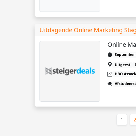
Uitdagende Online Marketing Stag
Online Ma
September 
Uitgeest
HBO Associ
Afstudeers
(huid
1