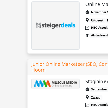
Online Ma
November 
Uitgeest
HBO Associ
Afstudeers
Junior Online Marketeer (SEO, Con
Hoorn
Stagiair(e
September 
Zwaag
HBO Associ