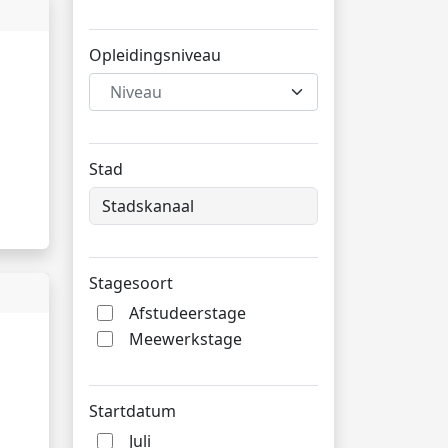
Opleidingsniveau
Niveau
Stad
Stagesoort
Afstudeerstage
Meewerkstage
Startdatum
Juli