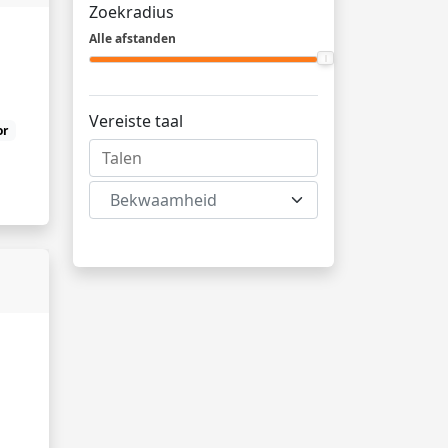
Zoekradius
Alle afstanden
Vereiste taal
or
Bekwaamheid