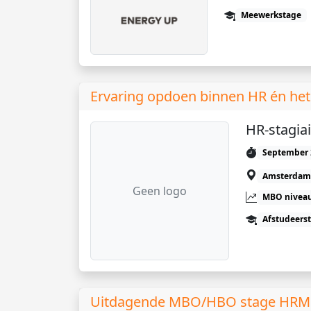
Meewerkstage
Ervaring opdoen binnen HR én het 
HR-stagiai
September 
Amsterdam
Geen logo
MBO niveau
Afstudeers
Uitdagende MBO/HBO stage HRM bij