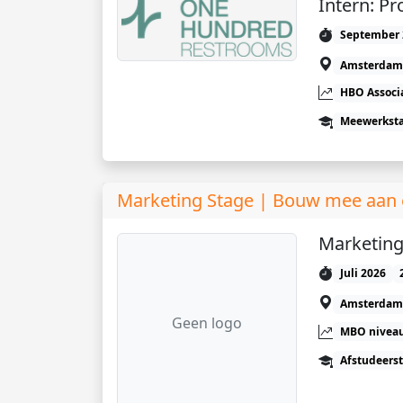
Intern: 
September 
Amsterdam
HBO Associ
Meewerkst
Marketing Stage | Bouw mee aan e
Marketing 
Juli 2026
Amsterdam
Geen logo
MBO niveau
Afstudeers