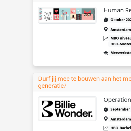
Human Re
Oktober 20
Amsterdam
MBO niveau
HBO-Maste
Meewerkst
Durf jij mee te bouwen aan het m
generatie?
Operation
September 
Amsterdam
HBO-Bachel