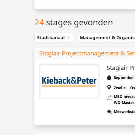
24
stages gevonden
Stadskanaal
Management & Organis
Stagiair Projectmanagement & Ser
Stagiair 
September 
Zwolle
Ov
MBO niveau
WO-Master
Meewerkst