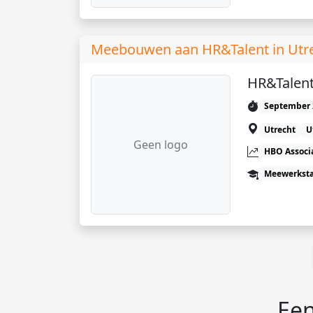
Meebouwen aan HR&Talent in Utr
HR&Talent
September 
Utrecht
U
Geen logo
HBO Associ
Meewerkst
Een