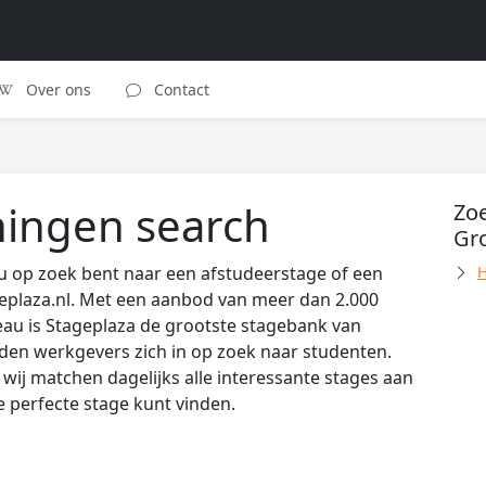
Over ons
Contact
ningen search
Zoe
Gr
u op zoek bent naar een afstudeerstage of een
H
eplaza.nl. Met een aanbod van meer dan 2.000
au is Stageplaza de grootste stagebank van
den werkgevers zich in op zoek naar studenten.
wij matchen dagelijks alle interessante stages aan
de perfecte stage kunt vinden.