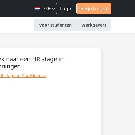
🇳🇱
Login
Registreren
Voor studenten
Werkgevers
k naar een HR stage in
oningen
R stage in Stadskanaal