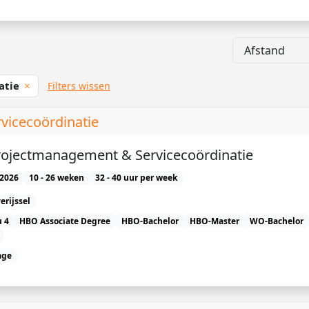
atie
Filters wissen
vicecoördinatie
Projectmanagement & Servicecoördinatie
2026
10 - 26 weken
32 - 40 uur per week
erijssel
 4
HBO Associate Degree
HBO-Bachelor
HBO-Master
WO-Bachelor
age