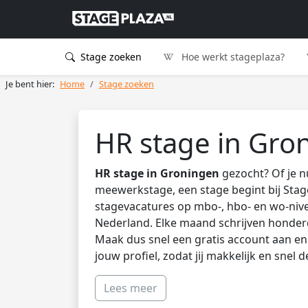
Stage zoeken
Hoe werkt stageplaza?
Je bent hier:
Home
Stage zoeken
HR stage in Gro
HR stage in Groningen
gezocht? Of je n
meewerkstage, een stage begint bij Stag
stagevacatures op mbo-, hbo- en wo-nive
Nederland. Elke maand schrijven honder
Maak dus snel een gratis account aan en 
jouw profiel, zodat jij makkelijk en snel 
Lees meer