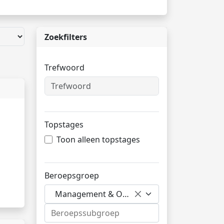
Zoekfilters
Trefwoord
Topstages
Toon alleen topstages
Beroepsgroep
Management & Organisatie