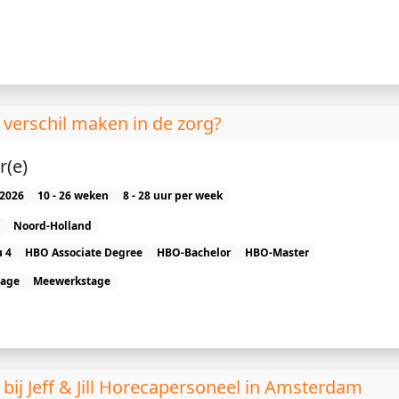
verschil maken in de zorg?
r(e)
2026
10 - 26 weken
8 - 28 uur per week
Noord-Holland
 4
HBO Associate Degree
HBO-Bachelor
HBO-Master
tage
Meewerkstage
 Jeff & Jill Horecapersoneel in Amsterdam