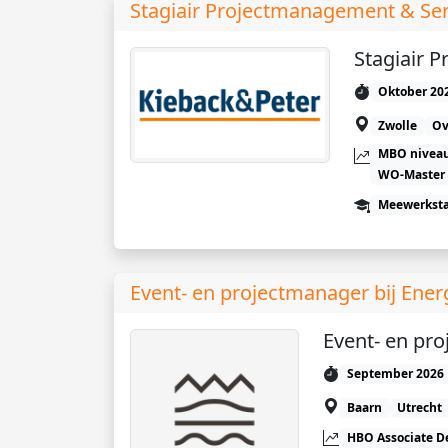
Stagiair Projectmanagement & Ser
Stagiair 
Oktober 20
Zwolle
Ov
MBO niveau
WO-Master
Meewerkst
Event- en projectmanager bij Ene
Event- en pr
September 2026
Baarn
Utrecht
HBO Associate D