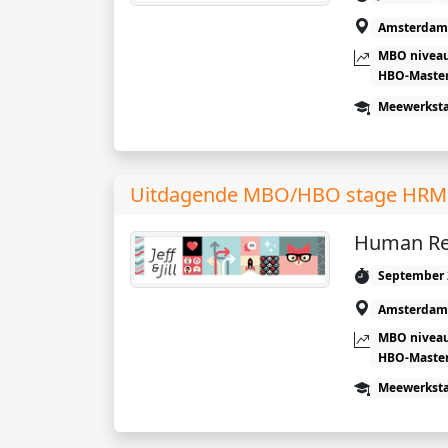
Amsterdam
MBO niveau
HBO-Maste
Meewerkst
Uitdagende MBO/HBO stage HRM bij
Human Re
September 
Amsterdam
MBO niveau
HBO-Maste
Meewerkst