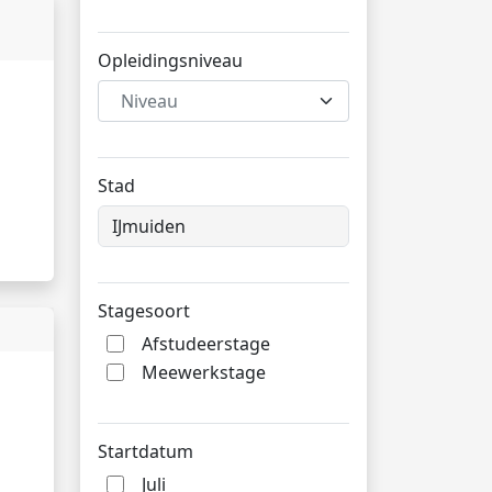
Opleidingsniveau
Niveau
Stad
Stagesoort
Afstudeerstage
Meewerkstage
Startdatum
Juli