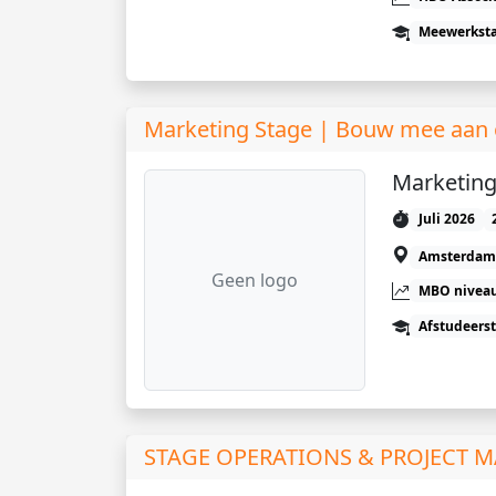
Meewerkst
Marketing Stage | Bouw mee aan e
Marketing 
Juli 2026
Amsterdam
Geen logo
MBO niveau
Afstudeers
STAGE OPERATIONS & PROJECT