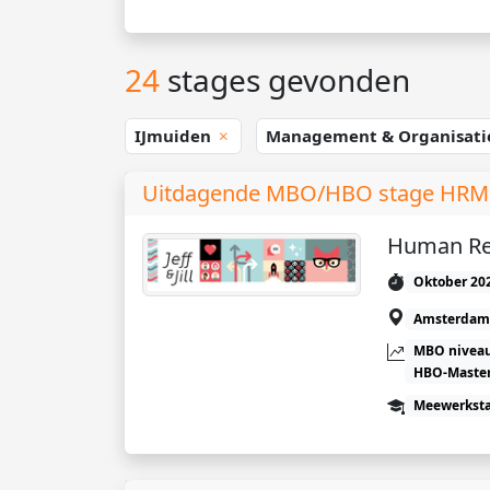
24
stages gevonden
IJmuiden
Management & Organisat
Uitdagende MBO/HBO stage HRM bij
Human Re
Oktober 20
Amsterdam
MBO niveau
HBO-Maste
Meewerkst