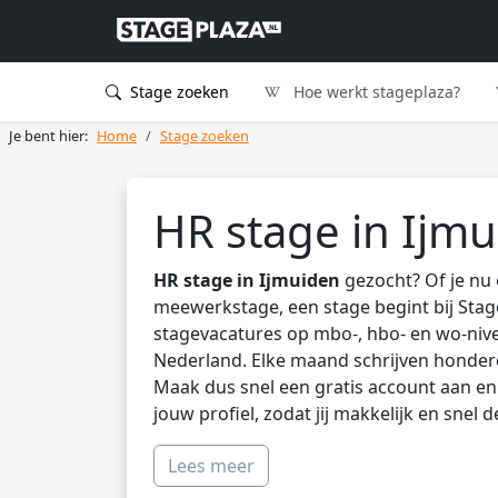
Stage zoeken
Hoe werkt stageplaza?
Je bent hier:
Home
Stage zoeken
HR stage in Ijm
HR stage in Ijmuiden
gezocht? Of je nu
meewerkstage, een stage begint bij Stag
stagevacatures op mbo-, hbo- en wo-nive
Nederland. Elke maand schrijven honder
Maak dus snel een gratis account aan en 
jouw profiel, zodat jij makkelijk en snel 
Lees meer