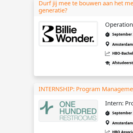
Durf jij mee te bouwen aan het m
generatie?
Operation
September 
Amsterdam
HBO-Bachel
Afstudeers
INTERNSHIP: Program Manageme
Intern: 
September 
Amsterdam
HBO Associ