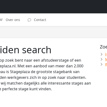
Over ons
Contact
uiden search
Zoe
H
M
 op zoek bent naar een afstudeerstage of een
W
eplaza.nl. Met een aanbod van meer dan 2.000
au is Stageplaza de grootste stagebank van
den werkgevers zich in op zoek naar studenten.
wij matchen dagelijks alle interessante stages aan
de perfecte stage kunt vinden.