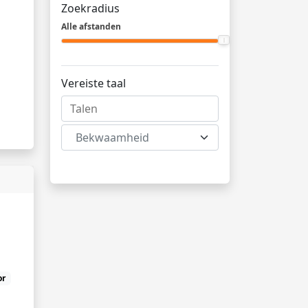
Zoekradius
Alle afstanden
Vereiste taal
Bekwaamheid
or