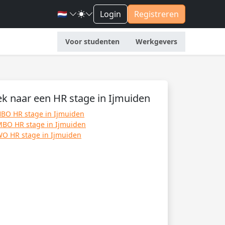
🇳🇱
Login
Registreren
Voor studenten
Werkgevers
k naar een HR stage in Ijmuiden
BO HR stage in Ijmuiden
BO HR stage in Ijmuiden
O HR stage in Ijmuiden