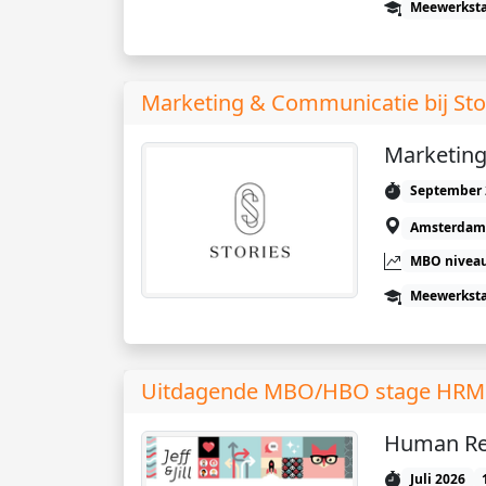
Meewerkst
Marketing & Communicatie bij Sto
Marketin
September 
Amsterdam
MBO niveau
Meewerkst
Uitdagende MBO/HBO stage HRM bij
Human Re
Juli 2026