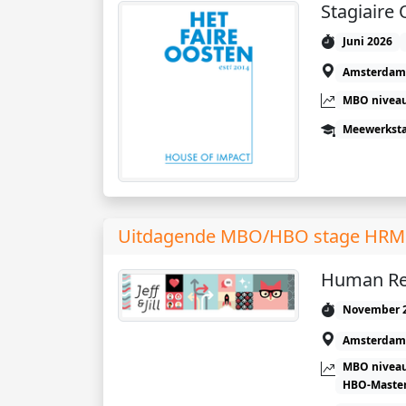
Stagiaire
Juni 2026
Amsterdam
MBO niveau
Meewerkst
Uitdagende MBO/HBO stage HRM bij
Human Re
November 
Amsterdam
MBO niveau
HBO-Maste