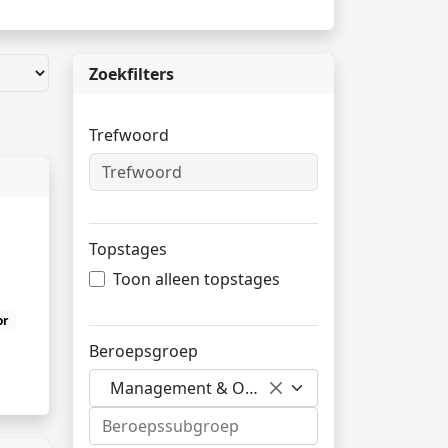
Zoekfilters
Trefwoord
Topstages
Toon alleen topstages
or
Beroepsgroep
Management & Organisatie