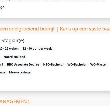
age
en snelgroeiend bedrijf | Kans op een vaste ba
Stagiair(e)
20 - 26 weken
32 - 40 uur per week
Noord-Holland
 4
HBO Associate Degree
HBO-Bachelor
WO-Bachelor
WO-Master
tage
Meewerkstage
 MANAGEMENT