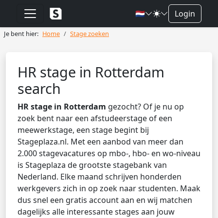
🇳🇱
Login
Je bent hier:
Home
Stage zoeken
HR stage in Rotterdam
search
HR stage in Rotterdam
gezocht? Of je nu op
zoek bent naar een afstudeerstage of een
meewerkstage, een stage begint bij
Stageplaza.nl. Met een aanbod van meer dan
2.000 stagevacatures op mbo-, hbo- en wo-niveau
is Stageplaza de grootste stagebank van
Nederland. Elke maand schrijven honderden
werkgevers zich in op zoek naar studenten. Maak
dus snel een gratis account aan en wij matchen
dagelijks alle interessante stages aan jouw