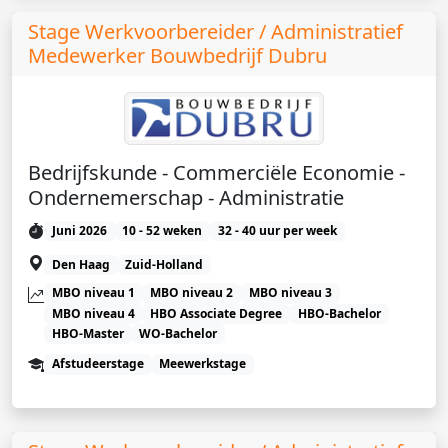
Stage Werkvoorbereider / Administratief
Medewerker Bouwbedrijf Dubru
Bedrijfskunde - Commerciële Economie -
Ondernemerschap - Administratie
Juni 2026
10 - 52 weken
32 - 40 uur per week
Den Haag
Zuid-Holland
MBO niveau 1
MBO niveau 2
MBO niveau 3
MBO niveau 4
HBO Associate Degree
HBO-Bachelor
HBO-Master
WO-Bachelor
Afstudeerstage
Meewerkstage