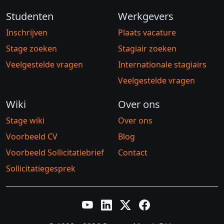
Studenten
Werkgevers
Inschrijven
Plaats vacature
Stage zoeken
Stagiair zoeken
Veelgestelde vragen
Internationale stagiairs
Veelgestelde vragen
Wiki
Over ons
Stage wiki
Over ons
Voorbeeld CV
Blog
Voorbeeld Sollicitatiebrief
Contact
Sollicitatiegesprek
YouTube
LinkedIn
Twitter X
Facebook