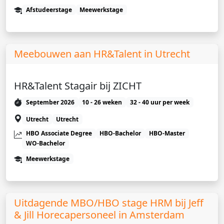
Afstudeerstage
Meewerkstage
Meebouwen aan HR&Talent in Utrecht
HR&Talent Stagair bij ZICHT
September 2026
10 - 26 weken
32 - 40 uur per week
Utrecht
Utrecht
HBO Associate Degree
HBO-Bachelor
HBO-Master
WO-Bachelor
Meewerkstage
Uitdagende MBO/HBO stage HRM bij Jeff
& Jill Horecapersoneel in Amsterdam