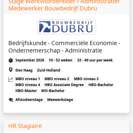
Stage Werkvoorbereider / Administratief
Medewerker Bouwbedrijf Dubru
Bedrijfskunde - Commerciële Economie -
Ondernemerschap - Administratie
September 2026
10 - 52 weken
32 - 40 uur per week
Den Haag
Zuid-Holland
MBO niveau 1
MBO niveau 2
MBO niveau 3
MBO niveau 4
HBO Associate Degree
HBO-Bachelor
HBO-Master
WO-Bachelor
Afstudeerstage
Meewerkstage
HR Stagiaire