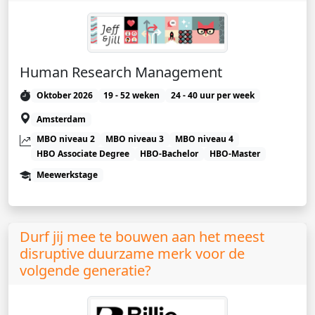
Human Research Management
Oktober 2026
19 - 52 weken
24 - 40 uur per week
Amsterdam
MBO niveau 2
MBO niveau 3
MBO niveau 4
HBO Associate Degree
HBO-Bachelor
HBO-Master
Meewerkstage
Durf jij mee te bouwen aan het meest
disruptive duurzame merk voor de
volgende generatie?