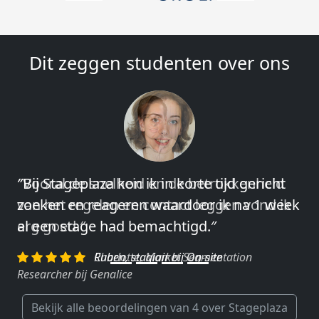
Dit zeggen studenten over ons
″Vooral de snelheid en de betrokkenheid
van het regelen en contact leggen vond ik
erg goed.″
Charlotte, Market Segmentation
Researcher bij Genalice
Bekijk alle beoordelingen van 4 over Stageplaza