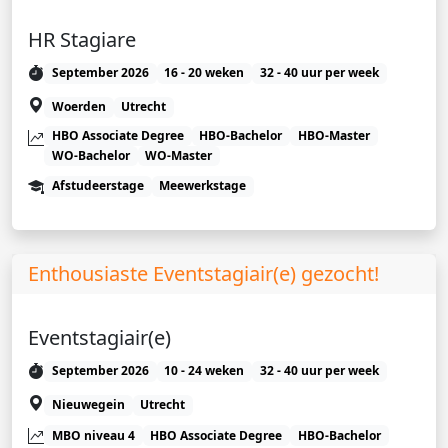
HR Stagiare
September 2026
16 - 20 weken
32 - 40 uur per week
Woerden
Utrecht
HBO Associate Degree
HBO-Bachelor
HBO-Master
WO-Bachelor
WO-Master
Afstudeerstage
Meewerkstage
Enthousiaste Eventstagiair(e) gezocht!
Eventstagiair(e)
September 2026
10 - 24 weken
32 - 40 uur per week
Nieuwegein
Utrecht
MBO niveau 4
HBO Associate Degree
HBO-Bachelor