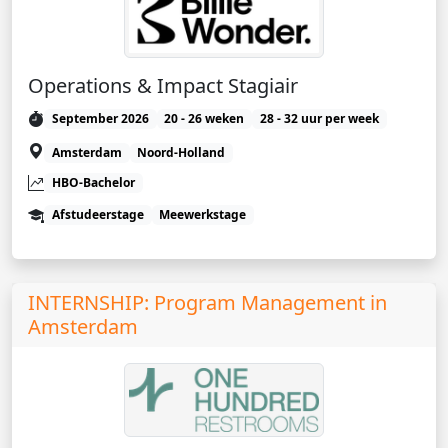
Operations & Impact Stagiair
September 2026
20 - 26 weken
28 - 32 uur per week
Amsterdam
Noord-Holland
HBO-Bachelor
Afstudeerstage
Meewerkstage
INTERNSHIP: Program Management in
Amsterdam