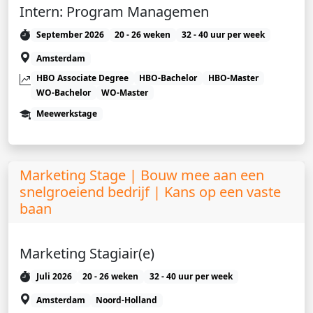
Intern: Program Managemen
September 2026
20 - 26 weken
32 - 40 uur per week
Amsterdam
HBO Associate Degree
HBO-Bachelor
HBO-Master
WO-Bachelor
WO-Master
Meewerkstage
Marketing Stage | Bouw mee aan een
snelgroeiend bedrijf | Kans op een vaste
baan
Marketing Stagiair(e)
Juli 2026
20 - 26 weken
32 - 40 uur per week
Amsterdam
Noord-Holland