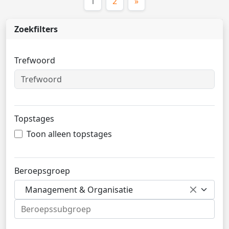
(huidige)
1
2
»
Zoekfilters
Trefwoord
Topstages
Toon alleen topstages
Beroepsgroep
Management & Organisatie