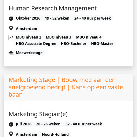
Human Research Management
Oktober 2026
19 - 52 weken
24 - 40 uur per week
Amsterdam
MBO niveau 2
MBO niveau 3
MBO niveau 4
HBO Associate Degree
HBO-Bachelor
HBO-Master
Meewerkstage
Marketing Stage | Bouw mee aan een
snelgroeiend bedrijf | Kans op een vaste
baan
Marketing Stagiair(e)
Juli 2026
20 - 26 weken
32 - 40 uur per week
Amsterdam
Noord-Holland