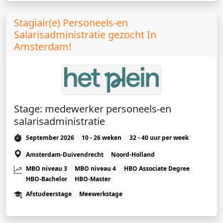
Stagiair(e) Personeels-en
Salarisadministratie gezocht In
Amsterdam!
Stage: medewerker personeels-en
salarisadministratie
September 2026
10 - 26 weken
32 - 40 uur per week
Amsterdam-Duivendrecht
Noord-Holland
MBO niveau 3
MBO niveau 4
HBO Associate Degree
HBO-Bachelor
HBO-Master
Afstudeerstage
Meewerkstage