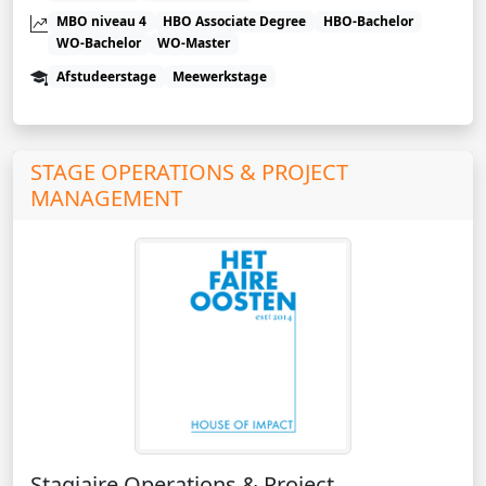
MBO niveau 4
HBO Associate Degree
HBO-Bachelor
WO-Bachelor
WO-Master
Afstudeerstage
Meewerkstage
STAGE OPERATIONS & PROJECT
MANAGEMENT
Stagiaire Operations & Project