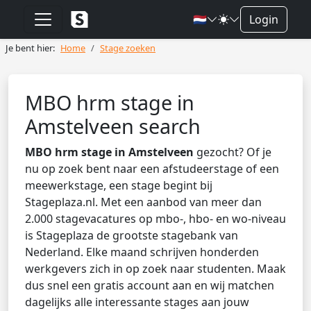
🇳🇱
Login
Je bent hier:
Home
Stage zoeken
MBO hrm stage in
Amstelveen search
MBO hrm stage in Amstelveen
gezocht? Of je
nu op zoek bent naar een afstudeerstage of een
meewerkstage, een stage begint bij
Stageplaza.nl. Met een aanbod van meer dan
2.000 stagevacatures op mbo-, hbo- en wo-niveau
is Stageplaza de grootste stagebank van
Nederland. Elke maand schrijven honderden
werkgevers zich in op zoek naar studenten. Maak
dus snel een gratis account aan en wij matchen
dagelijks alle interessante stages aan jouw