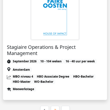
Stagiaire Operations & Project
Management
September 2026
10 - 104 weken
16 - 40 uur per week
Amsterdam
MBO niveau 4
HBO Associate Degree
HBO-Bachelor
HBO-Master
WO-Bachelor
Meewerkstage