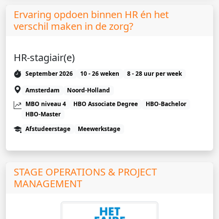
Ervaring opdoen binnen HR én het
verschil maken in de zorg?
HR-stagiair(e)
September 2026
10 - 26 weken
8 - 28 uur per week
Amsterdam
Noord-Holland
MBO niveau 4
HBO Associate Degree
HBO-Bachelor
HBO-Master
Afstudeerstage
Meewerkstage
STAGE OPERATIONS & PROJECT
MANAGEMENT