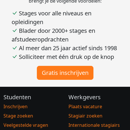
brengt je de volgende voordelen:
Stages voor alle niveaus en
opleidingen
Blader door 2000+ stages en
afstudeeropdrachten
Al meer dan 25 jaar actief sinds 1998
Solliciteer met één druk op de knop
Gratis inschrijven
Studenten
Werkgevers
Inschrijven
Plaats vacature
Stage zoeken
Stagiair zoeken
Veelgestelde vragen
Internationale stagiairs