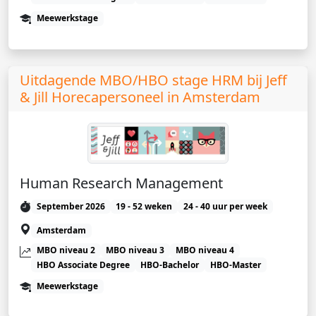
Meewerkstage
Uitdagende MBO/HBO stage HRM bij Jeff
& Jill Horecapersoneel in Amsterdam
Human Research Management
September 2026
19 - 52 weken
24 - 40 uur per week
Amsterdam
MBO niveau 2
MBO niveau 3
MBO niveau 4
HBO Associate Degree
HBO-Bachelor
HBO-Master
Meewerkstage