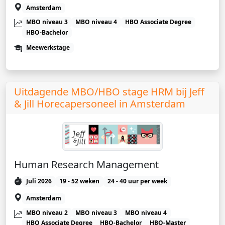
Amsterdam
MBO niveau 3
MBO niveau 4
HBO Associate Degree
HBO-Bachelor
Meewerkstage
Uitdagende MBO/HBO stage HRM bij Jeff
& Jill Horecapersoneel in Amsterdam
Human Research Management
Juli 2026
19 - 52 weken
24 - 40 uur per week
Amsterdam
MBO niveau 2
MBO niveau 3
MBO niveau 4
HBO Associate Degree
HBO-Bachelor
HBO-Master