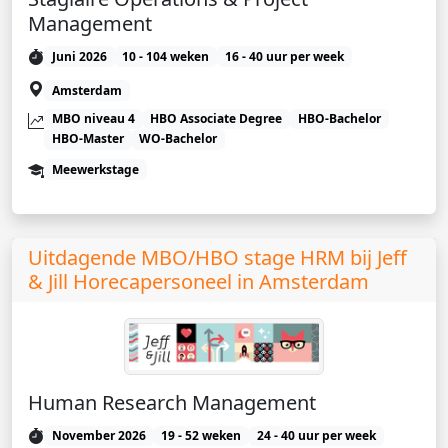
Management
Juni 2026
10 - 104 weken
16 - 40 uur per week
Amsterdam
MBO niveau 4
HBO Associate Degree
HBO-Bachelor
HBO-Master
WO-Bachelor
Meewerkstage
Uitdagende MBO/HBO stage HRM bij Jeff
& Jill Horecapersoneel in Amsterdam
Human Research Management
November 2026
19 - 52 weken
24 - 40 uur per week