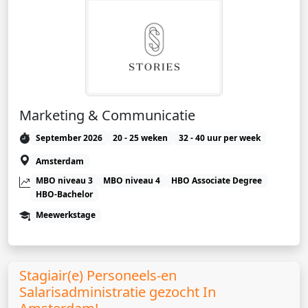
Marketing & Communicatie
September 2026
20 - 25 weken
32 - 40 uur per week
Amsterdam
MBO niveau 3
MBO niveau 4
HBO Associate Degree
HBO-Bachelor
Meewerkstage
Stagiair(e) Personeels-en
Salarisadministratie gezocht In