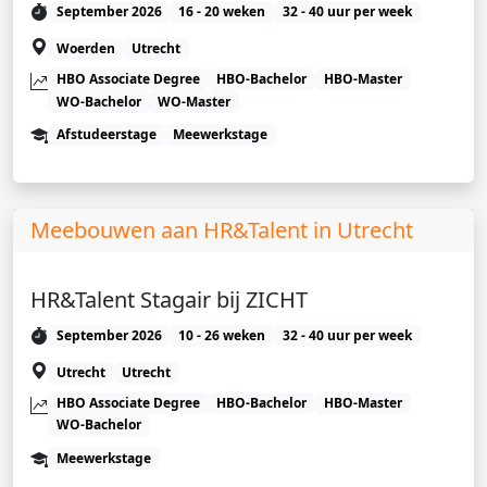
September 2026
16 - 20 weken
32 - 40 uur per week
Woerden
Utrecht
HBO Associate Degree
HBO-Bachelor
HBO-Master
WO-Bachelor
WO-Master
Afstudeerstage
Meewerkstage
Meebouwen aan HR&Talent in Utrecht
HR&Talent Stagair bij ZICHT
September 2026
10 - 26 weken
32 - 40 uur per week
Utrecht
Utrecht
HBO Associate Degree
HBO-Bachelor
HBO-Master
WO-Bachelor
Meewerkstage