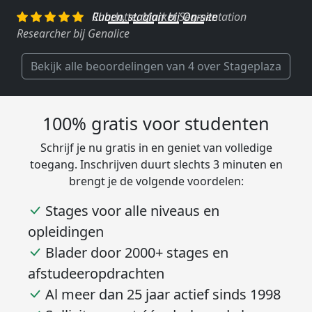
Charlotte, Market Segmentation
Researcher bij Genalice
Bekijk alle beoordelingen van 4 over Stageplaza
100% gratis voor studenten
Schrijf je nu gratis in en geniet van volledige
toegang. Inschrijven duurt slechts 3 minuten en
brengt je de volgende voordelen:
Stages voor alle niveaus en
opleidingen
Blader door 2000+ stages en
afstudeeropdrachten
Al meer dan 25 jaar actief sinds 1998