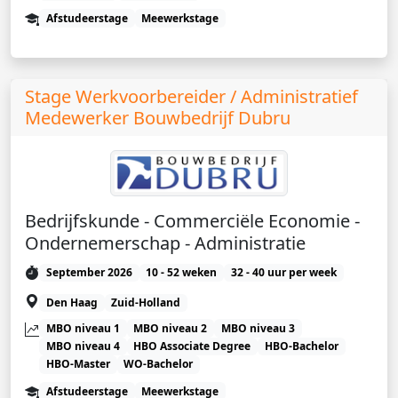
Afstudeerstage
Meewerkstage
Stage Werkvoorbereider / Administratief
Medewerker Bouwbedrijf Dubru
Bedrijfskunde - Commerciële Economie -
Ondernemerschap - Administratie
September 2026
10 - 52 weken
32 - 40 uur per week
Den Haag
Zuid-Holland
MBO niveau 1
MBO niveau 2
MBO niveau 3
MBO niveau 4
HBO Associate Degree
HBO-Bachelor
HBO-Master
WO-Bachelor
Afstudeerstage
Meewerkstage