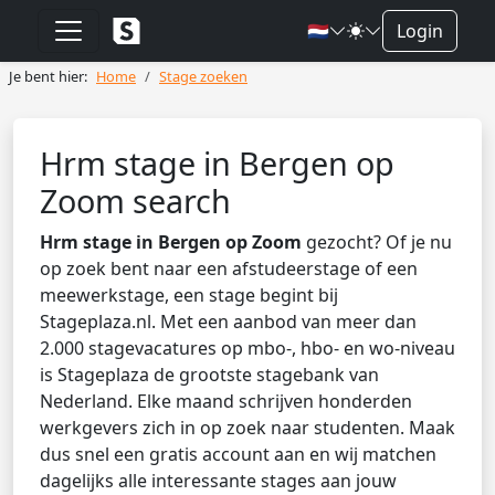
🇳🇱
Login
Je bent hier:
Home
Stage zoeken
Hrm stage in Bergen op
Zoom search
Hrm stage in Bergen op Zoom
gezocht? Of je nu
op zoek bent naar een afstudeerstage of een
meewerkstage, een stage begint bij
Stageplaza.nl. Met een aanbod van meer dan
2.000 stagevacatures op mbo-, hbo- en wo-niveau
is Stageplaza de grootste stagebank van
Nederland. Elke maand schrijven honderden
werkgevers zich in op zoek naar studenten. Maak
dus snel een gratis account aan en wij matchen
dagelijks alle interessante stages aan jouw