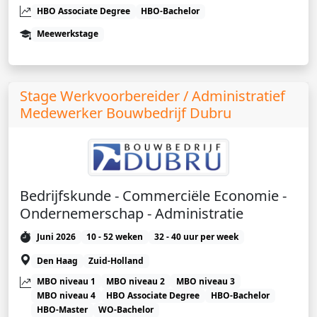
HBO Associate Degree
HBO-Bachelor
Meewerkstage
Stage Werkvoorbereider / Administratief
Medewerker Bouwbedrijf Dubru
Bedrijfskunde - Commerciële Economie -
Ondernemerschap - Administratie
Juni 2026
10 - 52 weken
32 - 40 uur per week
Den Haag
Zuid-Holland
MBO niveau 1
MBO niveau 2
MBO niveau 3
MBO niveau 4
HBO Associate Degree
HBO-Bachelor
HBO-Master
WO-Bachelor