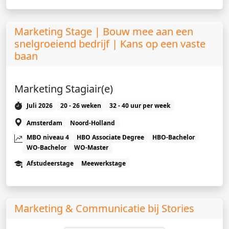
Marketing Stage | Bouw mee aan een
snelgroeiend bedrijf | Kans op een vaste
baan
Marketing Stagiair(e)
Juli 2026
20 - 26 weken
32 - 40 uur per week
Amsterdam
Noord-Holland
MBO niveau 4
HBO Associate Degree
HBO-Bachelor
WO-Bachelor
WO-Master
Afstudeerstage
Meewerkstage
Marketing & Communicatie bij Stories