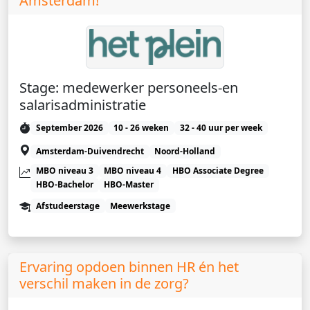
Amsterdam!
Stage: medewerker personeels-en
salarisadministratie
September 2026
10 - 26 weken
32 - 40 uur per week
Amsterdam-Duivendrecht
Noord-Holland
MBO niveau 3
MBO niveau 4
HBO Associate Degree
HBO-Bachelor
HBO-Master
Afstudeerstage
Meewerkstage
Ervaring opdoen binnen HR én het
verschil maken in de zorg?