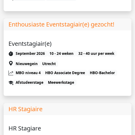
Enthousiaste Eventstagiair(e) gezocht!
Eventstagiair(e)
September 2026
10 - 24 weken
32 - 40 uur per week
Nieuwegein
Utrecht
MBO niveau 4
HBO Associate Degree
HBO-Bachelor
Afstudeerstage
Meewerkstage
HR Stagiaire
HR Stagiare