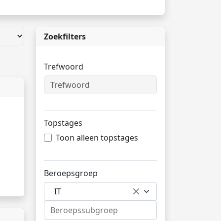
Zoekfilters
Trefwoord
Topstages
Toon alleen topstages
Beroepsgroep
IT