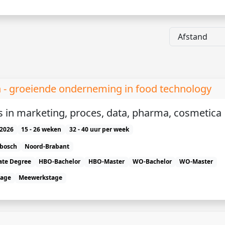
n - groeiende onderneming in food technology
s in marketing, proces, data, pharma, cosmetica
2026
15 - 26 weken
32 - 40 uur per week
nbosch
Noord-Brabant
ate Degree
HBO-Bachelor
HBO-Master
WO-Bachelor
WO-Master
tage
Meewerkstage