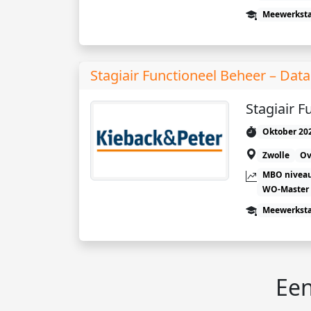
Meewerkst
Stagiair Functioneel Beheer – Dat
Stagiair 
Oktober 20
Zwolle
Ov
MBO niveau
WO-Master
Meewerkst
Een