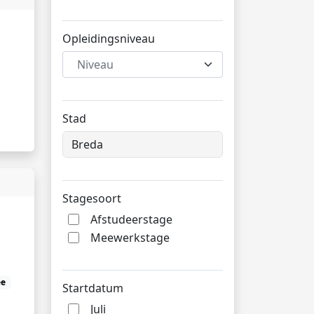
Opleidingsniveau
Niveau
Stad
Stagesoort
Afstudeerstage
Meewerkstage
ee
Startdatum
Juli