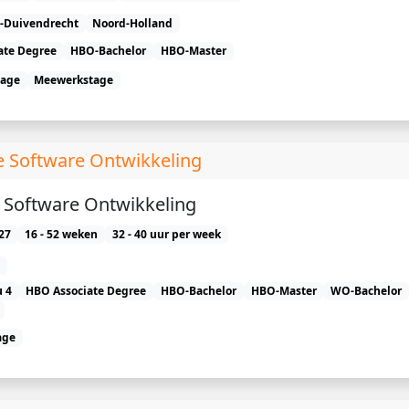
-Duivendrecht
Noord-Holland
ate Degree
HBO-Bachelor
HBO-Master
tage
Meewerkstage
e Software Ontwikkeling
) Software Ontwikkeling
27
16 - 52 weken
32 - 40 uur per week
 4
HBO Associate Degree
HBO-Bachelor
HBO-Master
WO-Bachelor
age