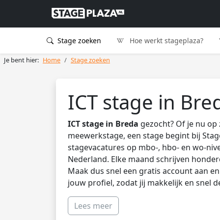
Stage zoeken
Hoe werkt stageplaza?
Je bent hier:
Home
Stage zoeken
ICT stage in Bre
ICT stage in Breda
gezocht? Of je nu op 
meewerkstage, een stage begint bij Stag
stagevacatures op mbo-, hbo- en wo-nive
Nederland. Elke maand schrijven honder
Maak dus snel een gratis account aan en 
jouw profiel, zodat jij makkelijk en snel 
Lees meer