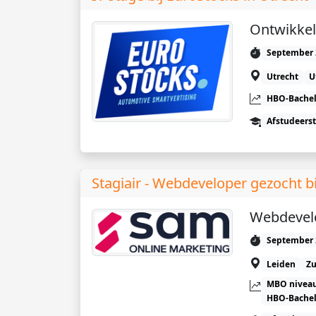
Ontwikkel
September 
Utrecht
U
HBO-Bachel
Afstudeers
Stagiair - Webdeveloper gezocht b
Webdevel
September 
Leiden
Zu
MBO niveau
HBO-Bachel