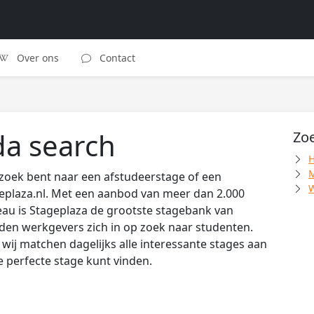
Over ons
Contact
da search
Zoe
H
M
zoek bent naar een afstudeerstage of een
W
eplaza.nl. Met een aanbod van meer dan 2.000
au is Stageplaza de grootste stagebank van
den werkgevers zich in op zoek naar studenten.
wij matchen dagelijks alle interessante stages aan
de perfecte stage kunt vinden.