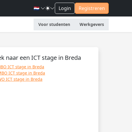
🇳🇱
Login
Registreren
Voor studenten
Werkgevers
k naar een ICT stage in Breda
BO ICT stage in Breda
BO ICT stage in Breda
O ICT stage in Breda