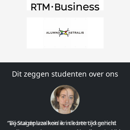
Dit zeggen studenten over ons
″Vooral de snelheid en de betrokkenheid