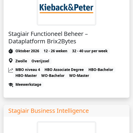
Stagiair Functioneel Beheer –
Dataplatform Brix2Bytes
Oktober 2026
12 - 26 weken
32 - 40 uur per week
Zwolle
Overijssel
MBO niveau 4
HBO Associate Degree
HBO-Bachelor
HBO-Master
WO-Bachelor
WO-Master
Meewerkstage
Stagiair Business Intelligence