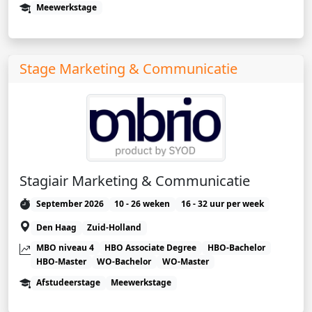
Meewerkstage
Stage Marketing & Communicatie
Stagiair Marketing & Communicatie
September 2026
10 - 26 weken
16 - 32 uur per week
Den Haag
Zuid-Holland
MBO niveau 4
HBO Associate Degree
HBO-Bachelor
HBO-Master
WO-Bachelor
WO-Master
Afstudeerstage
Meewerkstage