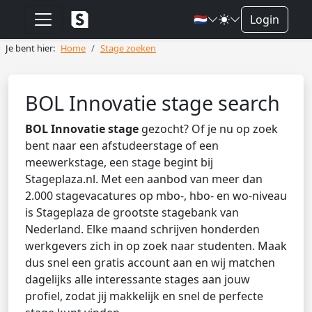
🇳🇱
Login
Je bent hier:
Home
Stage zoeken
BOL Innovatie stage search
BOL Innovatie stage
gezocht? Of je nu op zoek
bent naar een afstudeerstage of een
meewerkstage, een stage begint bij
Stageplaza.nl. Met een aanbod van meer dan
2.000 stagevacatures op mbo-, hbo- en wo-niveau
is Stageplaza de grootste stagebank van
Nederland. Elke maand schrijven honderden
werkgevers zich in op zoek naar studenten. Maak
dus snel een gratis account aan en wij matchen
dagelijks alle interessante stages aan jouw
profiel, zodat jij makkelijk en snel de perfecte