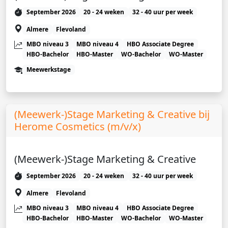
September 2026
20 - 24 weken
32 - 40 uur per week
Almere
Flevoland
MBO niveau 3
MBO niveau 4
HBO Associate Degree
HBO-Bachelor
HBO-Master
WO-Bachelor
WO-Master
Meewerkstage
(Meewerk-)Stage Marketing & Creative bij
Herome Cosmetics (m/v/x)
(Meewerk-)Stage Marketing & Creative
September 2026
20 - 24 weken
32 - 40 uur per week
Almere
Flevoland
MBO niveau 3
MBO niveau 4
HBO Associate Degree
HBO-Bachelor
HBO-Master
WO-Bachelor
WO-Master