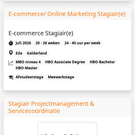
E-commerce/ Online Marketing Stagiair(e)
E-commerce Stagiair(e)
Juli 2026
20 - 26 weken
24 - 40 uur per week
Ede
Gelderland
MBO niveau 4
HBO Associate Degree
HBO-Bachelor
HBO-Master
Afstudeerstage
Meewerkstage
Stagiair Projectmanagement &
Servicecoördinatie