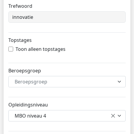
Trefwoord
Topstages
Toon alleen topstages
Beroepsgroep
Beroepsgroep
Opleidingsniveau
MBO niveau 4