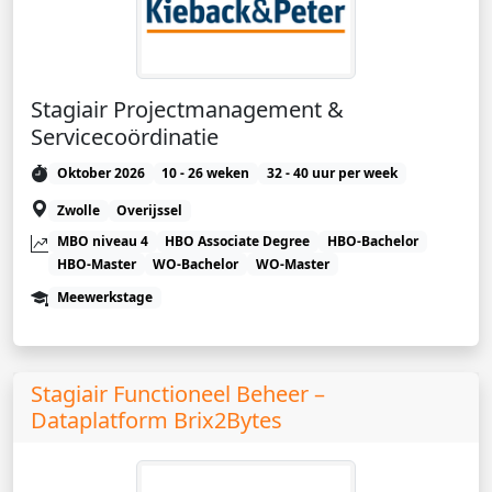
Stagiair Projectmanagement &
Servicecoördinatie
Oktober 2026
10 - 26 weken
32 - 40 uur per week
Zwolle
Overijssel
MBO niveau 4
HBO Associate Degree
HBO-Bachelor
HBO-Master
WO-Bachelor
WO-Master
Meewerkstage
Stagiair Functioneel Beheer –
Dataplatform Brix2Bytes