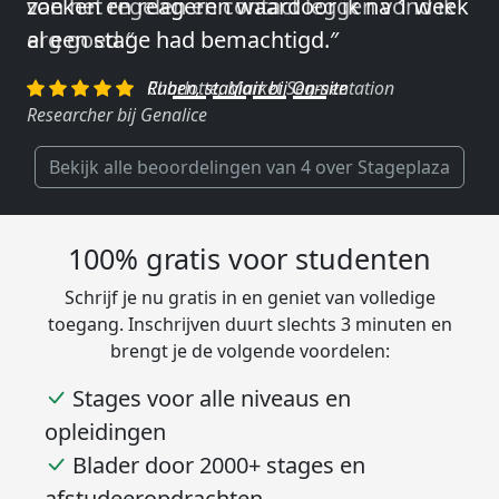
van het regelen en contact leggen vond ik
erg goed.″
Charlotte, Market Segmentation
Researcher bij Genalice
Bekijk alle beoordelingen van 4 over Stageplaza
100% gratis voor studenten
Schrijf je nu gratis in en geniet van volledige
toegang. Inschrijven duurt slechts 3 minuten en
brengt je de volgende voordelen:
Stages voor alle niveaus en
opleidingen
Blader door 2000+ stages en
afstudeeropdrachten