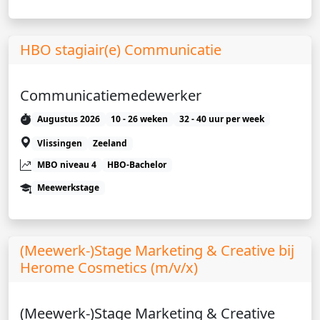
HBO stagiair(e) Communicatie
Communicatiemedewerker
Augustus 2026
10 - 26 weken
32 - 40 uur per week
Vlissingen
Zeeland
MBO niveau 4
HBO-Bachelor
Meewerkstage
(Meewerk-)Stage Marketing & Creative bij
Herome Cosmetics (m/v/x)
(Meewerk-)Stage Marketing & Creative