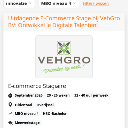
innovatie
MBO niveau 4
Filters wissen
Uitdagende E-Commerce Stage bij VehGro
BV: Ontwikkel Je Digitale Talenten!
E-commerce Stagiaire
September 2026
20 - 26 weken
32 - 40 uur per week
Oldenzaal
Overijssel
MBO niveau 4
HBO-Bachelor
Meewerkstage