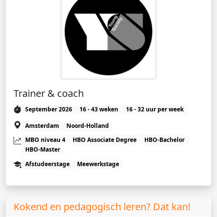
Trainer & coach
September 2026
16 - 43 weken
16 - 32 uur per week
Amsterdam
Noord-Holland
MBO niveau 4
HBO Associate Degree
HBO-Bachelor
HBO-Master
Afstudeerstage
Meewerkstage
Kokend en pedagogisch leren? Dat kan!