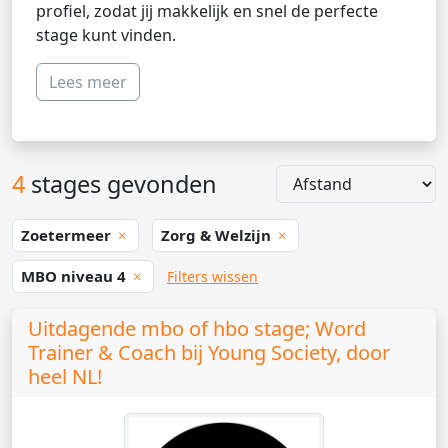
profiel, zodat jij makkelijk en snel de perfecte
stage kunt vinden.
Lees meer
4
stages gevonden
Zoetermeer
Zorg & Welzijn
MBO niveau 4
Filters wissen
Uitdagende mbo of hbo stage; Word
Trainer & Coach bij Young Society, door
heel NL!