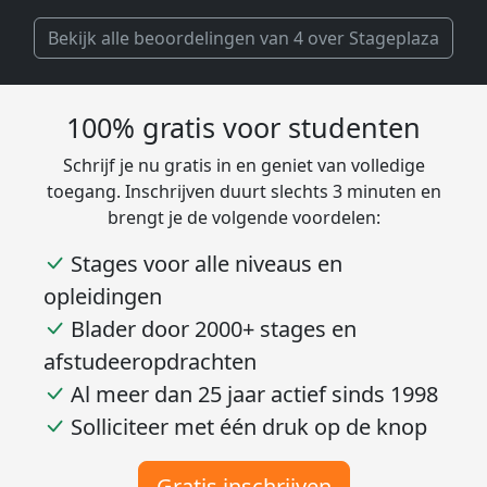
Researcher bij Genalice
Bekijk alle beoordelingen van 4 over Stageplaza
100% gratis voor studenten
Schrijf je nu gratis in en geniet van volledige
toegang. Inschrijven duurt slechts 3 minuten en
brengt je de volgende voordelen:
Stages voor alle niveaus en
opleidingen
Blader door 2000+ stages en
afstudeeropdrachten
Al meer dan 25 jaar actief sinds 1998
Solliciteer met één druk op de knop