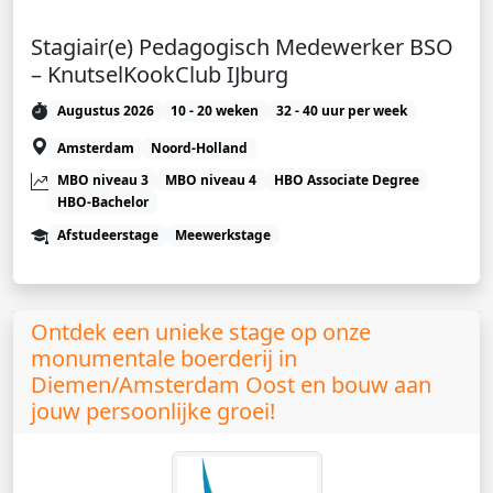
Stagiair(e) Pedagogisch Medewerker BSO
– KnutselKookClub IJburg
Augustus 2026
10 - 20 weken
32 - 40 uur per week
Amsterdam
Noord-Holland
MBO niveau 3
MBO niveau 4
HBO Associate Degree
HBO-Bachelor
Afstudeerstage
Meewerkstage
Ontdek een unieke stage op onze
monumentale boerderij in
Diemen/Amsterdam Oost en bouw aan
jouw persoonlijke groei!