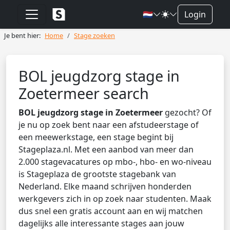
🇳🇱
Login
Je bent hier:
Home
Stage zoeken
BOL jeugdzorg stage in
Zoetermeer search
BOL jeugdzorg stage in Zoetermeer
gezocht? Of
je nu op zoek bent naar een afstudeerstage of
een meewerkstage, een stage begint bij
Stageplaza.nl. Met een aanbod van meer dan
2.000 stagevacatures op mbo-, hbo- en wo-niveau
is Stageplaza de grootste stagebank van
Nederland. Elke maand schrijven honderden
werkgevers zich in op zoek naar studenten. Maak
dus snel een gratis account aan en wij matchen
dagelijks alle interessante stages aan jouw