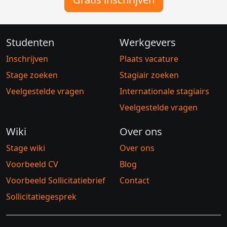
Gratis inschrijven
Studenten
Werkgevers
Inschrijven
Plaats vacature
Stage zoeken
Stagiair zoeken
Veelgestelde vragen
Internationale stagiairs
Veelgestelde vragen
Wiki
Over ons
Stage wiki
Over ons
Voorbeeld CV
Blog
Voorbeeld Sollicitatiebrief
Contact
Sollicitatiegesprek