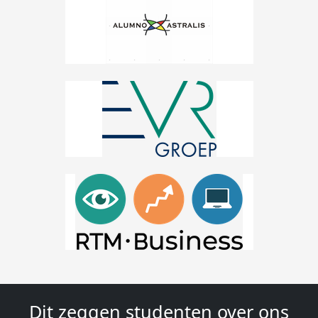
Dit zeggen studenten over ons