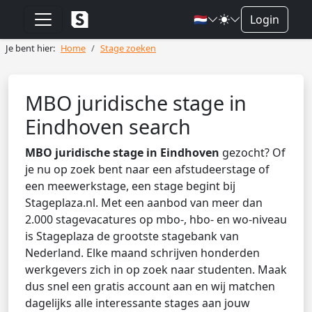
🇳🇱
Login
Je bent hier:
Home
Stage zoeken
MBO juridische stage in
Eindhoven search
MBO juridische stage in Eindhoven
gezocht? Of
je nu op zoek bent naar een afstudeerstage of
een meewerkstage, een stage begint bij
Stageplaza.nl. Met een aanbod van meer dan
2.000 stagevacatures op mbo-, hbo- en wo-niveau
is Stageplaza de grootste stagebank van
Nederland. Elke maand schrijven honderden
werkgevers zich in op zoek naar studenten. Maak
dus snel een gratis account aan en wij matchen
dagelijks alle interessante stages aan jouw