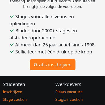
Schrijf je nu gratis in en geniet van volledige
toegang. Inschrijven duurt slechts 3 minuten en
brengt je de volgende voordelen:
Stages voor alle niveaus en
opleidingen
Blader door 2000+ stages en
afstudeeropdrachten
Al meer dan 25 jaar actief sinds 1998
Solliciteer met één druk op de knop
Gratis inschrijven
Studenten
Werkgevers
Inschrijven
Plaats vacature
Stage zoeken
Stagiair zoeken