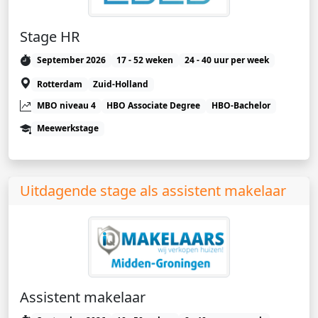
Stage HR
September 2026
17 - 52 weken
24 - 40 uur per week
Rotterdam
Zuid-Holland
MBO niveau 4
HBO Associate Degree
HBO-Bachelor
Meewerkstage
Uitdagende stage als assistent makelaar
Assistent makelaar