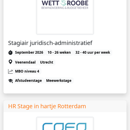
Stagiair juridisch-administratief
September 2026
10 - 26 weken
32 - 40 uur per week
Veenendaal
Utrecht
MBO niveau 4
Afstudeerstage
Meewerkstage
HR Stage in hartje Rotterdam