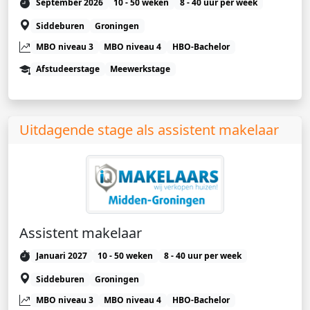
September 2026
10 - 50 weken
8 - 40 uur per week
Siddeburen
Groningen
MBO niveau 3
MBO niveau 4
HBO-Bachelor
Afstudeerstage
Meewerkstage
Uitdagende stage als assistent makelaar
Assistent makelaar
Januari 2027
10 - 50 weken
8 - 40 uur per week
Siddeburen
Groningen
MBO niveau 3
MBO niveau 4
HBO-Bachelor