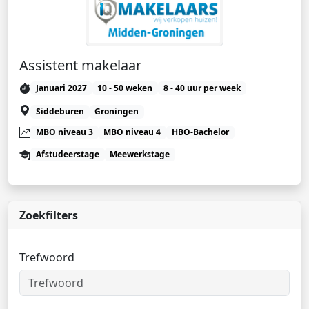
Assistent makelaar
Januari 2027
10 - 50 weken
8 - 40 uur per week
Siddeburen
Groningen
MBO niveau 3
MBO niveau 4
HBO-Bachelor
Afstudeerstage
Meewerkstage
Zoekfilters
Trefwoord