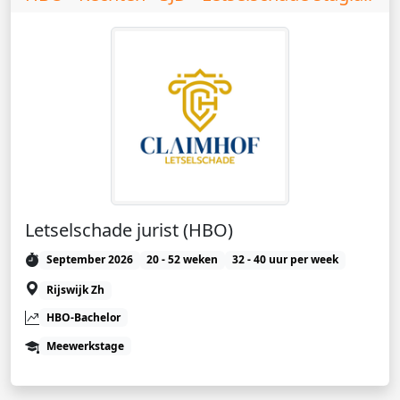
Letselschade jurist (HBO)
September 2026
20 - 52 weken
32 - 40 uur per week
Rijswijk Zh
HBO-Bachelor
Meewerkstage