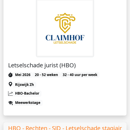
Letselschade jurist (HBO)
Mei 2026
20 - 52 weken
32 - 40 uur per week
Rijswijk Zh
HBO-Bachelor
Meewerkstage
HBO - Rechten - SJD - Letselschade stagiair