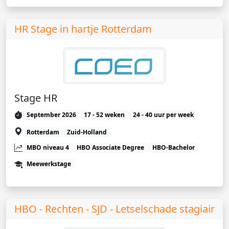
HR Stage in hartje Rotterdam
Stage HR
September 2026
17 - 52 weken
24 - 40 uur per week
Rotterdam
Zuid-Holland
MBO niveau 4
HBO Associate Degree
HBO-Bachelor
Meewerkstage
HBO - Rechten - SJD - Letselschade stagiair