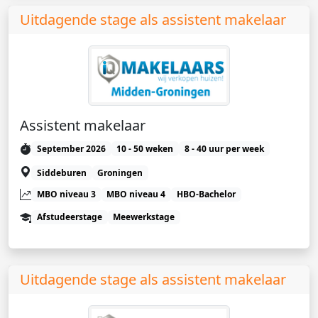
Uitdagende stage als assistent makelaar
Assistent makelaar
September 2026
10 - 50 weken
8 - 40 uur per week
Siddeburen
Groningen
MBO niveau 3
MBO niveau 4
HBO-Bachelor
Afstudeerstage
Meewerkstage
Uitdagende stage als assistent makelaar