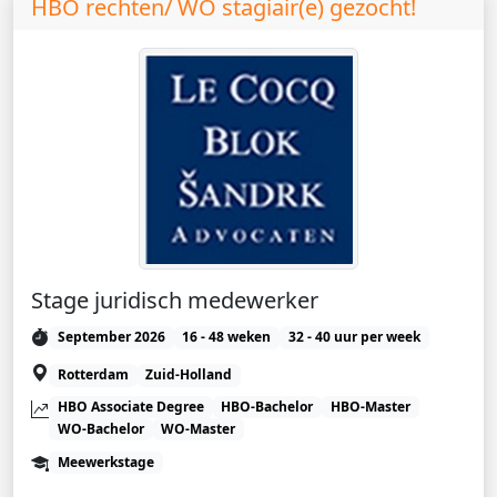
HBO rechten/ WO stagiair(e) gezocht!
Stage juridisch medewerker
September 2026
16 - 48 weken
32 - 40 uur per week
Rotterdam
Zuid-Holland
HBO Associate Degree
HBO-Bachelor
HBO-Master
WO-Bachelor
WO-Master
Meewerkstage