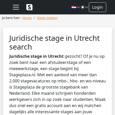
🇳🇱
Login
Je bent hier:
Home
Stage zoeken
Juridische stage in Utrecht
search
Juridische stage in Utrecht
gezocht? Of je nu op
zoek bent naar een afstudeerstage of een
meewerkstage, een stage begint bij
Stageplaza.nl. Met een aanbod van meer dan
2.000 stagevacatures op mbo-, hbo- en wo-niveau
is Stageplaza de grootste stagebank van
Nederland. Elke maand schrijven honderden
werkgevers zich in op zoek naar studenten. Maak
dus snel een gratis account aan en wij matchen
dagelijks alle interessante stages aan jouw