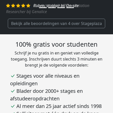
Charlotte, Market Segmentation
Researcher bij Genalice
Bekijk alle beoordelingen van 4 over Stageplaza
100% gratis voor studenten
Schrijf je nu gratis in en geniet van volledige
toegang. Inschrijven duurt slechts 3 minuten en
brengt je de volgende voordelen:
Stages voor alle niveaus en
opleidingen
Blader door 2000+ stages en
afstudeeropdrachten
Al meer dan 25 jaar actief sinds 1998