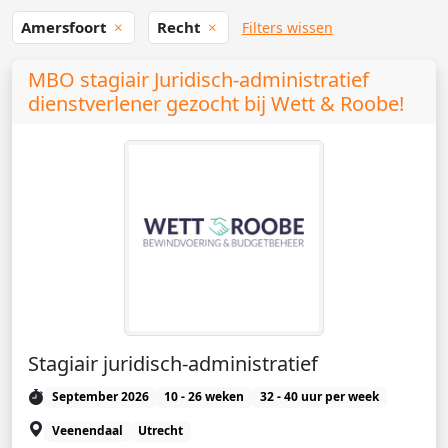
Amersfoort
Recht
Filters wissen
MBO stagiair Juridisch-administratief
dienstverlener gezocht bij Wett & Roobe!
Stagiair juridisch-administratief
September 2026
10 - 26 weken
32 - 40 uur per week
Veenendaal
Utrecht