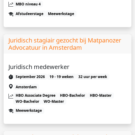
MBO niveau 4
Afstudeerstage
Meewerkstage
Juridisch stagiair gezocht bij Matpanozer
Advocatuur in Amsterdam
Juridisch medewerker
September 2026
19 - 19 weken
32 uur per week
Amsterdam
HBO Associate Degree
HBO-Bachelor
HBO-Master
WO-Bachelor
WO-Master
Meewerkstage