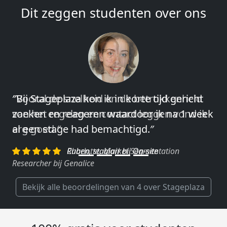
Dit zeggen studenten over ons
″Vooral de snelheid en de betrokkenheid
van het regelen en contact leggen vond ik
erg goed.″
Charlotte, Market Segmentation
Researcher bij Genalice
Bekijk alle beoordelingen van 4 over Stageplaza