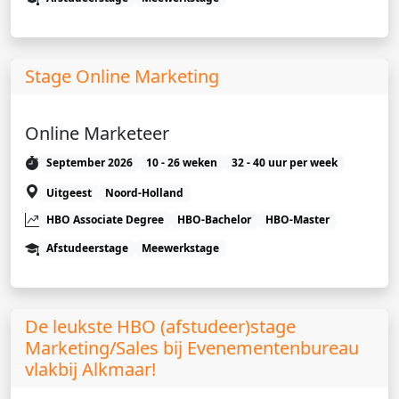
Stage Online Marketing
Online Marketeer
September 2026
10 - 26 weken
32 - 40 uur per week
Uitgeest
Noord-Holland
HBO Associate Degree
HBO-Bachelor
HBO-Master
Afstudeerstage
Meewerkstage
De leukste HBO (afstudeer)stage
Marketing/Sales bij Evenementenbureau
vlakbij Alkmaar!