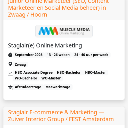
Junior Online Marketeer (SEO, Content
Marketeer en Social Media beheer) in
Zwaag / Hoorn
Stagiair(e) Online Marketing
September 2026
13 - 26 weken
24 - 40 uur per week
Zwaag
HBO Associate Degree
HBO-Bachelor
HBO-Master
WO-Bachelor
WO-Master
Afstudeerstage
Meewerkstage
Stagiair E-commerce & Marketing —
Zuiver Interior Group / FEST Amsterdam