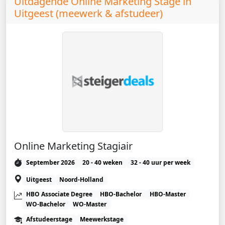
Uitdagende Online Marketing Stage in
Uitgeest (meewerk & afstudeer)
Online Marketing Stagiair
September 2026
20 - 40 weken
32 - 40 uur per week
Uitgeest
Noord-Holland
HBO Associate Degree
HBO-Bachelor
HBO-Master
WO-Bachelor
WO-Master
Afstudeerstage
Meewerkstage