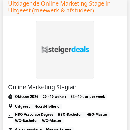
Uitdagende Online Marketing Stage in
Uitgeest (meewerk & afstudeer)
Online Marketing Stagiair
Oktober 2026
20 - 40 weken
32 - 40 uur per week
Uitgeest
Noord-Holland
HBO Associate Degree
HBO-Bachelor
HBO-Master
WO-Bachelor
WO-Master
Afstudeerstage
Meewerkstage