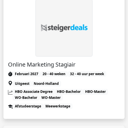
Online Marketing Stagiair
Februari 2027
20 - 40 weken
32 - 40 uur per week
Uitgeest
Noord-Holland
HBO Associate Degree
HBO-Bachelor
HBO-Master
WO-Bachelor
WO-Master
Afstudeerstage
Meewerkstage