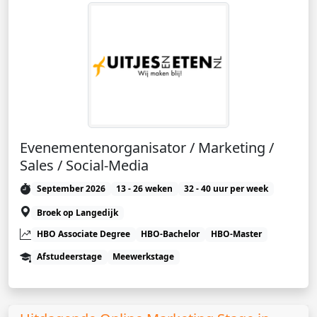
Evenementenorganisator / Marketing /
Sales / Social-Media
September 2026
13 - 26 weken
32 - 40 uur per week
Broek op Langedijk
HBO Associate Degree
HBO-Bachelor
HBO-Master
Afstudeerstage
Meewerkstage