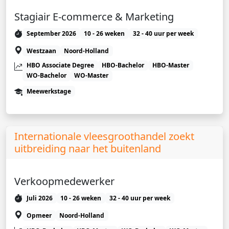
Stagiair E-commerce & Marketing
September 2026
10 - 26 weken
32 - 40 uur per week
Westzaan
Noord-Holland
HBO Associate Degree
HBO-Bachelor
HBO-Master
WO-Bachelor
WO-Master
Meewerkstage
Internationale vleesgroothandel zoekt
uitbreiding naar het buitenland
Verkoopmedewerker
Juli 2026
10 - 26 weken
32 - 40 uur per week
Opmeer
Noord-Holland