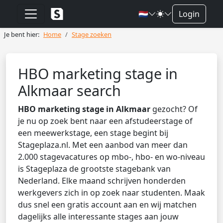
🇳🇱
Login
Je bent hier:
Home
Stage zoeken
HBO marketing stage in
Alkmaar search
HBO marketing stage in Alkmaar
gezocht? Of
je nu op zoek bent naar een afstudeerstage of
een meewerkstage, een stage begint bij
Stageplaza.nl. Met een aanbod van meer dan
2.000 stagevacatures op mbo-, hbo- en wo-niveau
is Stageplaza de grootste stagebank van
Nederland. Elke maand schrijven honderden
werkgevers zich in op zoek naar studenten. Maak
dus snel een gratis account aan en wij matchen
dagelijks alle interessante stages aan jouw