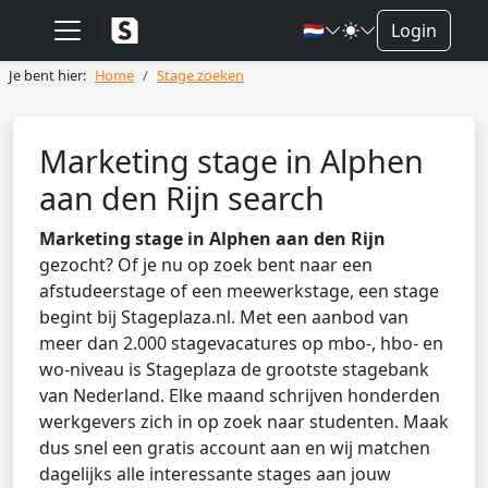
🇳🇱
Login
Je bent hier:
Home
Stage zoeken
Marketing stage in Alphen
aan den Rijn search
Marketing stage in Alphen aan den Rijn
gezocht? Of je nu op zoek bent naar een
afstudeerstage of een meewerkstage, een stage
begint bij Stageplaza.nl. Met een aanbod van
meer dan 2.000 stagevacatures op mbo-, hbo- en
wo-niveau is Stageplaza de grootste stagebank
van Nederland. Elke maand schrijven honderden
werkgevers zich in op zoek naar studenten. Maak
dus snel een gratis account aan en wij matchen
dagelijks alle interessante stages aan jouw