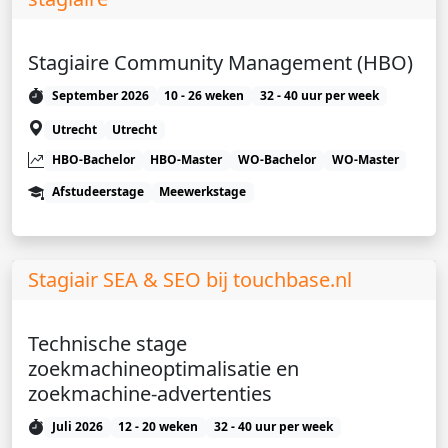
Stagiaire Community Management (HBO)
September 2026
10 - 26 weken
32 - 40 uur per week
Utrecht
Utrecht
HBO-Bachelor
HBO-Master
WO-Bachelor
WO-Master
Afstudeerstage
Meewerkstage
Stagiair SEA & SEO bij touchbase.nl
Technische stage
zoekmachineoptimalisatie en
zoekmachine-advertenties
Juli 2026
12 - 20 weken
32 - 40 uur per week