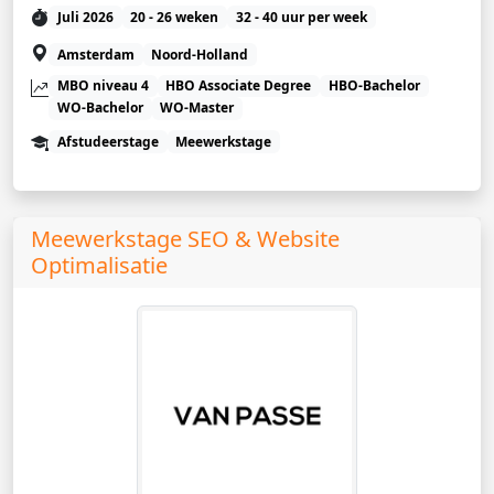
Juli 2026
20 - 26 weken
32 - 40 uur per week
Amsterdam
Noord-Holland
MBO niveau 4
HBO Associate Degree
HBO-Bachelor
WO-Bachelor
WO-Master
Afstudeerstage
Meewerkstage
Meewerkstage SEO & Website
Optimalisatie