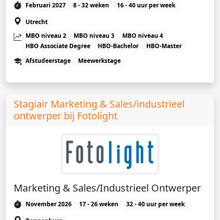
Februari 2027
8 - 32 weken
16 - 40 uur per week
Utrecht
MBO niveau 2
MBO niveau 3
MBO niveau 4
HBO Associate Degree
HBO-Bachelor
HBO-Master
Afstudeerstage
Meewerkstage
Stagiair Marketing & Sales/industrieel
ontwerper bij Fotolight
Marketing & Sales/Industrieel Ontwerper
November 2026
17 - 26 weken
32 - 40 uur per week