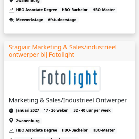
Zwanenburg
HBO Associate Degree
HBO-Bachelor
HBO-Master
Meewerkstage
Afstudeerstage
Stagiair Marketing & Sales/industrieel
ontwerper bij Fotolight
Marketing & Sales/Industrieel Ontwerper
Januari 2027
17 - 26 weken
32 - 40 uur per week
Zwanenburg
HBO Associate Degree
HBO-Bachelor
HBO-Master