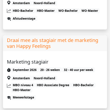
Amsterdam
Noord-Holland
HBO-Bachelor
HBO-Master
WO-Bachelor
WO-Master
Afstudeerstage
Draai mee als stagiair met de marketing
van Happy Feelings
Marketing stagiair
September 2026
20 - 26 weken
32 - 40 uur per week
Amsterdam
Noord-Holland
MBO niveau 4
HBO Associate Degree
HBO-Bachelor
HBO-Master
Meewerkstage