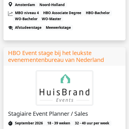
Amsterdam
Noord-Holland
MBO niveau 4
HBO Associate Degree
HBO-Bachelor
WO-Bachelor
WO-Master
Afstudeerstage
Meewerkstage
HBO Event stage bij het leukste
evenementenbureau van Nederland
Stagiaire Event Planner / Sales
September 2026
18 - 39 weken
32 - 40 uur per week