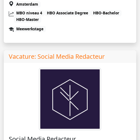
Amsterdam
MBO niveau 4
HBO Associate Degree
HBO-Bachelor
HBO-Master
Meewerkstage
Vacature: Social Media Redacteur
Social Media Redacteur