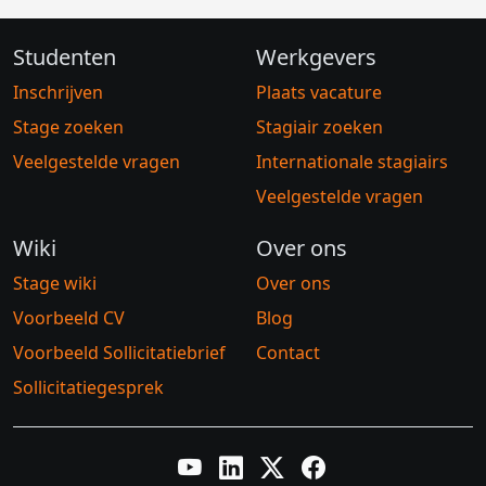
Studenten
Werkgevers
Inschrijven
Plaats vacature
Stage zoeken
Stagiair zoeken
Veelgestelde vragen
Internationale stagiairs
Veelgestelde vragen
Wiki
Over ons
Stage wiki
Over ons
Voorbeeld CV
Blog
Voorbeeld Sollicitatiebrief
Contact
Sollicitatiegesprek
YouTube
LinkedIn
Twitter X
Facebook