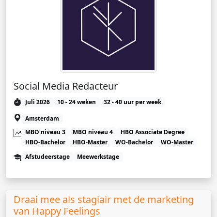
Social Media Redacteur
Juli 2026
10 - 24 weken
32 - 40 uur per week
Amsterdam
MBO niveau 3
MBO niveau 4
HBO Associate Degree
HBO-Bachelor
HBO-Master
WO-Bachelor
WO-Master
Afstudeerstage
Meewerkstage
Draai mee als stagiair met de marketing
van Happy Feelings