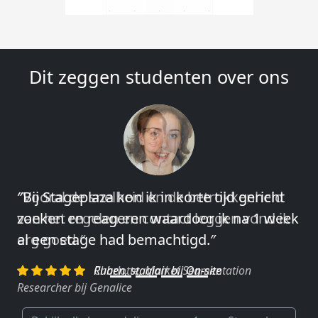
Dit zeggen studenten over ons
″Vooral de snelheid en de betrokkenheid
van het regelen en contact leggen vond ik
erg goed.″
Charlotte, Market Segmentation
Researcher bij Genalice