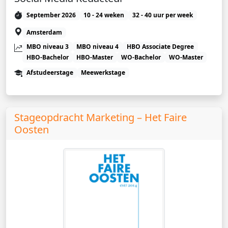
September 2026
10 - 24 weken
32 - 40 uur per week
Amsterdam
MBO niveau 3
MBO niveau 4
HBO Associate Degree
HBO-Bachelor
HBO-Master
WO-Bachelor
WO-Master
Afstudeerstage
Meewerkstage
Stageopdracht Marketing – Het Faire
Oosten