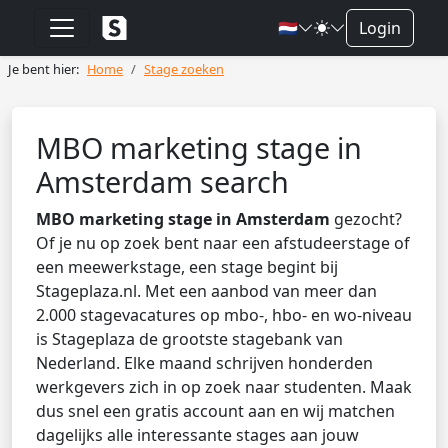
🇳🇱
Login
Je bent hier:
Home
Stage zoeken
MBO marketing stage in
Amsterdam search
MBO marketing stage in Amsterdam
gezocht?
Of je nu op zoek bent naar een afstudeerstage of
een meewerkstage, een stage begint bij
Stageplaza.nl. Met een aanbod van meer dan
2.000 stagevacatures op mbo-, hbo- en wo-niveau
is Stageplaza de grootste stagebank van
Nederland. Elke maand schrijven honderden
werkgevers zich in op zoek naar studenten. Maak
dus snel een gratis account aan en wij matchen
dagelijks alle interessante stages aan jouw