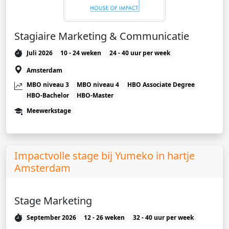
Stagiaire Marketing & Communicatie
Juli 2026
10 - 24 weken
24 - 40 uur per week
Amsterdam
MBO niveau 3
MBO niveau 4
HBO Associate Degree
HBO-Bachelor
HBO-Master
Meewerkstage
Impactvolle stage bij Yumeko in hartje
Amsterdam
Stage Marketing
September 2026
12 - 26 weken
32 - 40 uur per week