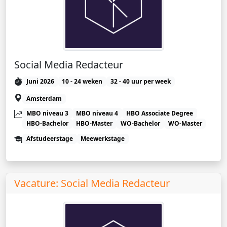
Social Media Redacteur
Juni 2026
10 - 24 weken
32 - 40 uur per week
Amsterdam
MBO niveau 3
MBO niveau 4
HBO Associate Degree
HBO-Bachelor
HBO-Master
WO-Bachelor
WO-Master
Afstudeerstage
Meewerkstage
Vacature: Social Media Redacteur