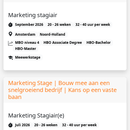
Marketing stagiair
September 2026
20 - 26 weken
32 - 40 uur per week
Amsterdam
Noord-Holland
MBO niveau 4
HBO Associate Degree
HBO-Bachelor
HBO-Master
Meewerkstage
Marketing Stage | Bouw mee aan een
snelgroeiend bedrijf | Kans op een vaste
baan
Marketing Stagiair(e)
Juli 2026
20 - 26 weken
32 - 40 uur per week