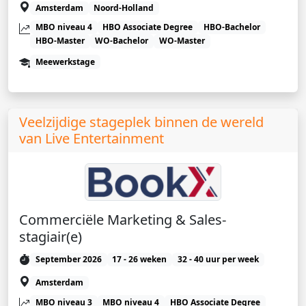
Amsterdam
Noord-Holland
MBO niveau 4
HBO Associate Degree
HBO-Bachelor
HBO-Master
WO-Bachelor
WO-Master
Meewerkstage
Veelzijdige stageplek binnen de wereld
van Live Entertainment
Commerciële Marketing & Sales-
stagiair(e)
September 2026
17 - 26 weken
32 - 40 uur per week
Amsterdam
MBO niveau 3
MBO niveau 4
HBO Associate Degree