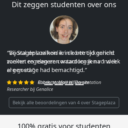
Dit zeggen studenten over ons
″Vooral de snelheid en de betrokkenheid
van het regelen en contact leggen vond ik
erg goed.″
Charlotte, Market Segmentation
Researcher bij Genalice
Bekijk alle beoordelingen van 4 over Stageplaza
100% gratis voor studenten