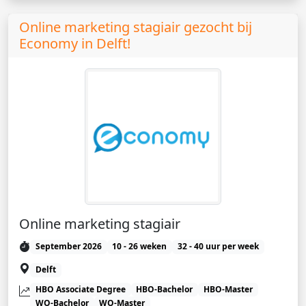
Online marketing stagiair gezocht bij
Economy in Delft!
Online marketing stagiair
September 2026
10 - 26 weken
32 - 40 uur per week
Delft
HBO Associate Degree
HBO-Bachelor
HBO-Master
WO-Bachelor
WO-Master