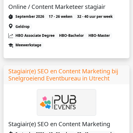
Online / Content Marketeer stagiair
September 2026
17 - 26 weken
32 - 40 uur per week
Geldrop
HBO Associate Degree
HBO-Bachelor
HBO-Master
Meewerkstage
Stagiair(e) SEO en Content Marketing bij
Snelgroeiend Eventbureau in Utrecht
Stagiair(e) SEO en Content Marketing