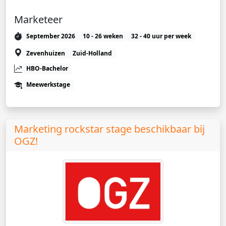
Marketeer
September 2026
10 - 26 weken
32 - 40 uur per week
Zevenhuizen
Zuid-Holland
HBO-Bachelor
Meewerkstage
Marketing rockstar stage beschikbaar bij
OGZ!