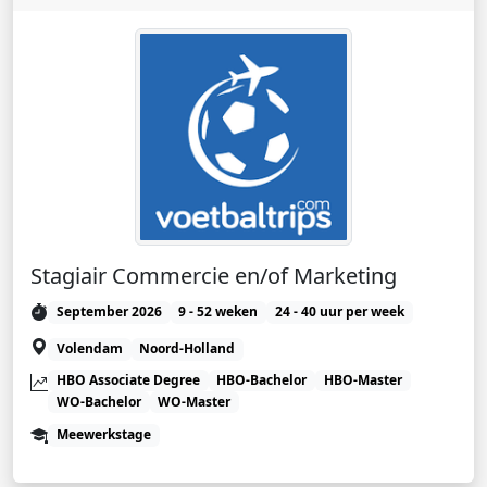
Stagiair Commercie en/of Marketing
September 2026
9 - 52 weken
24 - 40 uur per week
Volendam
Noord-Holland
HBO Associate Degree
HBO-Bachelor
HBO-Master
WO-Bachelor
WO-Master
Meewerkstage