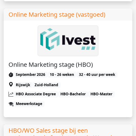
Online Marketing stage (vastgoed)
Online Marketing stage (HBO)
September 2026
10 - 26 weken
32 - 40 uur per week
Rijswijk
Zuid-Holland
HBO Associate Degree
HBO-Bachelor
HBO-Master
Meewerkstage
HBO/WO Sales stage bij een