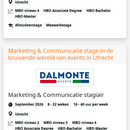
Utrecht
MBO niveau 4
HBO Associate Degree
HBO-Bachelor
HBO-Master
Afstudeerstage
Meewerkstage
Marketing & Communicatie stage in de
bruisende wereld van events in Utrecht
Marketing & Communicatie stagiair
September 2026
8 - 32 weken
16 - 40 uur per week
Utrecht
MBO niveau 2
MBO niveau 3
MBO niveau 4
HBO Associate Degree
HBO-Bachelor
HBO-Master