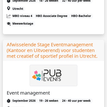
September 2026
18 - 26 weken
32 - 40 uur per week
Utrecht
MBO niveau 4
HBO Associate Degree
HBO-Bachelor
Meewerkstage
Afwisselende Stage Eventmanagement
(Kantoor en Uitvoerend) voor studenten
met creatief of sportief profiel in Utrecht.
Event management
September 2026
19 - 26 weken
24 - 40 uur per week