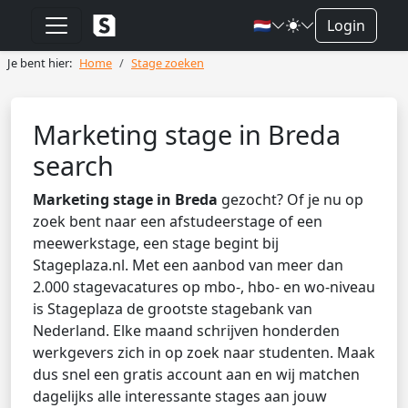
🇳🇱
Login
Je bent hier:
Home
Stage zoeken
Marketing stage in Breda
search
Marketing stage in Breda
gezocht? Of je nu op
zoek bent naar een afstudeerstage of een
meewerkstage, een stage begint bij
Stageplaza.nl. Met een aanbod van meer dan
2.000 stagevacatures op mbo-, hbo- en wo-niveau
is Stageplaza de grootste stagebank van
Nederland. Elke maand schrijven honderden
werkgevers zich in op zoek naar studenten. Maak
dus snel een gratis account aan en wij matchen
dagelijks alle interessante stages aan jouw