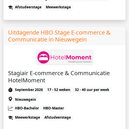
Afstudeerstage
Meewerkstage
Uitdagende HBO Stage E-commerce &
Communicatie in Nieuwegein
Stagiair E-commerce & Communicatie
HotelMoment
September 2026
17 - 52 weken
32 - 40 uur per week
Nieuwegein
HBO-Bachelor
HBO-Master
Meewerkstage
Afstudeerstage