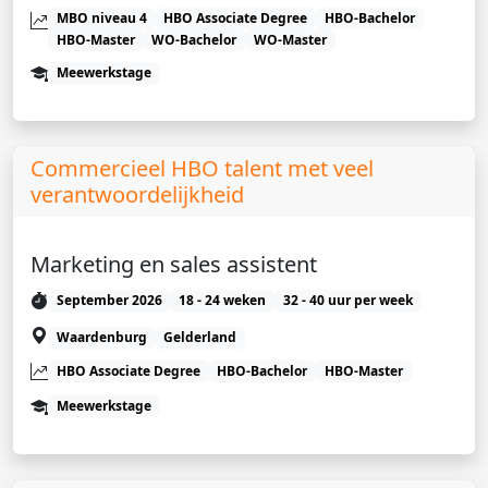
MBO niveau 4
HBO Associate Degree
HBO-Bachelor
HBO-Master
WO-Bachelor
WO-Master
Meewerkstage
Commercieel HBO talent met veel
verantwoordelijkheid
Marketing en sales assistent
September 2026
18 - 24 weken
32 - 40 uur per week
Waardenburg
Gelderland
HBO Associate Degree
HBO-Bachelor
HBO-Master
Meewerkstage