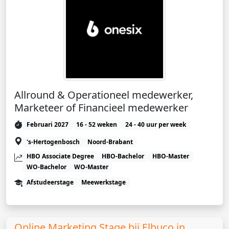
Allround & Operationeel medewerker,
Marketeer of Financieel medewerker
Februari 2027
16 - 52 weken
24 - 40 uur per week
's-Hertogenbosch
Noord-Brabant
HBO Associate Degree
HBO-Bachelor
HBO-Master
WO-Bachelor
WO-Master
Afstudeerstage
Meewerkstage
Online Marketing Stage bij Elbuco in