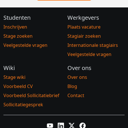
Studenten
Werkgevers
Inschrijven
Plaats vacature
Stage zoeken
Stagiair zoeken
Veelgestelde vragen
Internationale stagiairs
Veelgestelde vragen
Wiki
Over ons
Stage wiki
Over ons
Voorbeeld CV
Blog
Voorbeeld Sollicitatiebrief
Contact
Sollicitatiegesprek
YouTube
LinkedIn
Twitter X
Facebook