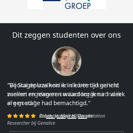
Dit zeggen studenten over ons
″Vooral de snelheid en de betrokkenheid
van het regelen en contact leggen vond ik
erg goed.″
Charlotte, Market Segmentation
Researcher bij Genalice