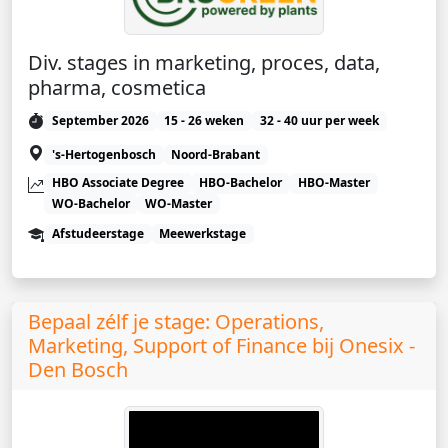
Div. stages in marketing, proces, data,
pharma, cosmetica
September 2026
15 - 26 weken
32 - 40 uur per week
's-Hertogenbosch
Noord-Brabant
HBO Associate Degree
HBO-Bachelor
HBO-Master
WO-Bachelor
WO-Master
Afstudeerstage
Meewerkstage
Bepaal zélf je stage: Operations,
Marketing, Support of Finance bij Onesix -
Den Bosch