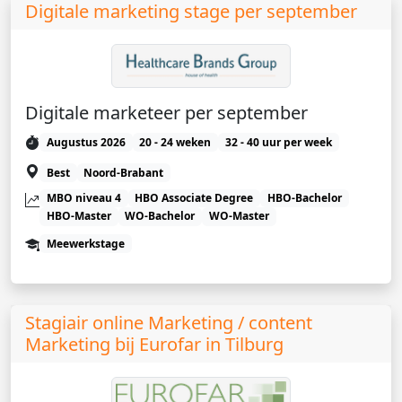
Digitale marketing stage per september
Digitale marketeer per september
Augustus 2026
20 - 24 weken
32 - 40 uur per week
Best
Noord-Brabant
MBO niveau 4
HBO Associate Degree
HBO-Bachelor
HBO-Master
WO-Bachelor
WO-Master
Meewerkstage
Stagiair online Marketing / content
Marketing bij Eurofar in Tilburg