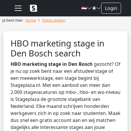
🇳🇱
Login
Je bent hier:
Home
Stage zoeken
HBO marketing stage in
Den Bosch search
HBO marketing stage in Den Bosch
gezocht? Of
je nu op zoek bent naar een afstudeerstage of
een meewerkstage, een stage begint bij
Stageplaza.nl. Met een aanbod van meer dan
2.000 stagevacatures op mbo-, hbo- en wo-niveau
is Stageplaza de grootste stagebank van
Nederland. Elke maand schrijven honderden
werkgevers zich in op zoek naar studenten. Maak
dus snel een gratis account aan en wij matchen
dagelijks alle interessante stages aan jouw