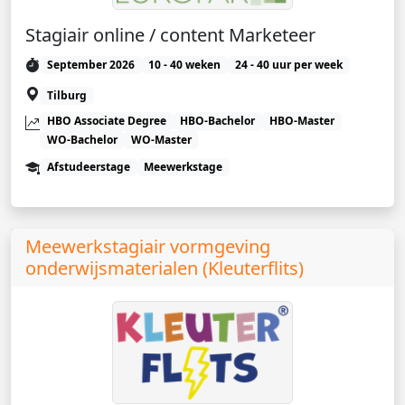
Stagiair online / content Marketeer
September 2026
10 - 40 weken
24 - 40 uur per week
Tilburg
HBO Associate Degree
HBO-Bachelor
HBO-Master
WO-Bachelor
WO-Master
Afstudeerstage
Meewerkstage
Meewerkstagiair vormgeving
onderwijsmaterialen (Kleuterflits)