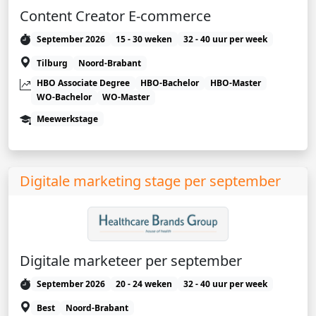
Content Creator E-commerce
September 2026
15 - 30 weken
32 - 40 uur per week
Tilburg
Noord-Brabant
HBO Associate Degree
HBO-Bachelor
HBO-Master
WO-Bachelor
WO-Master
Meewerkstage
Digitale marketing stage per september
Digitale marketeer per september
September 2026
20 - 24 weken
32 - 40 uur per week
Best
Noord-Brabant