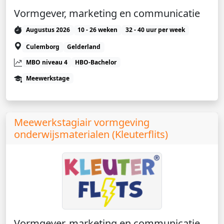
Vormgever, marketing en communicatie
Augustus 2026
10 - 26 weken
32 - 40 uur per week
Culemborg
Gelderland
MBO niveau 4
HBO-Bachelor
Meewerkstage
Meewerkstagiair vormgeving
onderwijsmaterialen (Kleuterflits)
Vormgever, marketing en communicatie