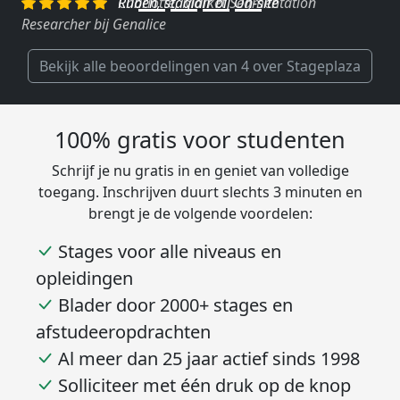
Charlotte, Market Segmentation
Researcher bij Genalice
Bekijk alle beoordelingen van 4 over Stageplaza
100% gratis voor studenten
Schrijf je nu gratis in en geniet van volledige
toegang. Inschrijven duurt slechts 3 minuten en
brengt je de volgende voordelen:
Stages voor alle niveaus en
opleidingen
Blader door 2000+ stages en
afstudeeropdrachten
Al meer dan 25 jaar actief sinds 1998
Solliciteer met één druk op de knop