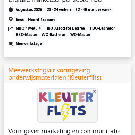
Augustus 2026
20 - 24 weken
32 - 40 uur per week
Best
Noord-Brabant
MBO niveau 4
HBO Associate Degree
HBO-Bachelor
HBO-Master
WO-Bachelor
WO-Master
Meewerkstage
Meewerkstagiair vormgeving
onderwijsmaterialen (Kleuterflits)
Vormgever, marketing en communicatie