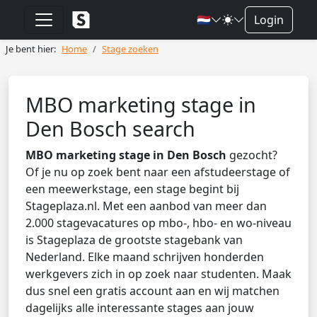
🇳🇱
Login
Je bent hier:
Home
Stage zoeken
MBO marketing stage in
Den Bosch search
MBO marketing stage in Den Bosch
gezocht?
Of je nu op zoek bent naar een afstudeerstage of
een meewerkstage, een stage begint bij
Stageplaza.nl. Met een aanbod van meer dan
2.000 stagevacatures op mbo-, hbo- en wo-niveau
is Stageplaza de grootste stagebank van
Nederland. Elke maand schrijven honderden
werkgevers zich in op zoek naar studenten. Maak
dus snel een gratis account aan en wij matchen
dagelijks alle interessante stages aan jouw