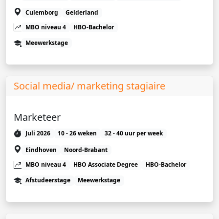
Culemborg
Gelderland
MBO niveau 4
HBO-Bachelor
Meewerkstage
Social media/ marketing stagiaire
Marketeer
Juli 2026
10 - 26 weken
32 - 40 uur per week
Eindhoven
Noord-Brabant
MBO niveau 4
HBO Associate Degree
HBO-Bachelor
Afstudeerstage
Meewerkstage