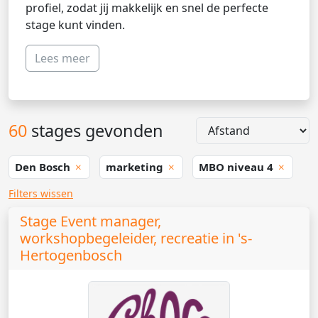
profiel, zodat jij makkelijk en snel de perfecte
stage kunt vinden.
Lees meer
60
stages gevonden
Den Bosch
marketing
MBO niveau 4
Filters wissen
Stage Event manager,
workshopbegeleider, recreatie in 's-
Hertogenbosch