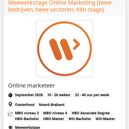
Meewerkstage Online Marketing (twee
bedrijven, twee sectoren, één stage)
Online marketeer
September 2026
10 - 26 weken
32 - 40 uur per week
Oosterhout
Noord-Brabant
MBO niveau 3
MBO niveau 4
HBO Associate Degree
HBO-Bachelor
HBO-Master
WO-Bachelor
WO-Master
Meewerkstage