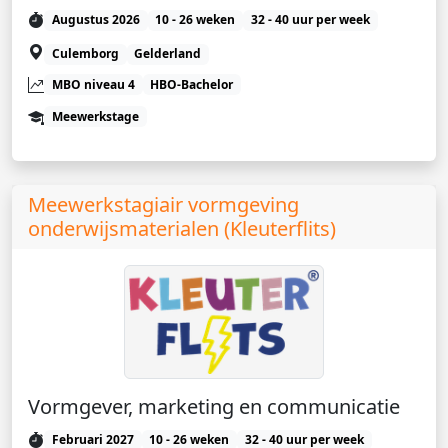
Augustus 2026
10 - 26 weken
32 - 40 uur per week
Culemborg
Gelderland
MBO niveau 4
HBO-Bachelor
Meewerkstage
Meewerkstagiair vormgeving
onderwijsmaterialen (Kleuterflits)
Vormgever, marketing en communicatie
Februari 2027
10 - 26 weken
32 - 40 uur per week