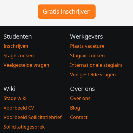
Gratis inschrijven
Studenten
Werkgevers
Inschrijven
Plaats vacature
Stage zoeken
Stagiair zoeken
Veelgestelde vragen
Internationale stagiairs
Veelgestelde vragen
Wiki
Over ons
Stage wiki
Over ons
Voorbeeld CV
Blog
Voorbeeld Sollicitatiebrief
Contact
Sollicitatiegesprek