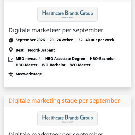
Digitale marketeer per september
September 2026
20 - 24 weken
32 - 40 uur per week
Best
Noord-Brabant
MBO niveau 4
HBO Associate Degree
HBO-Bachelor
HBO-Master
WO-Bachelor
WO-Master
Meewerkstage
Digitale marketing stage per september
Digitale marketeer per september