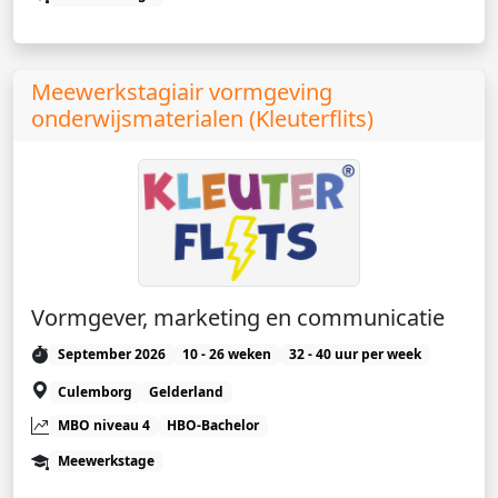
Meewerkstagiair vormgeving
onderwijsmaterialen (Kleuterflits)
Vormgever, marketing en communicatie
September 2026
10 - 26 weken
32 - 40 uur per week
Culemborg
Gelderland
MBO niveau 4
HBO-Bachelor
Meewerkstage