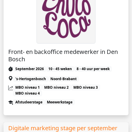
Front- en backoffice medewerker in Den
Bosch
September 2026
10 - 45 weken
8 - 40 uur per week
's-Hertogenbosch
Noord-Brabant
MBO niveau 1
MBO niveau 2
MBO niveau 3
MBO niveau 4
Afstudeerstage
Meewerkstage
Digitale marketing stage per september