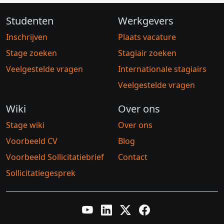
Studenten
Werkgevers
Inschrijven
Plaats vacature
Stage zoeken
Stagiair zoeken
Veelgestelde vragen
Internationale stagiairs
Veelgestelde vragen
Wiki
Over ons
Stage wiki
Over ons
Voorbeeld CV
Blog
Voorbeeld Sollicitatiebrief
Contact
Sollicitatiegesprek
YouTube
LinkedIn
Twitter X
Facebook