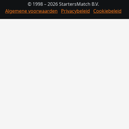
© 1998 – 2026 StartersMatch B.V.
Algemene voorwaarden
Privacybeleid
Cookiebeleid