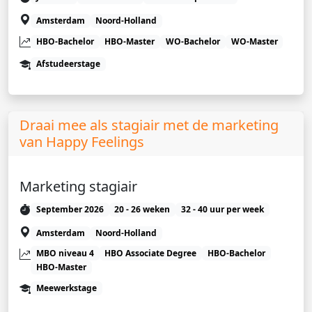
Amsterdam
Noord-Holland
HBO-Bachelor
HBO-Master
WO-Bachelor
WO-Master
Afstudeerstage
Draai mee als stagiair met de marketing
van Happy Feelings
Marketing stagiair
September 2026
20 - 26 weken
32 - 40 uur per week
Amsterdam
Noord-Holland
MBO niveau 4
HBO Associate Degree
HBO-Bachelor
HBO-Master
Meewerkstage