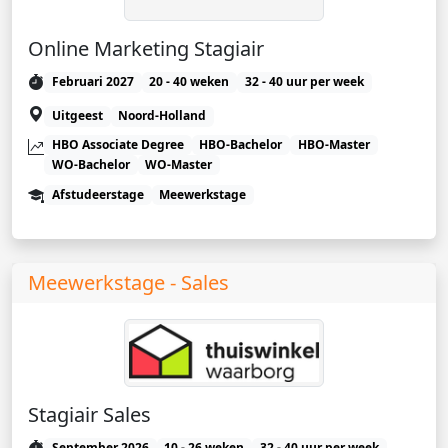
Online Marketing Stagiair
Februari 2027
20 - 40 weken
32 - 40 uur per week
Uitgeest
Noord-Holland
HBO Associate Degree
HBO-Bachelor
HBO-Master
WO-Bachelor
WO-Master
Afstudeerstage
Meewerkstage
Meewerkstage - Sales
Stagiair Sales
September 2026
10 - 26 weken
32 - 40 uur per week