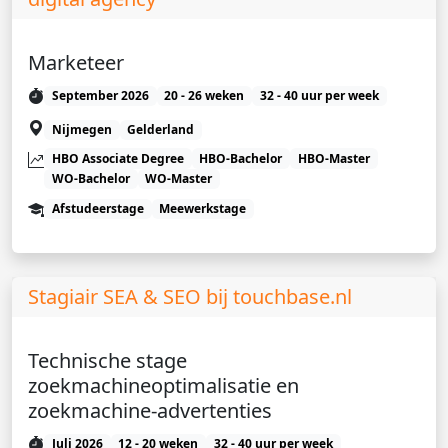
Marketeer
September 2026
20 - 26 weken
32 - 40 uur per week
Nijmegen
Gelderland
HBO Associate Degree
HBO-Bachelor
HBO-Master
WO-Bachelor
WO-Master
Afstudeerstage
Meewerkstage
Stagiair SEA & SEO bij touchbase.nl
Technische stage
zoekmachineoptimalisatie en
zoekmachine-advertenties
Juli 2026
12 - 20 weken
32 - 40 uur per week