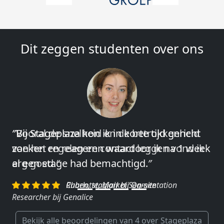
Dit zeggen studenten over ons
″Vooral de snelheid en de betrokkenheid
van het regelen en contact leggen vond ik
erg goed.″
Charlotte, Market Segmentation
Researcher bij Genalice
Bekijk alle beoordelingen van 4 over Stageplaza