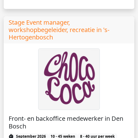
Stage Event manager,
workshopbegeleider, recreatie in 's-
Hertogenbosch
Front- en backoffice medewerker in Den
Bosch
September 2026
10 - 45 weken
8 - 40 uur per week