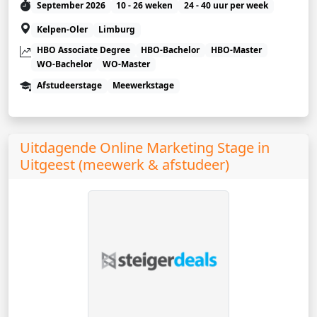
September 2026
10 - 26 weken
24 - 40 uur per week
Kelpen-Oler
Limburg
HBO Associate Degree
HBO-Bachelor
HBO-Master
WO-Bachelor
WO-Master
Afstudeerstage
Meewerkstage
Uitdagende Online Marketing Stage in
Uitgeest (meewerk & afstudeer)