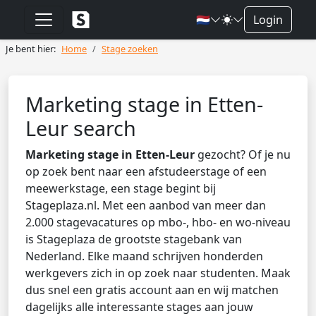
🇳🇱
Login
Je bent hier:
Home
Stage zoeken
Marketing stage in Etten-
Leur search
Marketing stage in Etten-Leur
gezocht? Of je nu
op zoek bent naar een afstudeerstage of een
meewerkstage, een stage begint bij
Stageplaza.nl. Met een aanbod van meer dan
2.000 stagevacatures op mbo-, hbo- en wo-niveau
is Stageplaza de grootste stagebank van
Nederland. Elke maand schrijven honderden
werkgevers zich in op zoek naar studenten. Maak
dus snel een gratis account aan en wij matchen
dagelijks alle interessante stages aan jouw