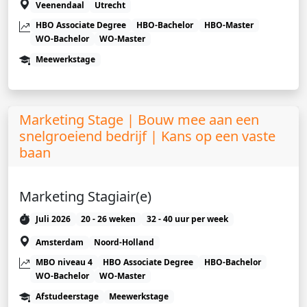
Veenendaal
Utrecht
HBO Associate Degree
HBO-Bachelor
HBO-Master
WO-Bachelor
WO-Master
Meewerkstage
Marketing Stage | Bouw mee aan een
snelgroeiend bedrijf | Kans op een vaste
baan
Marketing Stagiair(e)
Juli 2026
20 - 26 weken
32 - 40 uur per week
Amsterdam
Noord-Holland
MBO niveau 4
HBO Associate Degree
HBO-Bachelor
WO-Bachelor
WO-Master
Afstudeerstage
Meewerkstage