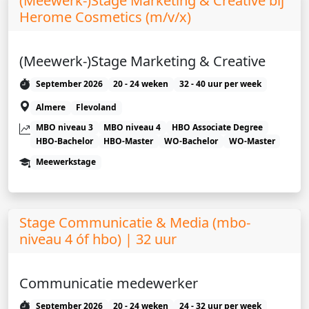
(Meewerk-)Stage Marketing & Creative bij
Herome Cosmetics (m/v/x)
(Meewerk-)Stage Marketing & Creative
September 2026
20 - 24 weken
32 - 40 uur per week
Almere
Flevoland
MBO niveau 3
MBO niveau 4
HBO Associate Degree
HBO-Bachelor
HBO-Master
WO-Bachelor
WO-Master
Meewerkstage
Stage Communicatie & Media (mbo-
niveau 4 óf hbo) | 32 uur
Communicatie medewerker
September 2026
20 - 24 weken
24 - 32 uur per week