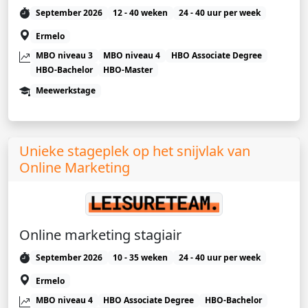
September 2026
12 - 40 weken
24 - 40 uur per week
Ermelo
MBO niveau 3
MBO niveau 4
HBO Associate Degree
HBO-Bachelor
HBO-Master
Meewerkstage
Unieke stageplek op het snijvlak van
Online Marketing
Online marketing stagiair
September 2026
10 - 35 weken
24 - 40 uur per week
Ermelo
MBO niveau 4
HBO Associate Degree
HBO-Bachelor