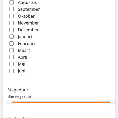
Augustus
September
Oktober
November
December
Januari
Februari
Maart
April
Mei
Juni
Stageduur
Elke stageduur