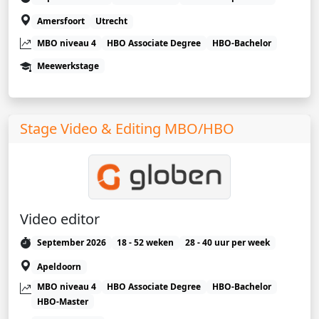
Amersfoort
Utrecht
MBO niveau 4
HBO Associate Degree
HBO-Bachelor
Meewerkstage
Stage Video & Editing MBO/HBO
Video editor
September 2026
18 - 52 weken
28 - 40 uur per week
Apeldoorn
MBO niveau 4
HBO Associate Degree
HBO-Bachelor
HBO-Master