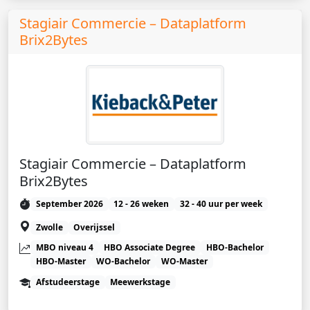
Stagiair Commercie – Dataplatform
Brix2Bytes
Stagiair Commercie – Dataplatform
Brix2Bytes
September 2026
12 - 26 weken
32 - 40 uur per week
Zwolle
Overijssel
MBO niveau 4
HBO Associate Degree
HBO-Bachelor
HBO-Master
WO-Bachelor
WO-Master
Afstudeerstage
Meewerkstage