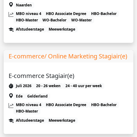
Naarden
MBO niveau 4
HBO Associate Degree
HBO-Bachelor
HBO-Master
WO-Bachelor
WO-Master
Afstudeerstage
Meewerkstage
E-commerce/ Online Marketing Stagiair(e)
E-commerce Stagiair(e)
Juli 2026
20 - 26 weken
24 - 40 uur per week
Ede
Gelderland
MBO niveau 4
HBO Associate Degree
HBO-Bachelor
HBO-Master
Afstudeerstage
Meewerkstage