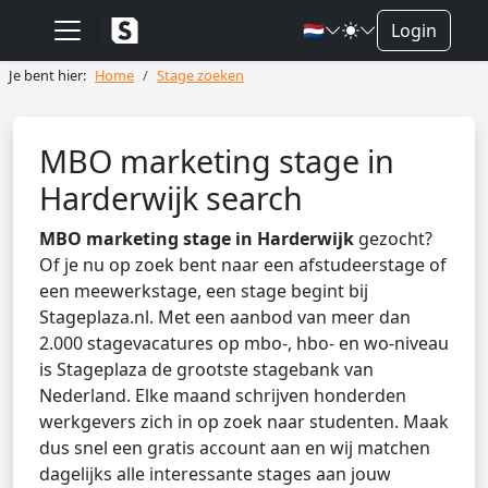
🇳🇱
Login
Je bent hier:
Home
Stage zoeken
MBO marketing stage in
Harderwijk search
MBO marketing stage in Harderwijk
gezocht?
Of je nu op zoek bent naar een afstudeerstage of
een meewerkstage, een stage begint bij
Stageplaza.nl. Met een aanbod van meer dan
2.000 stagevacatures op mbo-, hbo- en wo-niveau
is Stageplaza de grootste stagebank van
Nederland. Elke maand schrijven honderden
werkgevers zich in op zoek naar studenten. Maak
dus snel een gratis account aan en wij matchen
dagelijks alle interessante stages aan jouw