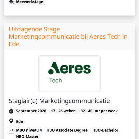
Meewerkstage
Uitdagende Stage
Marketingcommunicatie bij Aeres Tech in
Ede
Stagiair(e) Marketingcommunicatie
September 2026
17 - 26 weken
32 - 40 uur per week
Ede
MBO niveau 4
HBO Associate Degree
HBO-Bachelor
HBO-Master