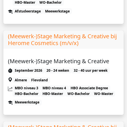
HBO-Master
WO-Bachelor
Afstudeerstage
Meewerkstage
(Meewerk-)Stage Marketing & Creative bij
Herome Cosmetics (m/v/x)
(Meewerk-)Stage Marketing & Creative
September 2026
20 - 24 weken
32 - 40 uur per week
Almere
Flevoland
MBO niveau 3
MBO niveau 4
HBO Associate Degree
HBO-Bachelor
HBO-Master
WO-Bachelor
WO-Master
Meewerkstage