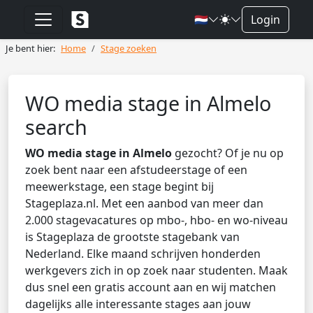
🇳🇱
Login
Je bent hier:
Home
Stage zoeken
WO media stage in Almelo
search
WO media stage in Almelo
gezocht? Of je nu op
zoek bent naar een afstudeerstage of een
meewerkstage, een stage begint bij
Stageplaza.nl. Met een aanbod van meer dan
2.000 stagevacatures op mbo-, hbo- en wo-niveau
is Stageplaza de grootste stagebank van
Nederland. Elke maand schrijven honderden
werkgevers zich in op zoek naar studenten. Maak
dus snel een gratis account aan en wij matchen
dagelijks alle interessante stages aan jouw