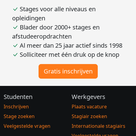
brengt je de volgende voordelen:
Stages voor alle niveaus en
opleidingen
Blader door 2000+ stages en
afstudeeropdrachten
Al meer dan 25 jaar actief sinds 1998
Solliciteer met één druk op de knop
Gratis inschrijven
Studenten
Werkgevers
Inschrijven
Plaats vacature
Stage zoeken
Stagiair zoeken
Veelgestelde vragen
Internationale stagiairs