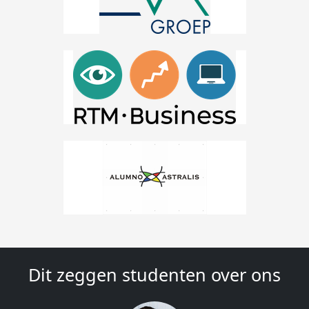
Dit zeggen studenten over ons