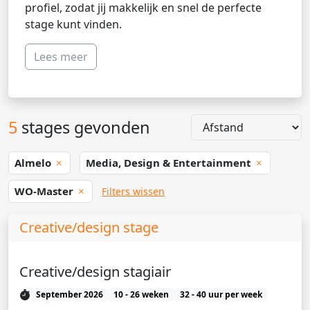
profiel, zodat jij makkelijk en snel de perfecte
stage kunt vinden.
Lees meer
5
stages gevonden
Almelo
Media, Design & Entertainment
WO-Master
Filters wissen
Creative/design stage
Creative/design stagiair
September 2026
10 - 26 weken
32 - 40 uur per week