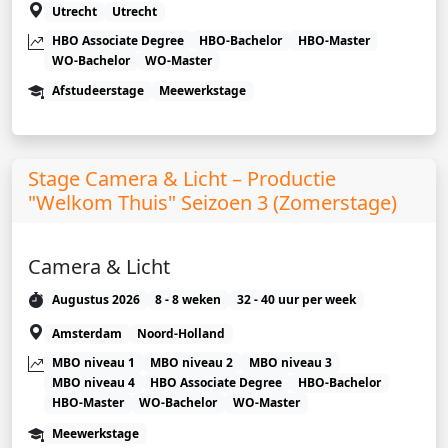
Utrecht
Utrecht
HBO Associate Degree
HBO-Bachelor
HBO-Master
WO-Bachelor
WO-Master
Afstudeerstage
Meewerkstage
Stage Camera & Licht – Productie
"Welkom Thuis" Seizoen 3 (Zomerstage)
Camera & Licht
Augustus 2026
8 - 8 weken
32 - 40 uur per week
Amsterdam
Noord-Holland
MBO niveau 1
MBO niveau 2
MBO niveau 3
MBO niveau 4
HBO Associate Degree
HBO-Bachelor
HBO-Master
WO-Bachelor
WO-Master
Meewerkstage