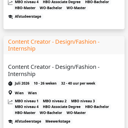
MBO niveau 4
HBO Associate Degree
HBO-Bachelor
HBO-Master
WO-Bachelor
WO-Master
Afstudeerstage
Content Creator - Design/Fashion -
Internship
Content Creator - Design/Fashion -
Internship
Juli 2026
10 - 26 weken
32 - 40 uur per week
Wien
Wien
MBO niveau 1
MBO niveau 2
MBO niveau 3
MBO niveau 4
HBO Associate Degree
HBO-Bachelor
HBO-Master
WO-Bachelor
WO-Master
Afstudeerstage
Meewerkstage