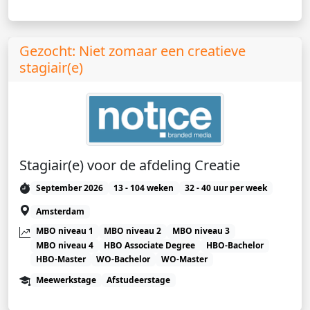
Gezocht: Niet zomaar een creatieve
stagiair(e)
Stagiair(e) voor de afdeling Creatie
September 2026
13 - 104 weken
32 - 40 uur per week
Amsterdam
MBO niveau 1
MBO niveau 2
MBO niveau 3
MBO niveau 4
HBO Associate Degree
HBO-Bachelor
HBO-Master
WO-Bachelor
WO-Master
Meewerkstage
Afstudeerstage