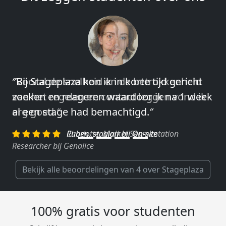
″Vooral de snelheid en de betrokkenheid
van het regelen en contact leggen vond ik
erg goed.″
Charlotte, Market Segmentation
Researcher bij Genalice
Bekijk alle beoordelingen van 4 over Stageplaza
100% gratis voor studenten