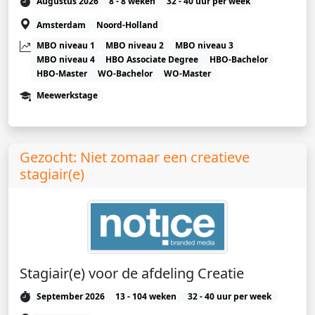
Augustus 2026
8 - 8 weken
32 - 40 uur per week
Amsterdam
Noord-Holland
MBO niveau 1
MBO niveau 2
MBO niveau 3
MBO niveau 4
HBO Associate Degree
HBO-Bachelor
HBO-Master
WO-Bachelor
WO-Master
Meewerkstage
Gezocht: Niet zomaar een creatieve
stagiair(e)
Stagiair(e) voor de afdeling Creatie
September 2026
13 - 104 weken
32 - 40 uur per week