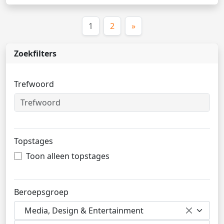
(huidige)
1
2
»
Zoekfilters
Trefwoord
Topstages
Toon alleen topstages
Beroepsgroep
Media, Design & Entertainment