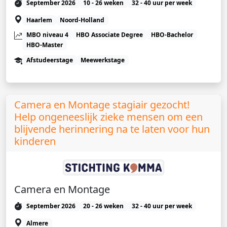
September 2026
10 - 26 weken
32 - 40 uur per week
Haarlem
Noord-Holland
MBO niveau 4
HBO Associate Degree
HBO-Bachelor
HBO-Master
Afstudeerstage
Meewerkstage
Camera en Montage stagiair gezocht!
Help ongeneeslijk zieke mensen om een
blijvende herinnering na te laten voor hun
kinderen
Camera en Montage
September 2026
20 - 26 weken
32 - 40 uur per week
Almere