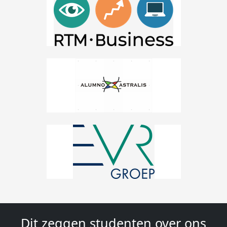
Dit zeggen studenten over ons