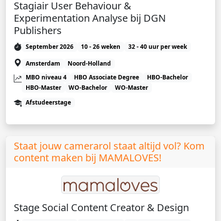
Stagiair User Behaviour &
Experimentation Analyse bij DGN
Publishers
September 2026
10 - 26 weken
32 - 40 uur per week
Amsterdam
Noord-Holland
MBO niveau 4
HBO Associate Degree
HBO-Bachelor
HBO-Master
WO-Bachelor
WO-Master
Afstudeerstage
Staat jouw camerarol staat altijd vol? Kom
content maken bij MAMALOVES!
Stage Social Content Creator & Design