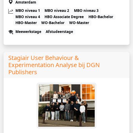
Amsterdam
MBO niveau 1
MBO niveau 2
MBO niveau 3
MBO niveau 4
HBO Associate Degree
HBO-Bachelor
HBO-Master
WO-Bachelor
WO-Master
Meewerkstage
Afstudeerstage
Stagiair User Behaviour &
Experimentation Analyse bij DGN
Publishers