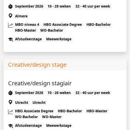
September 2026
10 - 28 weken
32 - 40 uur per week
Almere
MBO niveau 4
HBO Associate Degree
HBO-Bachelor
HBO-Master
WO-Bachelor
Afstudeerstage
Meewerkstage
Creative/design stage
Creative/design stagiair
September 2026
10 - 26 weken
32 - 40 uur per week
Utrecht
Utrecht
HBO Associate Degree
HBO-Bachelor
HBO-Master
WO-Bachelor
WO-Master
Afstudeerstage
Meewerkstage