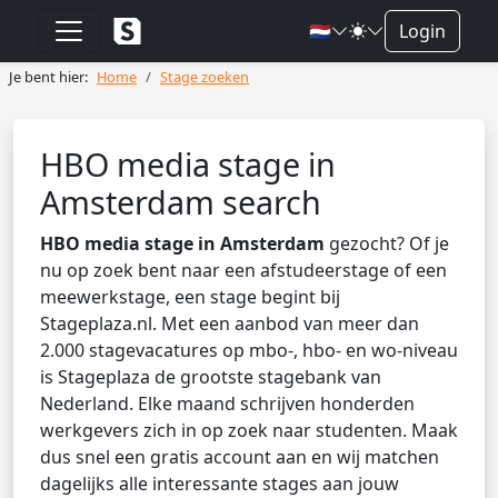
🇳🇱
Login
Je bent hier:
Home
Stage zoeken
HBO media stage in
Amsterdam search
HBO media stage in Amsterdam
gezocht? Of je
nu op zoek bent naar een afstudeerstage of een
meewerkstage, een stage begint bij
Stageplaza.nl. Met een aanbod van meer dan
2.000 stagevacatures op mbo-, hbo- en wo-niveau
is Stageplaza de grootste stagebank van
Nederland. Elke maand schrijven honderden
werkgevers zich in op zoek naar studenten. Maak
dus snel een gratis account aan en wij matchen
dagelijks alle interessante stages aan jouw