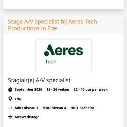
Stage A/V Specialist bij Aeres Tech
Productions in Ede
Stagiair(e) A/V specialist
September 2026
13 - 26 weken
32 - 40 uur per week
Ede
MBO niveau 3
MBO niveau 4
HBO-Bachelor
Meewerkstage