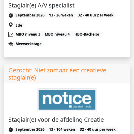
Stagiair(e) A/V specialist
September 2026
13 - 26 weken
32 - 40 uur per week
Ede
MBO niveau 3
MBO niveau 4
HBO-Bachelor
Meewerkstage
Gezocht: Niet zomaar een creatieve
stagiair(e)
Stagiair(e) voor de afdeling Creatie
September 2026
13 - 104 weken
32 - 40 uur per week