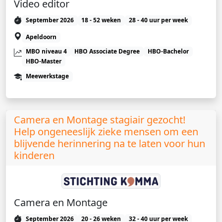
Video editor
September 2026
18 - 52 weken
28 - 40 uur per week
Apeldoorn
MBO niveau 4
HBO Associate Degree
HBO-Bachelor
HBO-Master
Meewerkstage
Camera en Montage stagiair gezocht!
Help ongeneeslijk zieke mensen om een
blijvende herinnering na te laten voor hun
kinderen
Camera en Montage
September 2026
20 - 26 weken
32 - 40 uur per week