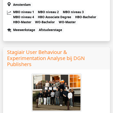
Amsterdam
MBO niveau 1
MBO niveau 2
MBO niveau 3
MBO niveau 4
HBO Associate Degree
HBO-Bachelor
HBO-Master
WO-Bachelor
WO-Master
Meewerkstage
Afstudeerstage
Stagiair User Behaviour &
Experimentation Analyse bij DGN
Publishers