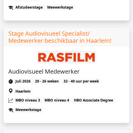
Afstudeerstage
Meewerkstage
Stage Audiovisueel Specialist/
Medewerker beschikbaar in Haarlem!
Audiovisueel Medewerker
Juli 2026
20 - 26 weken
32 - 40 uur per week
Haarlem
MBO niveau 3
MBO niveau 4
HBO Associate Degree
Meewerkstage