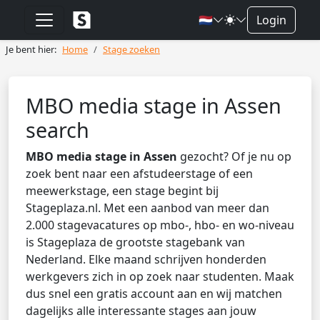
🇳🇱
Login
Je bent hier:
Home
Stage zoeken
MBO media stage in Assen
search
MBO media stage in Assen
gezocht? Of je nu op
zoek bent naar een afstudeerstage of een
meewerkstage, een stage begint bij
Stageplaza.nl. Met een aanbod van meer dan
2.000 stagevacatures op mbo-, hbo- en wo-niveau
is Stageplaza de grootste stagebank van
Nederland. Elke maand schrijven honderden
werkgevers zich in op zoek naar studenten. Maak
dus snel een gratis account aan en wij matchen
dagelijks alle interessante stages aan jouw