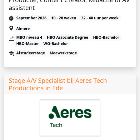
assistent
September 2026
10 - 28 weken
32 - 40 uur per week
Almere
MBO niveau 4
HBO Associate Degree
HBO-Bachelor
HBO-Master
WO-Bachelor
Afstudeerstage
Meewerkstage
Stage A/V Specialist bij Aeres Tech
Productions in Ede