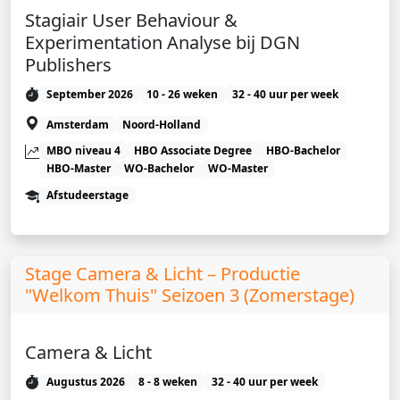
Stagiair User Behaviour &
Experimentation Analyse bij DGN
Publishers
September 2026
10 - 26 weken
32 - 40 uur per week
Amsterdam
Noord-Holland
MBO niveau 4
HBO Associate Degree
HBO-Bachelor
HBO-Master
WO-Bachelor
WO-Master
Afstudeerstage
Stage Camera & Licht – Productie
"Welkom Thuis" Seizoen 3 (Zomerstage)
Camera & Licht
Augustus 2026
8 - 8 weken
32 - 40 uur per week