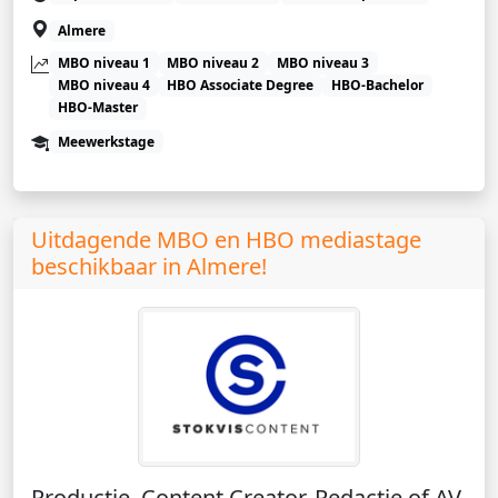
Almere
MBO niveau 1
MBO niveau 2
MBO niveau 3
MBO niveau 4
HBO Associate Degree
HBO-Bachelor
HBO-Master
Meewerkstage
Uitdagende MBO en HBO mediastage
beschikbaar in Almere!
Productie, Content Creator, Redactie of AV