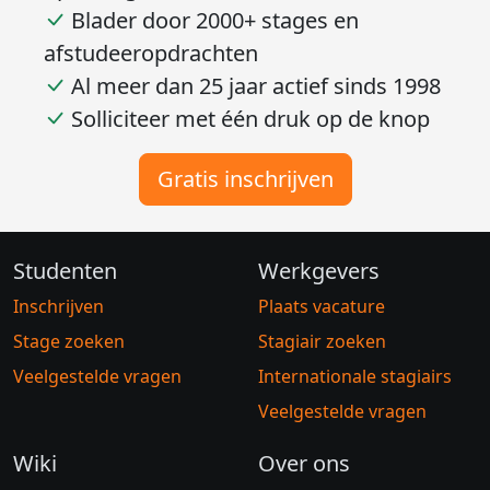
Blader door 2000+ stages en
afstudeeropdrachten
Al meer dan 25 jaar actief sinds 1998
Solliciteer met één druk op de knop
Gratis inschrijven
Studenten
Werkgevers
Inschrijven
Plaats vacature
Stage zoeken
Stagiair zoeken
Veelgestelde vragen
Internationale stagiairs
Veelgestelde vragen
Wiki
Over ons