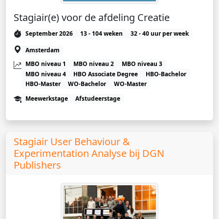
Stagiair(e) voor de afdeling Creatie
September 2026
13 - 104 weken
32 - 40 uur per week
Amsterdam
MBO niveau 1
MBO niveau 2
MBO niveau 3
MBO niveau 4
HBO Associate Degree
HBO-Bachelor
HBO-Master
WO-Bachelor
WO-Master
Meewerkstage
Afstudeerstage
Stagiair User Behaviour &
Experimentation Analyse bij DGN
Publishers