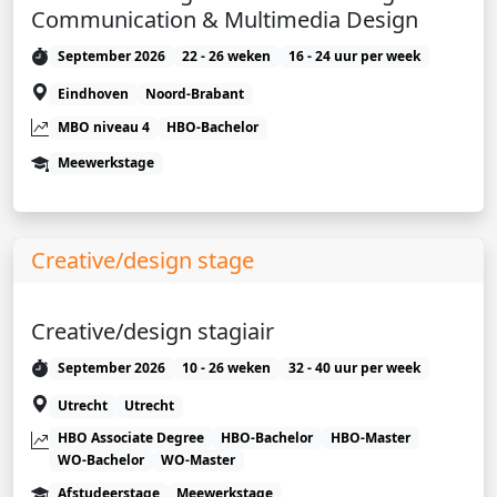
Communication & Multimedia Design
September 2026
22 - 26 weken
16 - 24 uur per week
Eindhoven
Noord-Brabant
MBO niveau 4
HBO-Bachelor
Meewerkstage
Creative/design stage
Creative/design stagiair
September 2026
10 - 26 weken
32 - 40 uur per week
Utrecht
Utrecht
HBO Associate Degree
HBO-Bachelor
HBO-Master
WO-Bachelor
WO-Master
Afstudeerstage
Meewerkstage