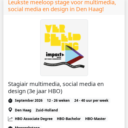
Leukste meeloop stage voor multimedia,
social media en design in Den Haag!
Stagiair multimedia, social media en
design (3e jaar HBO)
September 2026
12 - 26 weken
24 - 40 uur per week
Den Haag
Zuid-Holland
HBO Associate Degree
HBO-Bachelor
HBO-Master
Meewerkstage