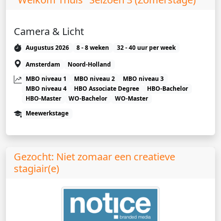
Camera & Licht
Augustus 2026
8 - 8 weken
32 - 40 uur per week
Amsterdam
Noord-Holland
MBO niveau 1
MBO niveau 2
MBO niveau 3
MBO niveau 4
HBO Associate Degree
HBO-Bachelor
HBO-Master
WO-Bachelor
WO-Master
Meewerkstage
Gezocht: Niet zomaar een creatieve
stagiair(e)