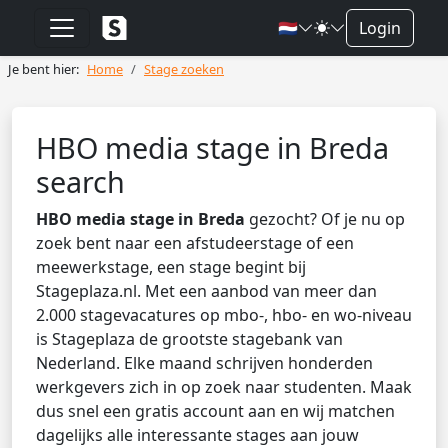
🇳🇱
Login
Je bent hier:
Home
Stage zoeken
HBO media stage in Breda
search
HBO media stage in Breda
gezocht? Of je nu op
zoek bent naar een afstudeerstage of een
meewerkstage, een stage begint bij
Stageplaza.nl. Met een aanbod van meer dan
2.000 stagevacatures op mbo-, hbo- en wo-niveau
is Stageplaza de grootste stagebank van
Nederland. Elke maand schrijven honderden
werkgevers zich in op zoek naar studenten. Maak
dus snel een gratis account aan en wij matchen
dagelijks alle interessante stages aan jouw