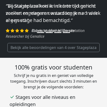
″Vooral de snelheid en de betrokkenheid
van het regelen en contact leggen vond ik
erg goed.″
Charlotte, Market Segmentation
Researcher bij Genalice
Bekijk alle beoordelingen van 4 over Stageplaza
100% gratis voor studenten
Schrijf je nu gratis in en geniet van volledige
toegang. Inschrijven duurt slechts 3 minuten en
brengt je de volgende voordelen:
Stages voor alle niveaus en
opleidingen