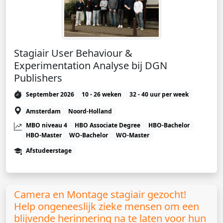
Stagiair User Behaviour &
Experimentation Analyse bij DGN
Publishers
September 2026
10 - 26 weken
32 - 40 uur per week
Amsterdam
Noord-Holland
MBO niveau 4
HBO Associate Degree
HBO-Bachelor
HBO-Master
WO-Bachelor
WO-Master
Afstudeerstage
Camera en Montage stagiair gezocht!
Help ongeneeslijk zieke mensen om een
blijvende herinnering na te laten voor hun