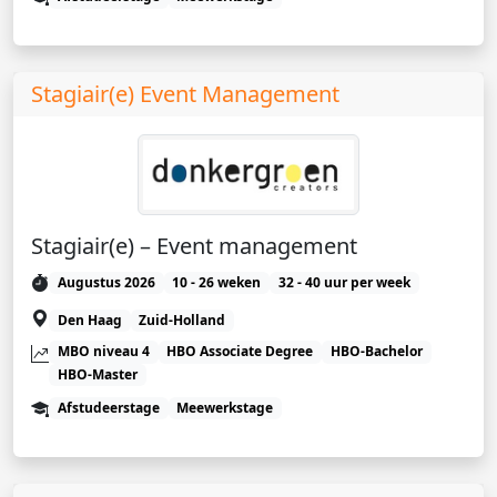
Stagiair(e) Event Management
Stagiair(e) – Event management
Augustus 2026
10 - 26 weken
32 - 40 uur per week
Den Haag
Zuid-Holland
MBO niveau 4
HBO Associate Degree
HBO-Bachelor
HBO-Master
Afstudeerstage
Meewerkstage