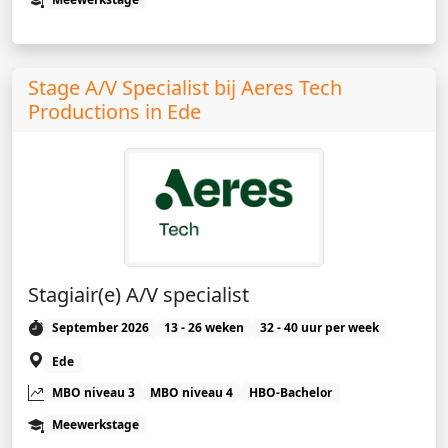
Stage A/V Specialist bij Aeres Tech
Productions in Ede
Stagiair(e) A/V specialist
September 2026
13 - 26 weken
32 - 40 uur per week
Ede
MBO niveau 3
MBO niveau 4
HBO-Bachelor
Meewerkstage