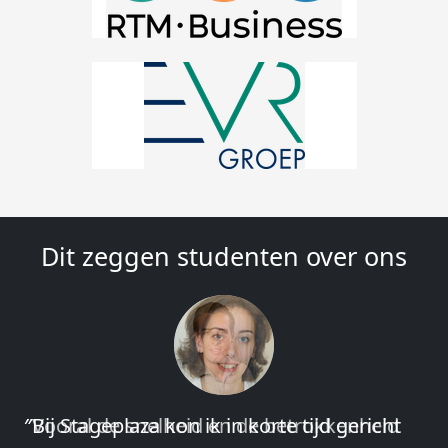
Dit zeggen studenten over ons
″Vooral de snelheid en de betrokkenheid