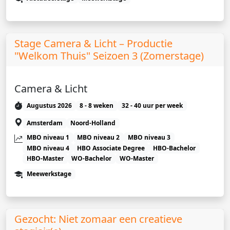
Stage Camera & Licht – Productie
"Welkom Thuis" Seizoen 3 (Zomerstage)
Camera & Licht
Augustus 2026
8 - 8 weken
32 - 40 uur per week
Amsterdam
Noord-Holland
MBO niveau 1
MBO niveau 2
MBO niveau 3
MBO niveau 4
HBO Associate Degree
HBO-Bachelor
HBO-Master
WO-Bachelor
WO-Master
Meewerkstage
Gezocht: Niet zomaar een creatieve