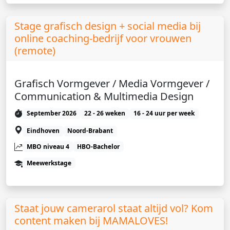
Stage grafisch design + social media bij
online coaching-bedrijf voor vrouwen
(remote)
Grafisch Vormgever / Media Vormgever /
Communication & Multimedia Design
September 2026
22 - 26 weken
16 - 24 uur per week
Eindhoven
Noord-Brabant
MBO niveau 4
HBO-Bachelor
Meewerkstage
Staat jouw camerarol staat altijd vol? Kom
content maken bij MAMALOVES!