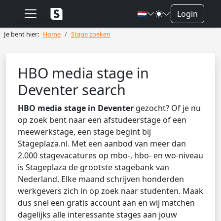
🇳🇱
Login
Je bent hier:
Home
Stage zoeken
HBO media stage in
Deventer search
HBO media stage in Deventer
gezocht? Of je nu
op zoek bent naar een afstudeerstage of een
meewerkstage, een stage begint bij
Stageplaza.nl. Met een aanbod van meer dan
2.000 stagevacatures op mbo-, hbo- en wo-niveau
is Stageplaza de grootste stagebank van
Nederland. Elke maand schrijven honderden
werkgevers zich in op zoek naar studenten. Maak
dus snel een gratis account aan en wij matchen
dagelijks alle interessante stages aan jouw