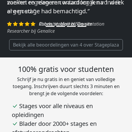
van het regelen en contact leggen vond ik
erg goed.″
Charlotte, Market Segmentation
Researcher bij Genalice
Bekijk alle beoordelingen van 4 over Stageplaza
100% gratis voor studenten
Schrijf je nu gratis in en geniet van volledige
toegang. Inschrijven duurt slechts 3 minuten en
brengt je de volgende voordelen:
Stages voor alle niveaus en
opleidingen
Blader door 2000+ stages en