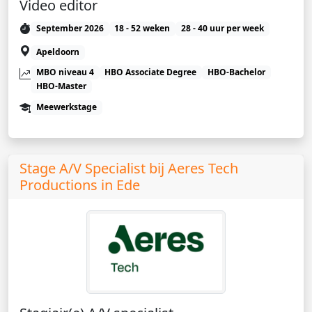
Video editor
September 2026
18 - 52 weken
28 - 40 uur per week
Apeldoorn
MBO niveau 4
HBO Associate Degree
HBO-Bachelor
HBO-Master
Meewerkstage
Stage A/V Specialist bij Aeres Tech
Productions in Ede