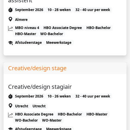
assistent
September 2026
10 - 28 weken
32 - 40 uur per week
Almere
MBO niveau 4
HBO Associate Degree
HBO-Bachelor
HBO-Master
WO-Bachelor
Afstudeerstage
Meewerkstage
Creative/design stage
Creative/design stagiair
September 2026
10 - 26 weken
32 - 40 uur per week
Utrecht
Utrecht
HBO Associate Degree
HBO-Bachelor
HBO-Master
WO-Bachelor
WO-Master
Afstudeerstage
Meewerkstage