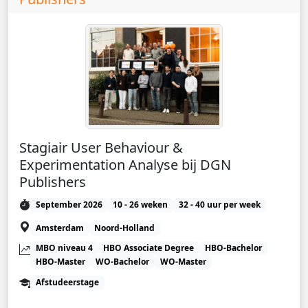
Stagiair User Behaviour &
Experimentation Analyse bij DGN
Publishers
September 2026
10 - 26 weken
32 - 40 uur per week
Amsterdam
Noord-Holland
MBO niveau 4
HBO Associate Degree
HBO-Bachelor
HBO-Master
WO-Bachelor
WO-Master
Afstudeerstage