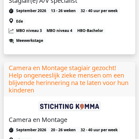
Stagiair(e) A/V specialist
September 2026
13 - 26 weken
32 - 40 uur per week
Ede
MBO niveau 3
MBO niveau 4
HBO-Bachelor
Meewerkstage
Camera en Montage stagiair gezocht!
Help ongeneeslijk zieke mensen om een
blijvende herinnering na te laten voor hun
kinderen
Camera en Montage
September 2026
20 - 26 weken
32 - 40 uur per week