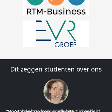
Dit zeggen studenten over ons
″Vooral de snelheid en de betrokkenheid