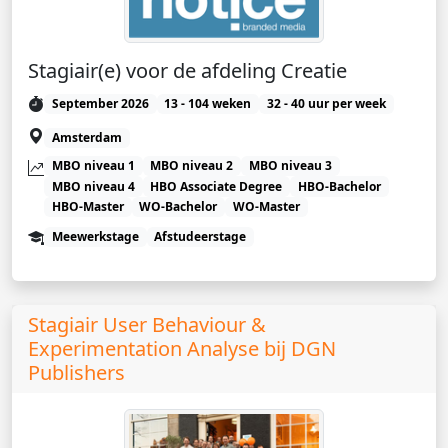
Stagiair(e) voor de afdeling Creatie
September 2026
13 - 104 weken
32 - 40 uur per week
Amsterdam
MBO niveau 1
MBO niveau 2
MBO niveau 3
MBO niveau 4
HBO Associate Degree
HBO-Bachelor
HBO-Master
WO-Bachelor
WO-Master
Meewerkstage
Afstudeerstage
Stagiair User Behaviour &
Experimentation Analyse bij DGN
Publishers