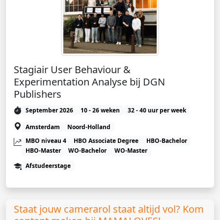
Stagiair User Behaviour &
Experimentation Analyse bij DGN
Publishers
September 2026
10 - 26 weken
32 - 40 uur per week
Amsterdam
Noord-Holland
MBO niveau 4
HBO Associate Degree
HBO-Bachelor
HBO-Master
WO-Bachelor
WO-Master
Afstudeerstage
Staat jouw camerarol staat altijd vol? Kom