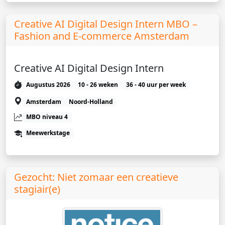
Creative AI Digital Design Intern MBO –
Fashion and E-commerce Amsterdam
Creative AI Digital Design Intern
Augustus 2026
10 - 26 weken
36 - 40 uur per week
Amsterdam
Noord-Holland
MBO niveau 4
Meewerkstage
Gezocht: Niet zomaar een creatieve
stagiair(e)