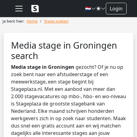
🇳🇱
Login
Je bent hier:
Home
Stage zoeken
Media stage in Groningen
search
Media stage in Groningen
gezocht? Of je nu op
zoek bent naar een afstudeerstage of een
meewerkstage, een stage begint bij
Stageplaza.nl. Met een aanbod van meer dan
2.000 stagevacatures op mbo-, hbo- en wo-niveau
is Stageplaza de grootste stagebank van
Nederland. Elke maand schrijven honderden
werkgevers zich in op zoek naar studenten. Maak
dus snel een gratis account aan en wij matchen
dagelijks alle interessante stages aan jouw