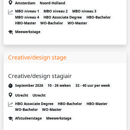
Amsterdam
Noord-Holland
MBO niveau 1
MBO niveau 2
MBO niveau 3
MBO niveau 4
HBO Associate Degree
HBO-Bachelor
HBO-Master
WO-Bachelor
WO-Master
Meewerkstage
Creative/design stage
Creative/design stagiair
September 2026
10 - 26 weken
32 - 40 uur per week
Utrecht
Utrecht
HBO Associate Degree
HBO-Bachelor
HBO-Master
WO-Bachelor
WO-Master
Afstudeerstage
Meewerkstage