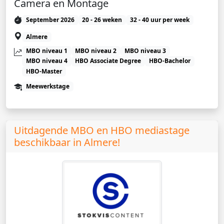
Camera en Montage
September 2026
20 - 26 weken
32 - 40 uur per week
Almere
MBO niveau 1
MBO niveau 2
MBO niveau 3
MBO niveau 4
HBO Associate Degree
HBO-Bachelor
HBO-Master
Meewerkstage
Uitdagende MBO en HBO mediastage
beschikbaar in Almere!