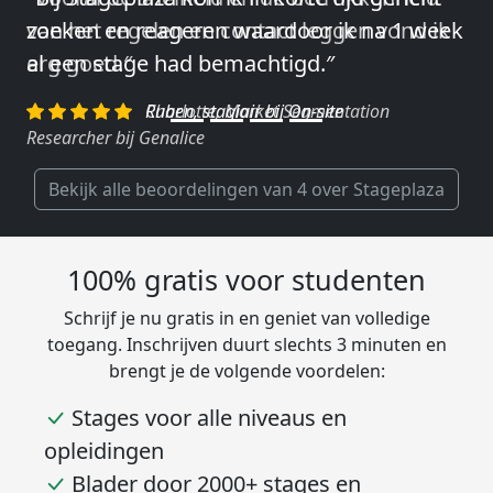
van het regelen en contact leggen vond ik
erg goed.″
Charlotte, Market Segmentation
Researcher bij Genalice
Bekijk alle beoordelingen van 4 over Stageplaza
100% gratis voor studenten
Schrijf je nu gratis in en geniet van volledige
toegang. Inschrijven duurt slechts 3 minuten en
brengt je de volgende voordelen:
Stages voor alle niveaus en
opleidingen
Blader door 2000+ stages en