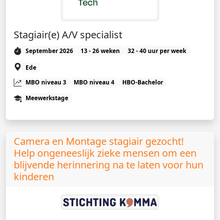
Stagiair(e) A/V specialist
September 2026
13 - 26 weken
32 - 40 uur per week
Ede
MBO niveau 3
MBO niveau 4
HBO-Bachelor
Meewerkstage
Camera en Montage stagiair gezocht!
Help ongeneeslijk zieke mensen om een
blijvende herinnering na te laten voor hun
kinderen