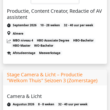
Productie, Content Creator, Redactie of AV
assistent
September 2026
10 - 28 weken
32 - 40 uur per week
Almere
MBO niveau 4
HBO Associate Degree
HBO-Bachelor
HBO-Master
WO-Bachelor
Afstudeerstage
Meewerkstage
Stage Camera & Licht – Productie
"Welkom Thuis" Seizoen 3 (Zomerstage)
Camera & Licht
Augustus 2026
8 - 8 weken
32 - 40 uur per week