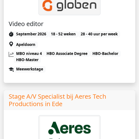
Video editor
September 2026
18 - 52 weken
28 - 40 uur per week
Apeldoorn
MBO niveau 4
HBO Associate Degree
HBO-Bachelor
HBO-Master
Meewerkstage
Stage A/V Specialist bij Aeres Tech
Productions in Ede