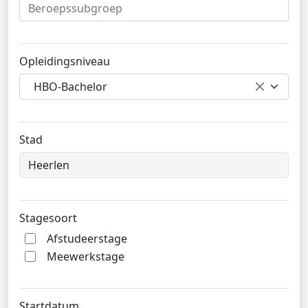
Opleidingsniveau
HBO-Bachelor
Stad
Stagesoort
Afstudeerstage
Meewerkstage
Startdatum