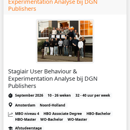
Experimentation Analyse bij DGN
Publishers
Stagiair User Behaviour &
Experimentation Analyse bij DGN
Publishers
September 2026
10 - 26 weken
32 - 40 uur per week
Amsterdam
Noord-Holland
MBO niveau 4
HBO Associate Degree
HBO-Bachelor
HBO-Master
WO-Bachelor
WO-Master
Afstudeerstage