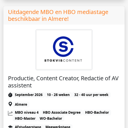
Uitdagende MBO en HBO mediastage
beschikbaar in Almere!
Productie, Content Creator, Redactie of AV
assistent
September 2026
10 - 28 weken
32 - 40 uur per week
Almere
MBO niveau 4
HBO Associate Degree
HBO-Bachelor
HBO-Master
WO-Bachelor
Afstudeerstage
Meewerkstage