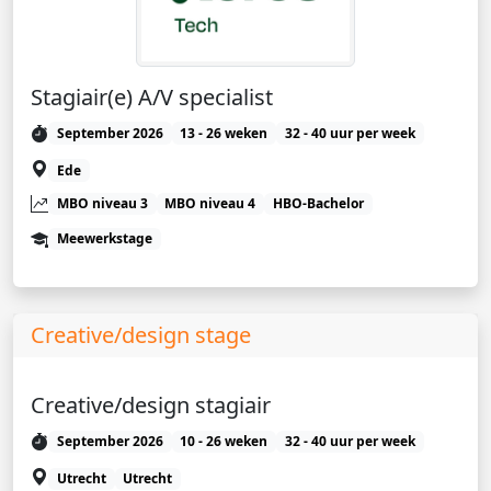
Stagiair(e) A/V specialist
September 2026
13 - 26 weken
32 - 40 uur per week
Ede
MBO niveau 3
MBO niveau 4
HBO-Bachelor
Meewerkstage
Creative/design stage
Creative/design stagiair
September 2026
10 - 26 weken
32 - 40 uur per week
Utrecht
Utrecht