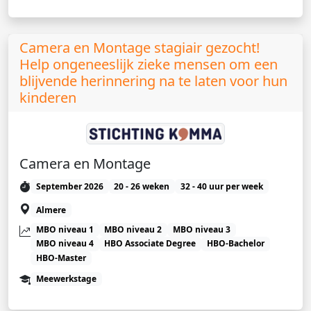
Camera en Montage stagiair gezocht!
Help ongeneeslijk zieke mensen om een
blijvende herinnering na te laten voor hun
kinderen
Camera en Montage
September 2026
20 - 26 weken
32 - 40 uur per week
Almere
MBO niveau 1
MBO niveau 2
MBO niveau 3
MBO niveau 4
HBO Associate Degree
HBO-Bachelor
HBO-Master
Meewerkstage