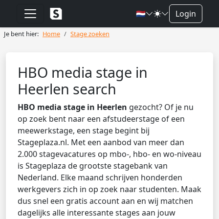
🇳🇱
Login
Je bent hier:
Home
Stage zoeken
HBO media stage in
Heerlen search
HBO media stage in Heerlen
gezocht? Of je nu
op zoek bent naar een afstudeerstage of een
meewerkstage, een stage begint bij
Stageplaza.nl. Met een aanbod van meer dan
2.000 stagevacatures op mbo-, hbo- en wo-niveau
is Stageplaza de grootste stagebank van
Nederland. Elke maand schrijven honderden
werkgevers zich in op zoek naar studenten. Maak
dus snel een gratis account aan en wij matchen
dagelijks alle interessante stages aan jouw