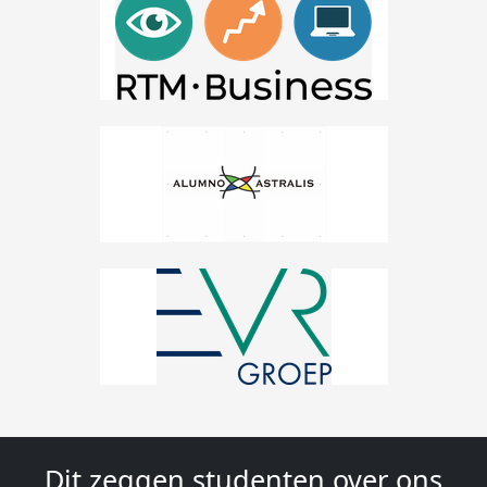
Dit zeggen studenten over ons