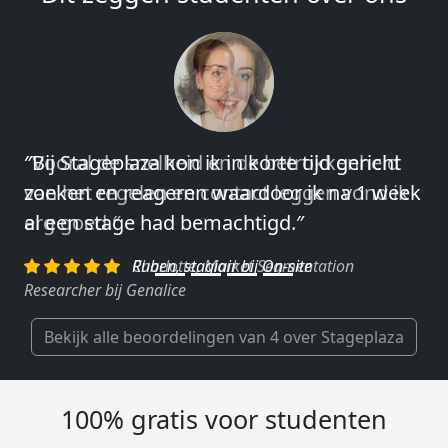
″Vooral de snelheid en de betrokkenheid
van het regelen en contact leggen vond ik
erg goed.″
Charlotte, Market Segmentation
Researcher bij Genalice
Bekijk alle beoordelingen van 4 over Stageplaza
100% gratis voor studenten