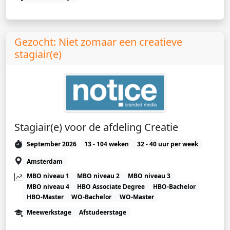
Gezocht: Niet zomaar een creatieve
stagiair(e)
Stagiair(e) voor de afdeling Creatie
September 2026
13 - 104 weken
32 - 40 uur per week
Amsterdam
MBO niveau 1
MBO niveau 2
MBO niveau 3
MBO niveau 4
HBO Associate Degree
HBO-Bachelor
HBO-Master
WO-Bachelor
WO-Master
Meewerkstage
Afstudeerstage