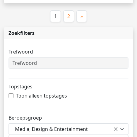
(huidige)
1
2
»
Zoekfilters
Trefwoord
Topstages
Toon alleen topstages
Beroepsgroep
Media, Design & Entertainment