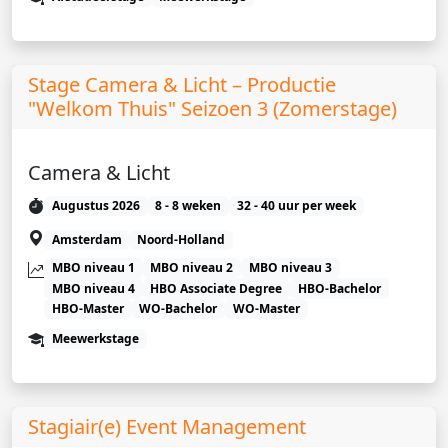
Stage Camera & Licht – Productie
"Welkom Thuis" Seizoen 3 (Zomerstage)
Camera & Licht
Augustus 2026
8 - 8 weken
32 - 40 uur per week
Amsterdam
Noord-Holland
MBO niveau 1
MBO niveau 2
MBO niveau 3
MBO niveau 4
HBO Associate Degree
HBO-Bachelor
HBO-Master
WO-Bachelor
WO-Master
Meewerkstage
Stagiair(e) Event Management