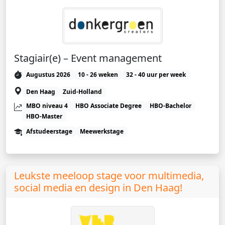
Stagiair(e) – Event management
Augustus 2026
10 - 26 weken
32 - 40 uur per week
Den Haag
Zuid-Holland
MBO niveau 4
HBO Associate Degree
HBO-Bachelor
HBO-Master
Afstudeerstage
Meewerkstage
Leukste meeloop stage voor multimedia,
social media en design in Den Haag!