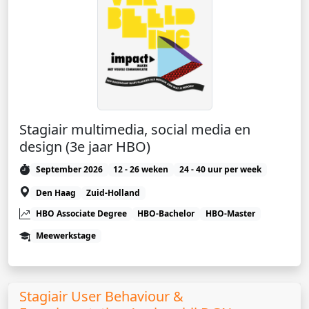
Stagiair multimedia, social media en
design (3e jaar HBO)
September 2026
12 - 26 weken
24 - 40 uur per week
Den Haag
Zuid-Holland
HBO Associate Degree
HBO-Bachelor
HBO-Master
Meewerkstage
Stagiair User Behaviour &