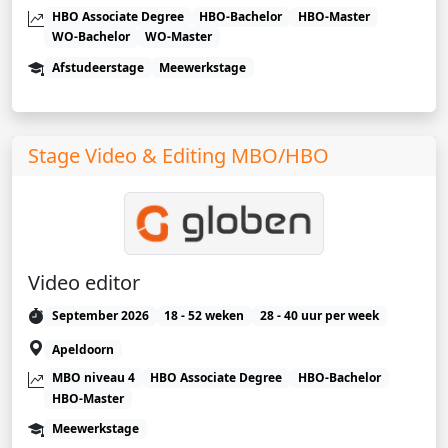
HBO Associate Degree
HBO-Bachelor
HBO-Master
WO-Bachelor
WO-Master
Afstudeerstage
Meewerkstage
Stage Video & Editing MBO/HBO
Video editor
September 2026
18 - 52 weken
28 - 40 uur per week
Apeldoorn
MBO niveau 4
HBO Associate Degree
HBO-Bachelor
HBO-Master
Meewerkstage