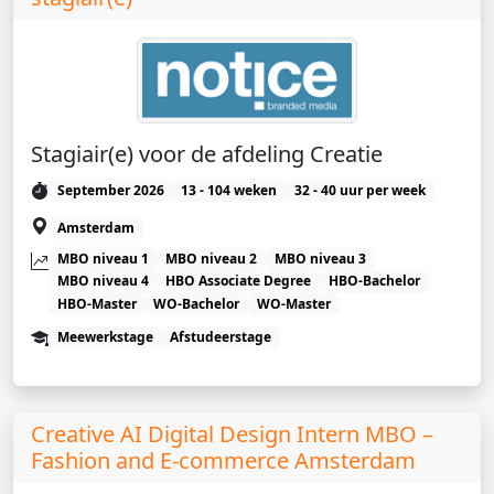
Stagiair(e) voor de afdeling Creatie
September 2026
13 - 104 weken
32 - 40 uur per week
Amsterdam
MBO niveau 1
MBO niveau 2
MBO niveau 3
MBO niveau 4
HBO Associate Degree
HBO-Bachelor
HBO-Master
WO-Bachelor
WO-Master
Meewerkstage
Afstudeerstage
Creative AI Digital Design Intern MBO –
Fashion and E-commerce Amsterdam