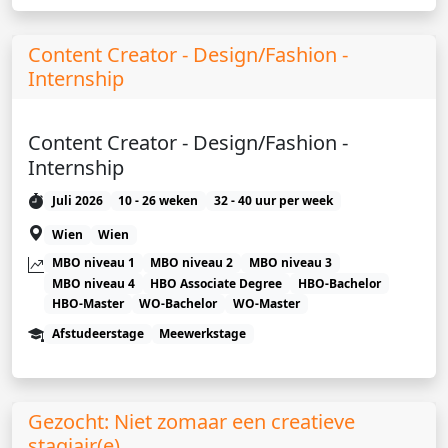
Content Creator - Design/Fashion -
Internship
Content Creator - Design/Fashion -
Internship
Juli 2026
10 - 26 weken
32 - 40 uur per week
Wien
Wien
MBO niveau 1
MBO niveau 2
MBO niveau 3
MBO niveau 4
HBO Associate Degree
HBO-Bachelor
HBO-Master
WO-Bachelor
WO-Master
Afstudeerstage
Meewerkstage
Gezocht: Niet zomaar een creatieve
stagiair(e)