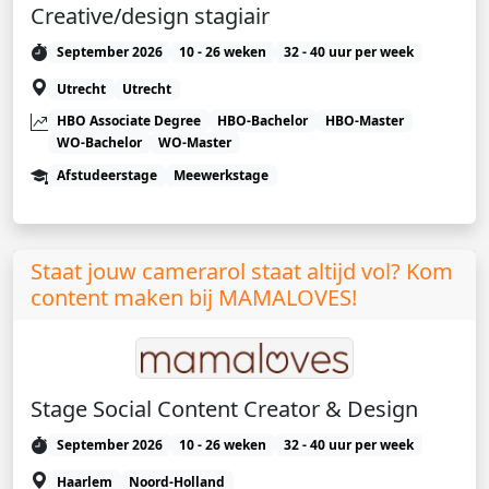
Creative/design stagiair
September 2026
10 - 26 weken
32 - 40 uur per week
Utrecht
Utrecht
HBO Associate Degree
HBO-Bachelor
HBO-Master
WO-Bachelor
WO-Master
Afstudeerstage
Meewerkstage
Staat jouw camerarol staat altijd vol? Kom
content maken bij MAMALOVES!
Stage Social Content Creator & Design
September 2026
10 - 26 weken
32 - 40 uur per week
Haarlem
Noord-Holland