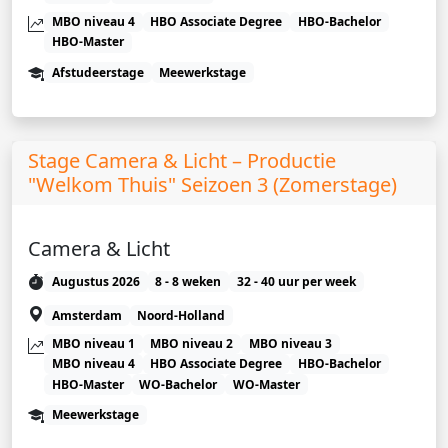
MBO niveau 4
HBO Associate Degree
HBO-Bachelor
HBO-Master
Afstudeerstage
Meewerkstage
Stage Camera & Licht – Productie
"Welkom Thuis" Seizoen 3 (Zomerstage)
Camera & Licht
Augustus 2026
8 - 8 weken
32 - 40 uur per week
Amsterdam
Noord-Holland
MBO niveau 1
MBO niveau 2
MBO niveau 3
MBO niveau 4
HBO Associate Degree
HBO-Bachelor
HBO-Master
WO-Bachelor
WO-Master
Meewerkstage