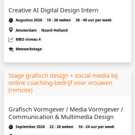
Creative AI Digital Design Intern
Augustus 2026
10 - 26 weken
36 - 40 uur per week
Amsterdam
Noord-Holland
MBO niveau 4
Meewerkstage
Stage grafisch design + social media bij
online coaching-bedrijf voor vrouwen
(remote)
Grafisch Vormgever / Media Vormgever /
Communication & Multimedia Design
September 2026
22 - 26 weken
16 - 24 uur per week