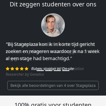
Dit zeggen studenten over ons
″Vooral de snelheid en de betrokkenheid
van het regelen en contact leggen vond ik
erg goed.″
Charlotte, Market Segmentation
Researcher bij Genalice
Bekijk alle beoordelingen van 4 over Stageplaza
100% gratis voor studenten