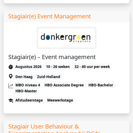
Stagiair(e) Event Management
Stagiair(e) – Event management
Augustus 2026
10 - 26 weken
32 - 40 uur per week
Den Haag
Zuid-Holland
MBO niveau 4
HBO Associate Degree
HBO-Bachelor
HBO-Master
Afstudeerstage
Meewerkstage
Stagiair User Behaviour &