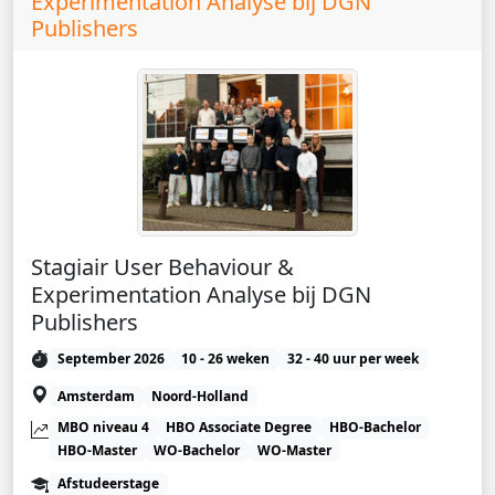
Experimentation Analyse bij DGN
Publishers
Stagiair User Behaviour &
Experimentation Analyse bij DGN
Publishers
September 2026
10 - 26 weken
32 - 40 uur per week
Amsterdam
Noord-Holland
MBO niveau 4
HBO Associate Degree
HBO-Bachelor
HBO-Master
WO-Bachelor
WO-Master
Afstudeerstage