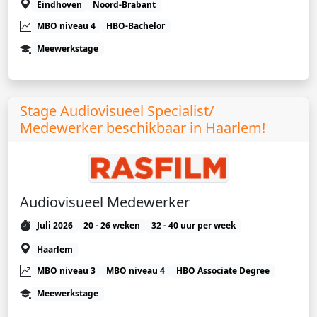
Eindhoven
Noord-Brabant
MBO niveau 4
HBO-Bachelor
Meewerkstage
Stage Audiovisueel Specialist/
Medewerker beschikbaar in Haarlem!
Audiovisueel Medewerker
Juli 2026
20 - 26 weken
32 - 40 uur per week
Haarlem
MBO niveau 3
MBO niveau 4
HBO Associate Degree
Meewerkstage