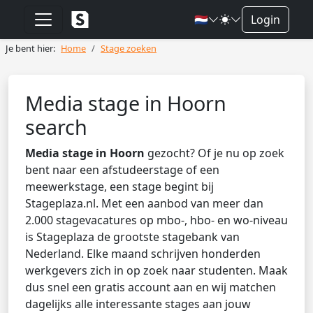
🇳🇱
Login
Je bent hier:
Home
Stage zoeken
Media stage in Hoorn
search
Media stage in Hoorn
gezocht? Of je nu op zoek
bent naar een afstudeerstage of een
meewerkstage, een stage begint bij
Stageplaza.nl. Met een aanbod van meer dan
2.000 stagevacatures op mbo-, hbo- en wo-niveau
is Stageplaza de grootste stagebank van
Nederland. Elke maand schrijven honderden
werkgevers zich in op zoek naar studenten. Maak
dus snel een gratis account aan en wij matchen
dagelijks alle interessante stages aan jouw