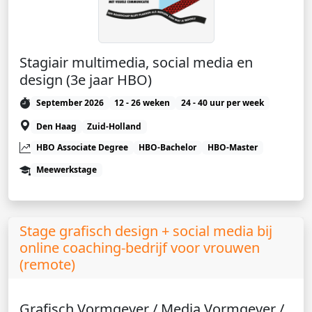
Stagiair multimedia, social media en
design (3e jaar HBO)
September 2026
12 - 26 weken
24 - 40 uur per week
Den Haag
Zuid-Holland
HBO Associate Degree
HBO-Bachelor
HBO-Master
Meewerkstage
Stage grafisch design + social media bij
online coaching-bedrijf voor vrouwen
(remote)
Grafisch Vormgever / Media Vormgever /