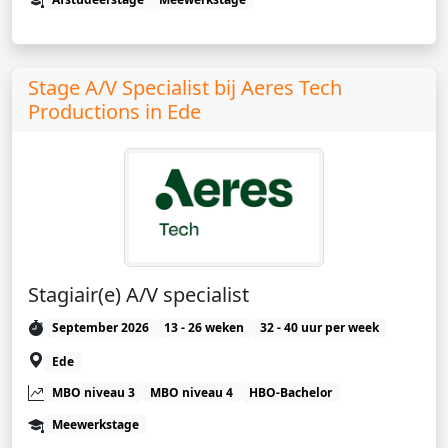
Stage A/V Specialist bij Aeres Tech
Productions in Ede
Stagiair(e) A/V specialist
September 2026
13 - 26 weken
32 - 40 uur per week
Ede
MBO niveau 3
MBO niveau 4
HBO-Bachelor
Meewerkstage