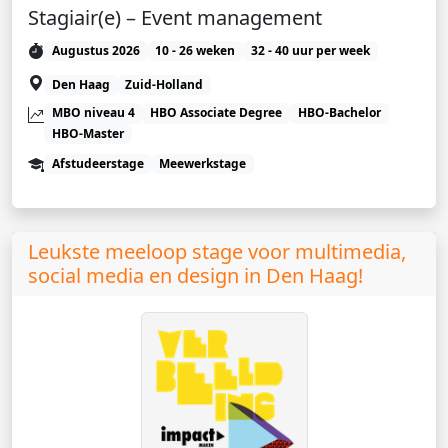
Stagiair(e) – Event management
Augustus 2026
10 - 26 weken
32 - 40 uur per week
Den Haag
Zuid-Holland
MBO niveau 4
HBO Associate Degree
HBO-Bachelor
HBO-Master
Afstudeerstage
Meewerkstage
Leukste meeloop stage voor multimedia,
social media en design in Den Haag!