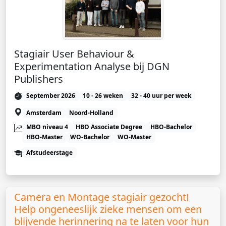
Stagiair User Behaviour &
Experimentation Analyse bij DGN
Publishers
September 2026
10 - 26 weken
32 - 40 uur per week
Amsterdam
Noord-Holland
MBO niveau 4
HBO Associate Degree
HBO-Bachelor
HBO-Master
WO-Bachelor
WO-Master
Afstudeerstage
Camera en Montage stagiair gezocht!
Help ongeneeslijk zieke mensen om een
blijvende herinnering na te laten voor hun