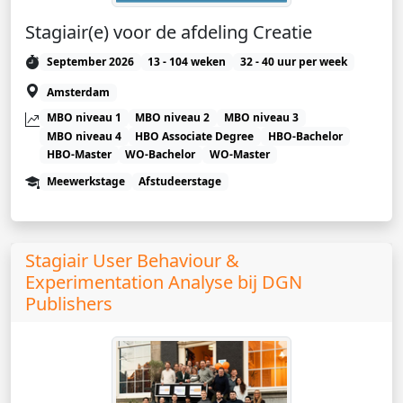
Stagiair(e) voor de afdeling Creatie
September 2026
13 - 104 weken
32 - 40 uur per week
Amsterdam
MBO niveau 1
MBO niveau 2
MBO niveau 3
MBO niveau 4
HBO Associate Degree
HBO-Bachelor
HBO-Master
WO-Bachelor
WO-Master
Meewerkstage
Afstudeerstage
Stagiair User Behaviour &
Experimentation Analyse bij DGN
Publishers