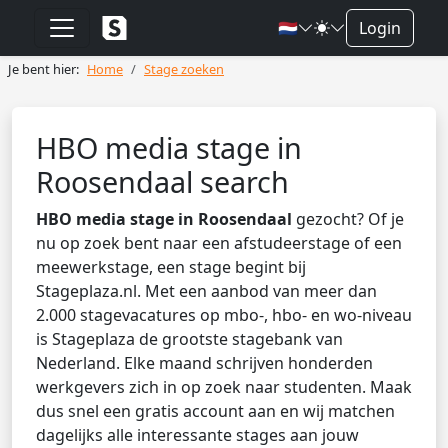
🇳🇱
Login
Je bent hier:
Home
Stage zoeken
HBO media stage in
Roosendaal search
HBO media stage in Roosendaal
gezocht? Of je
nu op zoek bent naar een afstudeerstage of een
meewerkstage, een stage begint bij
Stageplaza.nl. Met een aanbod van meer dan
2.000 stagevacatures op mbo-, hbo- en wo-niveau
is Stageplaza de grootste stagebank van
Nederland. Elke maand schrijven honderden
werkgevers zich in op zoek naar studenten. Maak
dus snel een gratis account aan en wij matchen
dagelijks alle interessante stages aan jouw