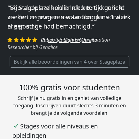
″Vooral de snelheid en de betrokkenheid
van het regelen en contact leggen vond ik
erg goed.″
Charlotte, Market Segmentation
Researcher bij Genalice
Bekijk alle beoordelingen van 4 over Stageplaza
100% gratis voor studenten
Schrijf je nu gratis in en geniet van volledige
toegang. Inschrijven duurt slechts 3 minuten en
brengt je de volgende voordelen:
Stages voor alle niveaus en
opleidingen