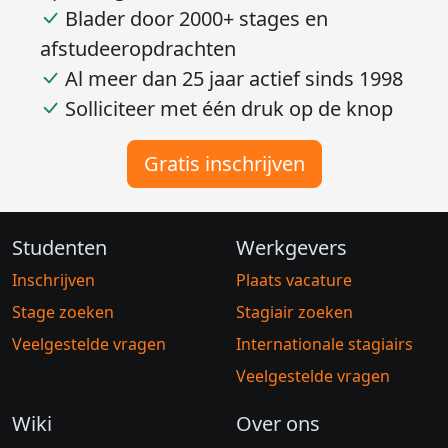
Blader door 2000+ stages en
afstudeeropdrachten
Al meer dan 25 jaar actief sinds 1998
Solliciteer met één druk op de knop
Gratis inschrijven
Studenten
Werkgevers
Inschrijven
Plaats vacature
Stage zoeken
Stagiair zoeken
Veelgestelde vragen
Internationale stagiairs
Veelgestelde vragen
Wiki
Over ons