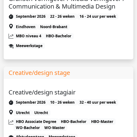
Communication & Multimedia Design
September 2026
22 - 26 weken
16 - 24 uur per week
Eindhoven
Noord-Brabant
MBO niveau 4
HBO-Bachelor
Meewerkstage
Creative/design stage
Creative/design stagiair
September 2026
10 - 26 weken
32 - 40 uur per week
Utrecht
Utrecht
HBO Associate Degree
HBO-Bachelor
HBO-Master
WO-Bachelor
WO-Master
Afstudeerstage
Meewerkstage