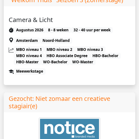
Camera & Licht
Augustus 2026
8 - 8 weken
32 - 40 uur per week
Amsterdam
Noord-Holland
MBO niveau 1
MBO niveau 2
MBO niveau 3
MBO niveau 4
HBO Associate Degree
HBO-Bachelor
HBO-Master
WO-Bachelor
WO-Master
Meewerkstage
Gezocht: Niet zomaar een creatieve
stagiair(e)