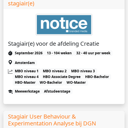
stagiair(e)
Stagiair(e) voor de afdeling Creatie
September 2026
13 - 104 weken
32 - 40 uur per week
Amsterdam
MBO niveau 1
MBO niveau 2
MBO niveau 3
MBO niveau 4
HBO Associate Degree
HBO-Bachelor
HBO-Master
WO-Bachelor
WO-Master
Meewerkstage
Afstudeerstage
Stagiair User Behaviour &
Experimentation Analyse bij DGN