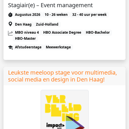
Stagiair(e) – Event management
Augustus 2026
10 - 26 weken
32 - 40 uur per week
Den Haag
Zuid-Holland
MBO niveau 4
HBO Associate Degree
HBO-Bachelor
HBO-Master
Afstudeerstage
Meewerkstage
Leukste meeloop stage voor multimedia,
social media en design in Den Haag!