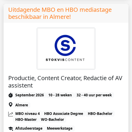
Uitdagende MBO en HBO mediastage
beschikbaar in Almere!
Productie, Content Creator, Redactie of AV
assistent
September 2026
10 - 28 weken
32 - 40 uur per week
Almere
MBO niveau 4
HBO Associate Degree
HBO-Bachelor
HBO-Master
WO-Bachelor
Afstudeerstage
Meewerkstage