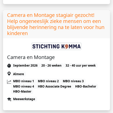
Camera en Montage stagiair gezocht!
Help ongeneeslijk zieke mensen om een
blijvende herinnering na te laten voor hun
kinderen
Camera en Montage
September 2026
20 - 26 weken
32 - 40 uur per week
Almere
MBO niveau 1
MBO niveau 2
MBO niveau 3
MBO niveau 4
HBO Associate Degree
HBO-Bachelor
HBO-Master
Meewerkstage