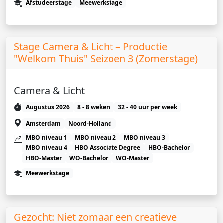
Afstudeerstage
Meewerkstage
Stage Camera & Licht – Productie
"Welkom Thuis" Seizoen 3 (Zomerstage)
Camera & Licht
Augustus 2026
8 - 8 weken
32 - 40 uur per week
Amsterdam
Noord-Holland
MBO niveau 1
MBO niveau 2
MBO niveau 3
MBO niveau 4
HBO Associate Degree
HBO-Bachelor
HBO-Master
WO-Bachelor
WO-Master
Meewerkstage
Gezocht: Niet zomaar een creatieve