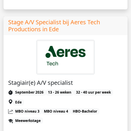
Stage A/V Specialist bij Aeres Tech
Productions in Ede
Stagiair(e) A/V specialist
September 2026
13 - 26 weken
32 - 40 uur per week
Ede
MBO niveau 3
MBO niveau 4
HBO-Bachelor
Meewerkstage