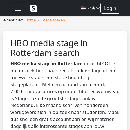
🇳🇱
Login
Je bent hier:
Home
Stage zoeken
HBO media stage in
Rotterdam search
HBO media stage in Rotterdam
gezocht? Of je
nu op zoek bent naar een afstudeerstage of een
meewerkstage, een stage begint bij
Stageplaza.nl. Met een aanbod van meer dan
2.000 stagevacatures op mbo-, hbo- en wo-niveau
is Stageplaza de grootste stagebank van
Nederland. Elke maand schrijven honderden
werkgevers zich in op zoek naar studenten. Maak
dus snel een gratis account aan en wij matchen
dagelijks alle interessante stages aan jouw