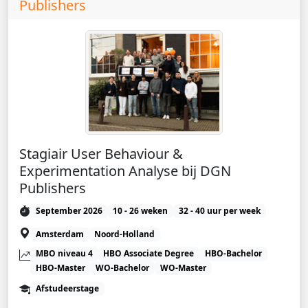
Publishers
Stagiair User Behaviour &
Experimentation Analyse bij DGN
Publishers
September 2026
10 - 26 weken
32 - 40 uur per week
Amsterdam
Noord-Holland
MBO niveau 4
HBO Associate Degree
HBO-Bachelor
HBO-Master
WO-Bachelor
WO-Master
Afstudeerstage