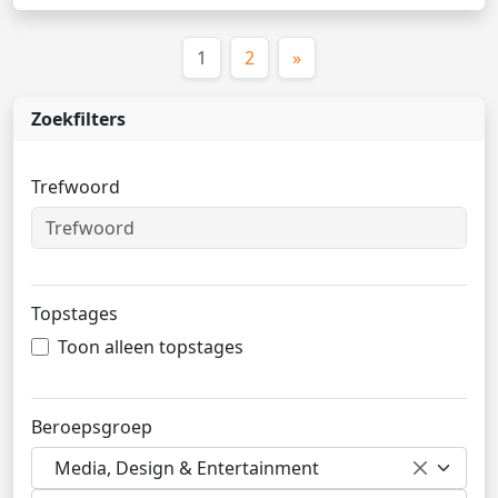
(huidige)
1
2
»
Zoekfilters
Trefwoord
Topstages
Toon alleen topstages
Beroepsgroep
Media, Design & Entertainment