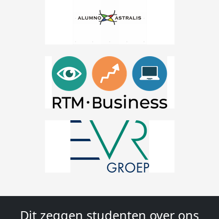
Dit zeggen studenten over ons