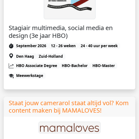
Stagiair multimedia, social media en
design (3e jaar HBO)
September 2026
12 - 26 weken
24 - 40 uur per week
Den Haag
Zuid-Holland
HBO Associate Degree
HBO-Bachelor
HBO-Master
Meewerkstage
Staat jouw camerarol staat altijd vol? Kom
content maken bij MAMALOVES!