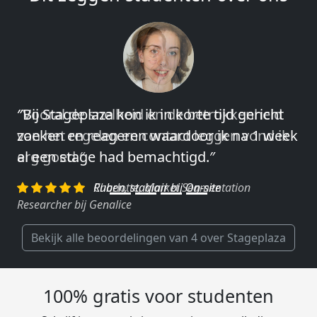
″Vooral de snelheid en de betrokkenheid
van het regelen en contact leggen vond ik
erg goed.″
Charlotte, Market Segmentation
Researcher bij Genalice
Bekijk alle beoordelingen van 4 over Stageplaza
100% gratis voor studenten