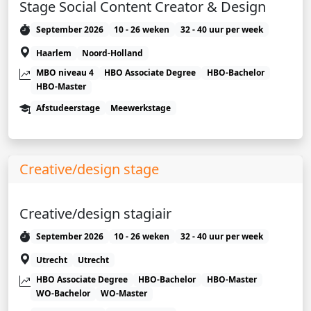
Stage Social Content Creator & Design
September 2026
10 - 26 weken
32 - 40 uur per week
Haarlem
Noord-Holland
MBO niveau 4
HBO Associate Degree
HBO-Bachelor
HBO-Master
Afstudeerstage
Meewerkstage
Creative/design stage
Creative/design stagiair
September 2026
10 - 26 weken
32 - 40 uur per week
Utrecht
Utrecht
HBO Associate Degree
HBO-Bachelor
HBO-Master
WO-Bachelor
WO-Master