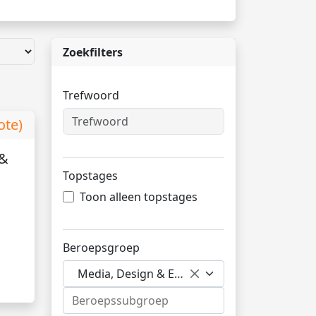
Zoekfilters
Trefwoord
ote)
 &
Topstages
Toon alleen topstages
Beroepsgroep
Media, Design & Entertainment