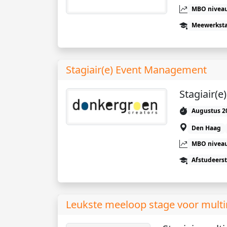
MBO niveau
Meewerkst
Stagiair(e) Event Management
Stagiair(
Augustus 2
Den Haag
MBO niveau
Afstudeers
Leukste meeloop stage voor multi