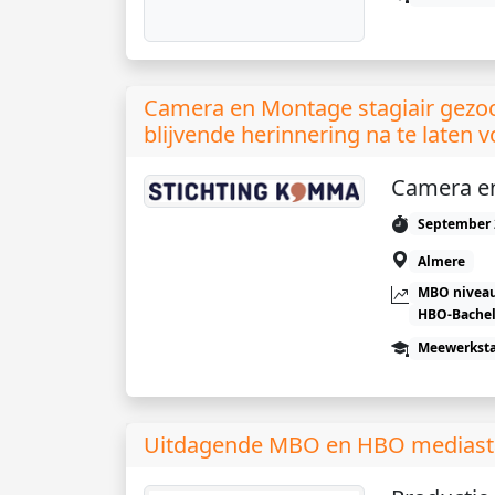
Camera en Montage stagiair gezoc
blijvende herinnering na te laten 
Camera e
September 
Almere
MBO niveau
HBO-Bachel
Meewerkst
Uitdagende MBO en HBO mediasta