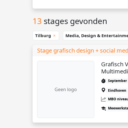
13
stages gevonden
Tilburg
Media, Design & Entertainm
Stage grafisch design + social med
Grafisch 
Multimedi
September 
Geen logo
Eindhoven
MBO niveau
Meewerkst