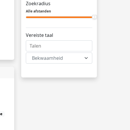
Zoekradius
Alle afstanden
Vereiste taal
Bekwaamheid
ee