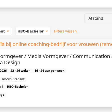
ent
HBO-Bachelor
Filters wissen
ia bij online coaching-bedrijf voor vrouwen (rem
Vormgever / Media Vormgever / Communication
a Design
2026
22 - 26 weken
16 - 24 uur per week
Noord-Brabant
 4
HBO-Bachelor
age