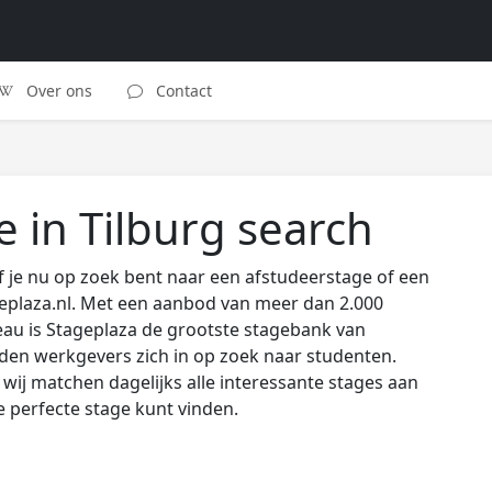
Over ons
Contact
 in Tilburg search
 je nu op zoek bent naar een afstudeerstage of een
eplaza.nl. Met een aanbod van meer dan 2.000
au is Stageplaza de grootste stagebank van
den werkgevers zich in op zoek naar studenten.
wij matchen dagelijks alle interessante stages aan
de perfecte stage kunt vinden.