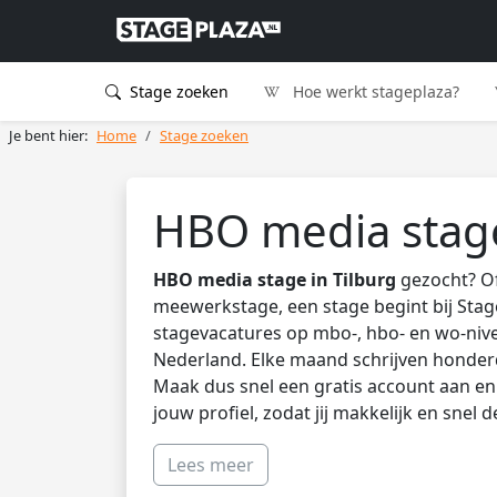
Stage zoeken
Hoe werkt stageplaza?
Je bent hier:
Home
Stage zoeken
HBO media stage
HBO media stage in Tilburg
gezocht? Of
meewerkstage, een stage begint bij Stag
stagevacatures op mbo-, hbo- en wo-nive
Nederland. Elke maand schrijven honder
Maak dus snel een gratis account aan en 
jouw profiel, zodat jij makkelijk en snel 
Lees meer