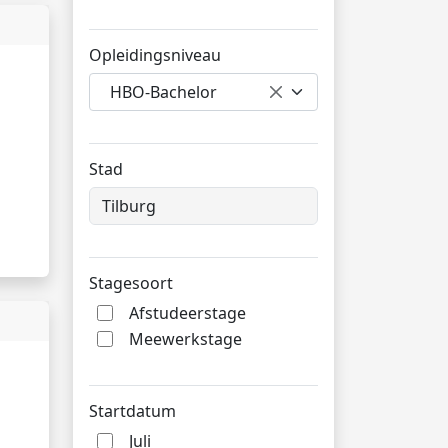
Opleidingsniveau
HBO-Bachelor
Stad
Stagesoort
Afstudeerstage
Meewerkstage
Startdatum
Juli