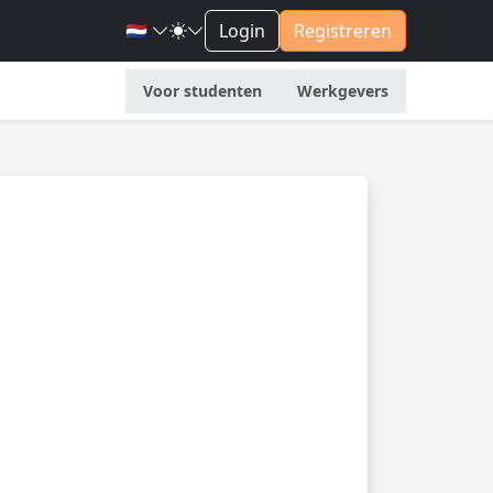
🇳🇱
Login
Registreren
Voor studenten
Werkgevers