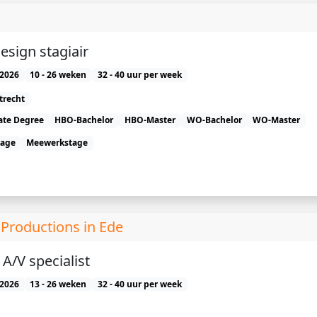
esign stagiair
2026
10 - 26 weken
32 - 40 uur per week
trecht
ate Degree
HBO-Bachelor
HBO-Master
WO-Bachelor
WO-Master
tage
Meewerkstage
h Productions in Ede
 A/V specialist
2026
13 - 26 weken
32 - 40 uur per week