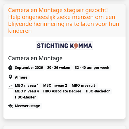
Camera en Montage stagiair gezocht!
Help ongeneeslijk zieke mensen om een
blijvende herinnering na te laten voor hun
kinderen
Camera en Montage
September 2026
20 - 26 weken
32 - 40 uur per week
Almere
MBO niveau 1
MBO niveau 2
MBO niveau 3
MBO niveau 4
HBO Associate Degree
HBO-Bachelor
HBO-Master
Meewerkstage