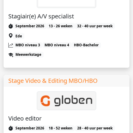
Stagiair(e) A/V specialist
September 2026
13 - 26 weken
32 - 40 uur per week
Ede
MBO niveau 3
MBO niveau 4
HBO-Bachelor
Meewerkstage
Stage Video & Editing MBO/HBO
Video editor
September 2026
18 - 52 weken
28 - 40 uur per week