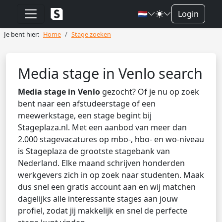
🇳🇱
Login
Je bent hier:
Home
Stage zoeken
Media stage in Venlo search
Media stage in Venlo
gezocht? Of je nu op zoek
bent naar een afstudeerstage of een
meewerkstage, een stage begint bij
Stageplaza.nl. Met een aanbod van meer dan
2.000 stagevacatures op mbo-, hbo- en wo-niveau
is Stageplaza de grootste stagebank van
Nederland. Elke maand schrijven honderden
werkgevers zich in op zoek naar studenten. Maak
dus snel een gratis account aan en wij matchen
dagelijks alle interessante stages aan jouw
profiel, zodat jij makkelijk en snel de perfecte