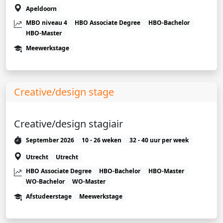
Apeldoorn
MBO niveau 4
HBO Associate Degree
HBO-Bachelor
HBO-Master
Meewerkstage
Creative/design stage
Creative/design stagiair
September 2026
10 - 26 weken
32 - 40 uur per week
Utrecht
Utrecht
HBO Associate Degree
HBO-Bachelor
HBO-Master
WO-Bachelor
WO-Master
Afstudeerstage
Meewerkstage