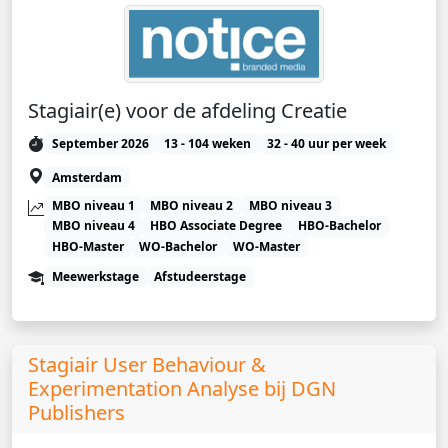
Stagiair(e) voor de afdeling Creatie
September 2026
13 - 104 weken
32 - 40 uur per week
Amsterdam
MBO niveau 1
MBO niveau 2
MBO niveau 3
MBO niveau 4
HBO Associate Degree
HBO-Bachelor
HBO-Master
WO-Bachelor
WO-Master
Meewerkstage
Afstudeerstage
Stagiair User Behaviour &
Experimentation Analyse bij DGN
Publishers