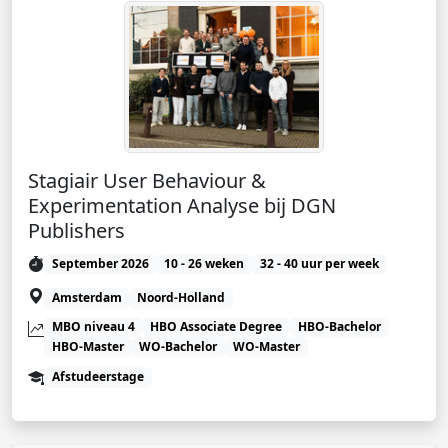
Stagiair User Behaviour &
Experimentation Analyse bij DGN
Publishers
September 2026
10 - 26 weken
32 - 40 uur per week
Amsterdam
Noord-Holland
MBO niveau 4
HBO Associate Degree
HBO-Bachelor
HBO-Master
WO-Bachelor
WO-Master
Afstudeerstage