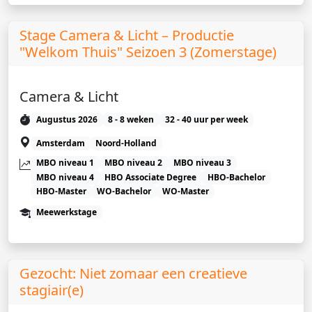
Stage Camera & Licht – Productie
"Welkom Thuis" Seizoen 3 (Zomerstage)
Camera & Licht
Augustus 2026
8 - 8 weken
32 - 40 uur per week
Amsterdam
Noord-Holland
MBO niveau 1
MBO niveau 2
MBO niveau 3
MBO niveau 4
HBO Associate Degree
HBO-Bachelor
HBO-Master
WO-Bachelor
WO-Master
Meewerkstage
Gezocht: Niet zomaar een creatieve
stagiair(e)