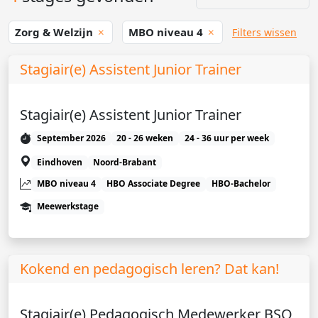
Zorg & Welzijn
MBO niveau 4
Filters wissen
Stagiair(e) Assistent Junior Trainer
Stagiair(e) Assistent Junior Trainer
September 2026
20 - 26 weken
24 - 36 uur per week
Eindhoven
Noord-Brabant
MBO niveau 4
HBO Associate Degree
HBO-Bachelor
Meewerkstage
Kokend en pedagogisch leren? Dat kan!
Stagiair(e) Pedagogisch Medewerker BSO