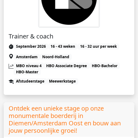
Trainer & coach
September 2026
16 - 43 weken
16 - 32 uur per week
Amsterdam
Noord-Holland
MBO niveau 4
HBO Associate Degree
HBO-Bachelor
HBO-Master
Afstudeerstage
Meewerkstage
Ontdek een unieke stage op onze
monumentale boerderij in
Diemen/Amsterdam Oost en bouw aan
jouw persoonlijke groei!