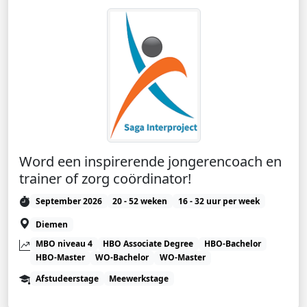
Word een inspirerende jongerencoach en
trainer of zorg coördinator!
September 2026
20 - 52 weken
16 - 32 uur per week
Diemen
MBO niveau 4
HBO Associate Degree
HBO-Bachelor
HBO-Master
WO-Bachelor
WO-Master
Afstudeerstage
Meewerkstage