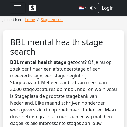
🇳🇱
Login
Je bent hier:
Home
Stage zoeken
BBL mental health stage
search
BBL mental health stage
gezocht? Of je nu op
zoek bent naar een afstudeerstage of een
meewerkstage, een stage begint bij
Stageplaza.nl. Met een aanbod van meer dan
2.000 stagevacatures op mbo-, hbo- en wo-niveau
is Stageplaza de grootste stagebank van
Nederland. Elke maand schrijven honderden
werkgevers zich in op zoek naar studenten. Maak
dus snel een gratis account aan en wij matchen
dagelijks alle interessante stages aan jouw