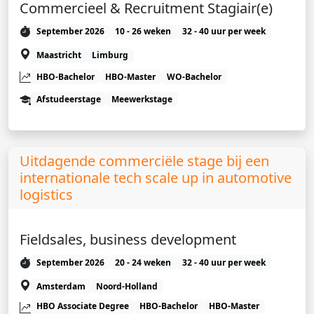
Commercieel & Recruitment Stagiair(e)
September 2026
10 - 26 weken
32 - 40 uur per week
Maastricht
Limburg
HBO-Bachelor
HBO-Master
WO-Bachelor
Afstudeerstage
Meewerkstage
Uitdagende commerciële stage bij een
internationale tech scale up in automotive
logistics
Fieldsales, business development
September 2026
20 - 24 weken
32 - 40 uur per week
Amsterdam
Noord-Holland
HBO Associate Degree
HBO-Bachelor
HBO-Master