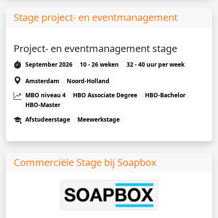
Stage project- en eventmanagement
Project- en eventmanagement stage
September 2026
10 - 26 weken
32 - 40 uur per week
Amsterdam
Noord-Holland
MBO niveau 4
HBO Associate Degree
HBO-Bachelor
HBO-Master
Afstudeerstage
Meewerkstage
Commerciële Stage bij Soapbox