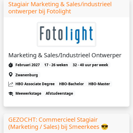
Stagiair Marketing & Sales/industrieel
ontwerper bij Fotolight
Marketing & Sales/Industrieel Ontwerper
Februari 2027
17 - 26 weken
32 - 40 uur per week
Zwanenburg
HBO Associate Degree
HBO-Bachelor
HBO-Master
Meewerkstage
Afstudeerstage
GEZOCHT: Commercieel Stagiair
(Marketing / Sales) bij Smeerkees 😎