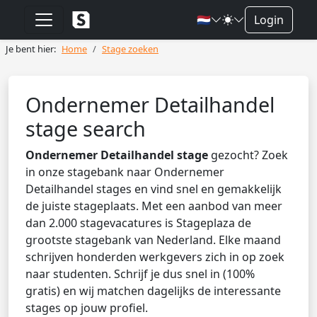
🇳🇱
Login
Je bent hier:
Home
Stage zoeken
Ondernemer Detailhandel
stage search
Ondernemer Detailhandel stage
gezocht? Zoek
in onze stagebank naar Ondernemer
Detailhandel stages en vind snel en gemakkelijk
de juiste stageplaats. Met een aanbod van meer
dan 2.000 stagevacatures is Stageplaza de
grootste stagebank van Nederland. Elke maand
schrijven honderden werkgevers zich in op zoek
naar studenten. Schrijf je dus snel in (100%
gratis) en wij matchen dagelijks de interessante
stages op jouw profiel.