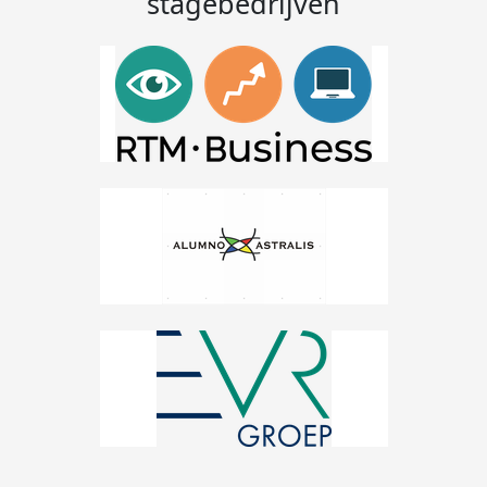
stagebedrijven