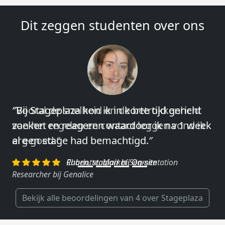
Dit zeggen studenten over ons
″Vooral de snelheid en de betrokkenheid
van het regelen en contact leggen vond ik
erg goed.″
Charlotte, Market Segmentation
Researcher bij Genalice
Bekijk alle beoordelingen van 4 over Stageplaza