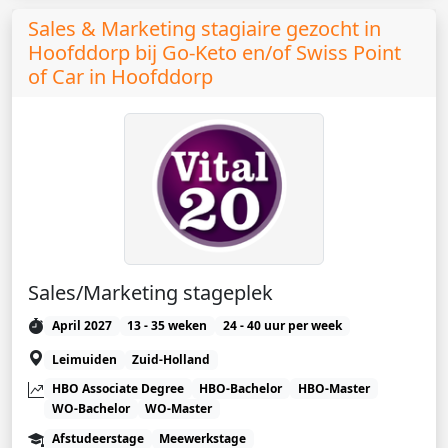
Sales & Marketing stagiaire gezocht in
Hoofddorp bij Go-Keto en/of Swiss Point
of Car in Hoofddorp
Sales/Marketing stageplek
April 2027
13 - 35 weken
24 - 40 uur per week
Leimuiden
Zuid-Holland
HBO Associate Degree
HBO-Bachelor
HBO-Master
WO-Bachelor
WO-Master
Afstudeerstage
Meewerkstage