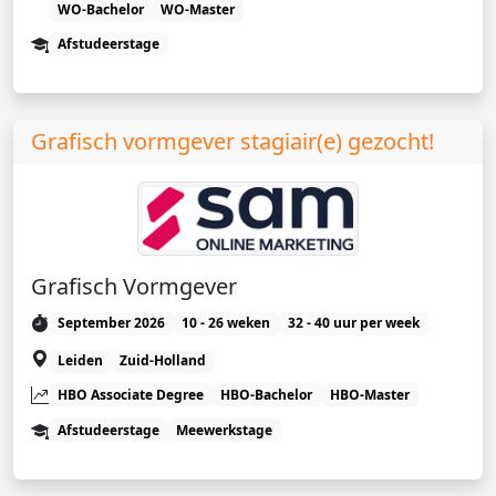
WO-Bachelor
WO-Master
Afstudeerstage
Grafisch vormgever stagiair(e) gezocht!
Grafisch Vormgever
September 2026
10 - 26 weken
32 - 40 uur per week
Leiden
Zuid-Holland
HBO Associate Degree
HBO-Bachelor
HBO-Master
Afstudeerstage
Meewerkstage