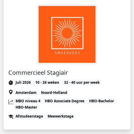
Commercieel Stagiair
Juli 2026
10 - 26 weken
32 - 40 uur per week
Amsterdam
Noord-Holland
MBO niveau 4
HBO Associate Degree
HBO-Bachelor
HBO-Master
Afstudeerstage
Meewerkstage