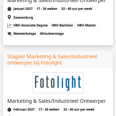
Marketing & Sales/Industrieel Ontwerper
Januari 2027
17 - 26 weken
32 - 40 uur per week
Zwanenburg
HBO Associate Degree
HBO-Bachelor
HBO-Master
Meewerkstage
Afstudeerstage
Stagiair Marketing & Sales/industrieel
ontwerper bij Fotolight
Marketing & Sales/Industrieel Ontwerper
Februari 2027
17 - 26 weken
32 - 40 uur per week