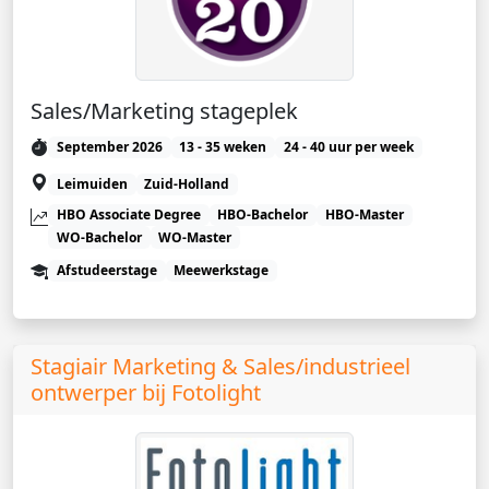
Sales/Marketing stageplek
September 2026
13 - 35 weken
24 - 40 uur per week
Leimuiden
Zuid-Holland
HBO Associate Degree
HBO-Bachelor
HBO-Master
WO-Bachelor
WO-Master
Afstudeerstage
Meewerkstage
Stagiair Marketing & Sales/industrieel
ontwerper bij Fotolight