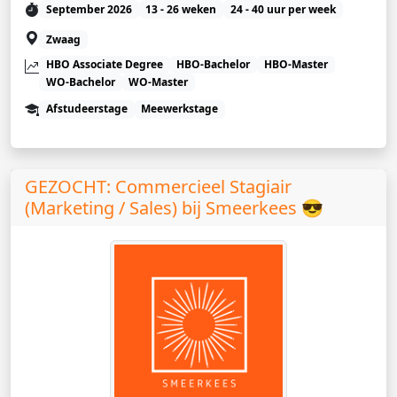
September 2026
13 - 26 weken
24 - 40 uur per week
Zwaag
HBO Associate Degree
HBO-Bachelor
HBO-Master
WO-Bachelor
WO-Master
Afstudeerstage
Meewerkstage
GEZOCHT: Commercieel Stagiair
(Marketing / Sales) bij Smeerkees 😎