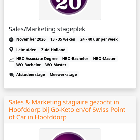
Sales/Marketing stageplek
November 2026
13 - 35 weken
24 - 40 uur per week
Leimuiden
Zuid-Holland
HBO Associate Degree
HBO-Bachelor
HBO-Master
WO-Bachelor
WO-Master
Afstudeerstage
Meewerkstage
Sales & Marketing stagiaire gezocht in
Hoofddorp bij Go-Keto en/of Swiss Point
of Car in Hoofddorp