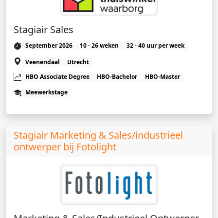
Stagiair Sales
September 2026
10 - 26 weken
32 - 40 uur per week
Veenendaal
Utrecht
HBO Associate Degree
HBO-Bachelor
HBO-Master
Meewerkstage
Stagiair Marketing & Sales/industrieel
ontwerper bij Fotolight