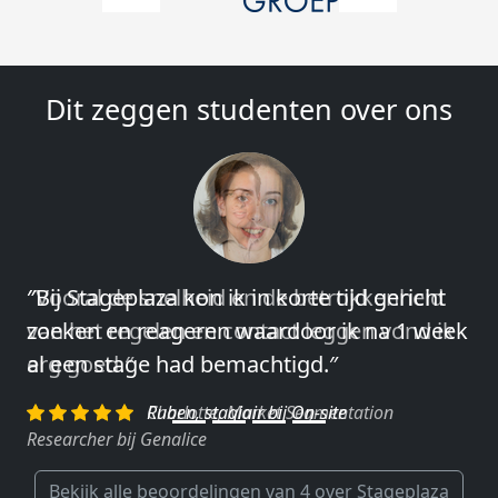
Dit zeggen studenten over ons
″Vooral de snelheid en de betrokkenheid
van het regelen en contact leggen vond ik
erg goed.″
Charlotte, Market Segmentation
Researcher bij Genalice
Bekijk alle beoordelingen van 4 over Stageplaza