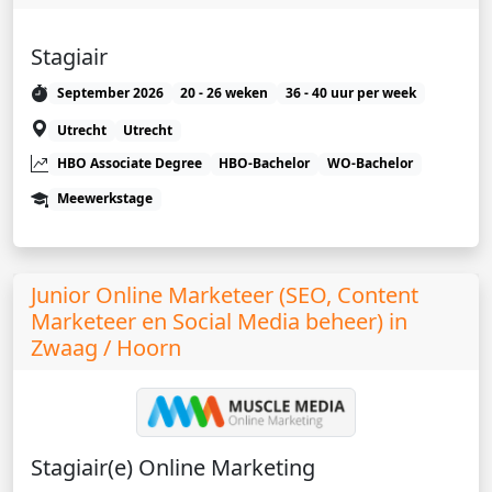
Stagiair
September 2026
20 - 26 weken
36 - 40 uur per week
Utrecht
Utrecht
HBO Associate Degree
HBO-Bachelor
WO-Bachelor
Meewerkstage
Junior Online Marketeer (SEO, Content
Marketeer en Social Media beheer) in
Zwaag / Hoorn
Stagiair(e) Online Marketing