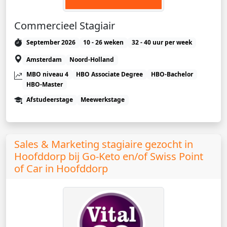
Commercieel Stagiair
September 2026
10 - 26 weken
32 - 40 uur per week
Amsterdam
Noord-Holland
MBO niveau 4
HBO Associate Degree
HBO-Bachelor
HBO-Master
Afstudeerstage
Meewerkstage
Sales & Marketing stagiaire gezocht in
Hoofddorp bij Go-Keto en/of Swiss Point
of Car in Hoofddorp