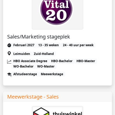
Sales/Marketing stageplek
Februari 2027
13 - 35 weken
24 - 40 uur per week
Leimuiden
Zuid-Holland
HBO Associate Degree
HBO-Bachelor
HBO-Master
WO-Bachelor
WO-Master
Afstudeerstage
Meewerkstage
Meewerkstage - Sales