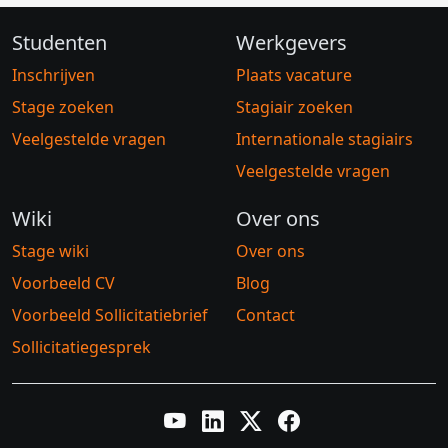
Studenten
Werkgevers
Inschrijven
Plaats vacature
Stage zoeken
Stagiair zoeken
Veelgestelde vragen
Internationale stagiairs
Veelgestelde vragen
Wiki
Over ons
Stage wiki
Over ons
Voorbeeld CV
Blog
Voorbeeld Sollicitatiebrief
Contact
Sollicitatiegesprek
YouTube
LinkedIn
Twitter X
Facebook