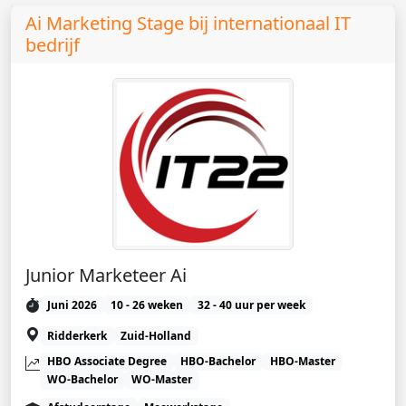
Ai Marketing Stage bij internationaal IT
bedrijf
Junior Marketeer Ai
Juni 2026
10 - 26 weken
32 - 40 uur per week
Ridderkerk
Zuid-Holland
HBO Associate Degree
HBO-Bachelor
HBO-Master
WO-Bachelor
WO-Master