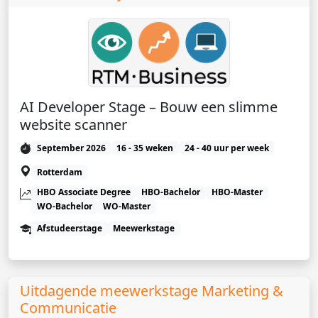
AI Developer Stage – Bouw een slimme
website scanner
September 2026
16 - 35 weken
24 - 40 uur per week
Rotterdam
HBO Associate Degree
HBO-Bachelor
HBO-Master
WO-Bachelor
WO-Master
Afstudeerstage
Meewerkstage
Uitdagende meewerkstage Marketing &
Communicatie