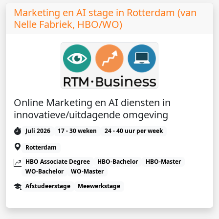
Marketing en AI stage in Rotterdam (van
Nelle Fabriek, HBO/WO)
Online Marketing en AI diensten in
innovatieve/uitdagende omgeving
Juli 2026
17 - 30 weken
24 - 40 uur per week
Rotterdam
HBO Associate Degree
HBO-Bachelor
HBO-Master
WO-Bachelor
WO-Master
Afstudeerstage
Meewerkstage