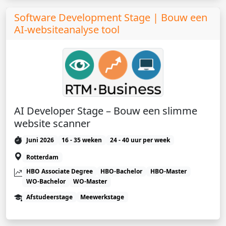
Software Development Stage | Bouw een
AI-websiteanalyse tool
AI Developer Stage – Bouw een slimme
website scanner
Juni 2026
16 - 35 weken
24 - 40 uur per week
Rotterdam
HBO Associate Degree
HBO-Bachelor
HBO-Master
WO-Bachelor
WO-Master
Afstudeerstage
Meewerkstage