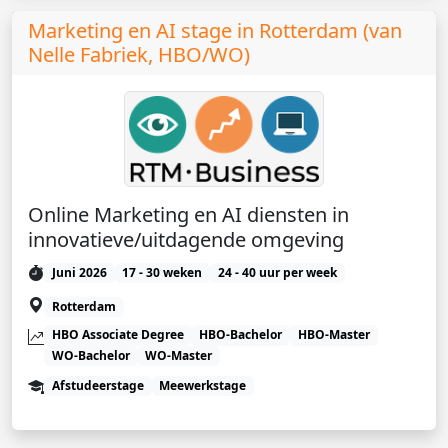
Marketing en AI stage in Rotterdam (van
Nelle Fabriek, HBO/WO)
Online Marketing en AI diensten in
innovatieve/uitdagende omgeving
Juni 2026
17 - 30 weken
24 - 40 uur per week
Rotterdam
HBO Associate Degree
HBO-Bachelor
HBO-Master
WO-Bachelor
WO-Master
Afstudeerstage
Meewerkstage