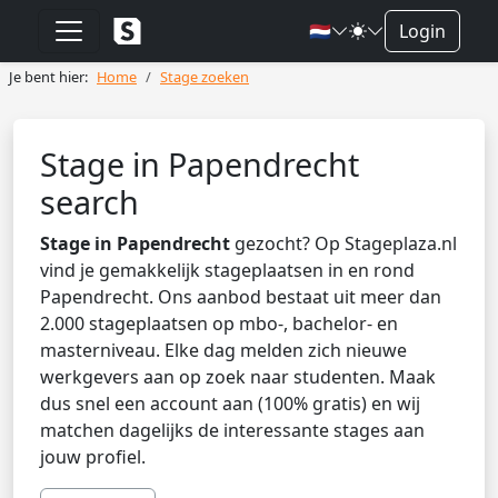
🇳🇱
Login
Je bent hier:
Home
Stage zoeken
Stage in Papendrecht
search
Stage in Papendrecht
gezocht? Op Stageplaza.nl
vind je gemakkelijk stageplaatsen in en rond
Papendrecht. Ons aanbod bestaat uit meer dan
2.000 stageplaatsen op mbo-, bachelor- en
masterniveau. Elke dag melden zich nieuwe
werkgevers aan op zoek naar studenten. Maak
dus snel een account aan (100% gratis) en wij
matchen dagelijks de interessante stages aan
jouw profiel.