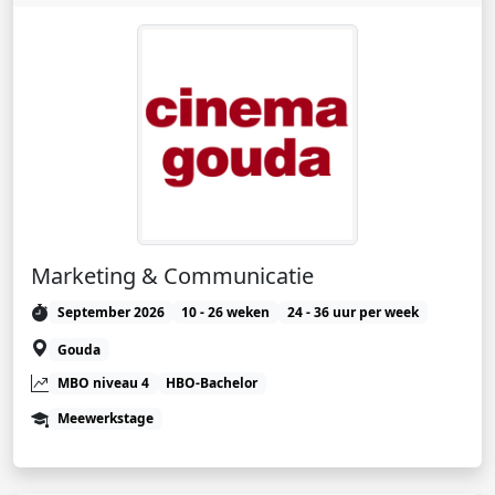
Marketing & Communicatie
September 2026
10 - 26 weken
24 - 36 uur per week
Gouda
MBO niveau 4
HBO-Bachelor
Meewerkstage