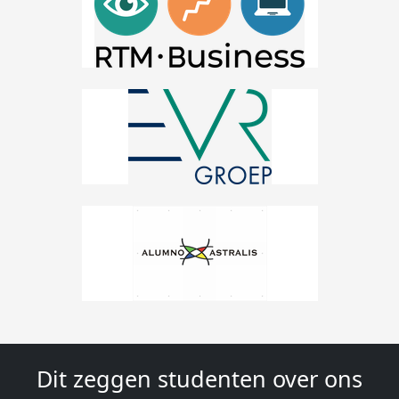
Dit zeggen studenten over ons