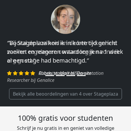
″Vooral de snelheid en de betrokkenheid
van het regelen en contact leggen vond ik
erg goed.″
Charlotte, Market Segmentation
Researcher bij Genalice
Bekijk alle beoordelingen van 4 over Stageplaza
100% gratis voor studenten
Schrijf je nu gratis in en geniet van volledige