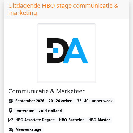
Uitdagende HBO stage communicatie &
marketing
Communicatie & Marketeer
September 2026
20 - 24 weken
32 - 40 uur per week
Rotterdam
Zuid-Holland
HBO Associate Degree
HBO-Bachelor
HBO-Master
Meewerkstage