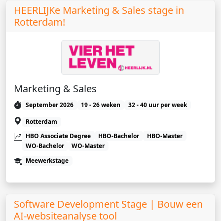
HEERLIJKe Marketing & Sales stage in
Rotterdam!
Marketing & Sales
September 2026
19 - 26 weken
32 - 40 uur per week
Rotterdam
HBO Associate Degree
HBO-Bachelor
HBO-Master
WO-Bachelor
WO-Master
Meewerkstage
Software Development Stage | Bouw een
AI-websiteanalyse tool