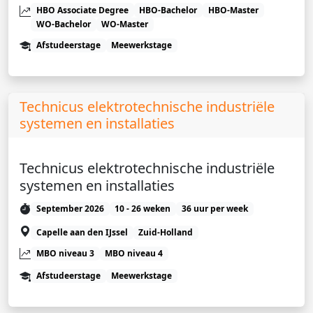
HBO Associate Degree
HBO-Bachelor
HBO-Master
WO-Bachelor
WO-Master
Afstudeerstage
Meewerkstage
Technicus elektrotechnische industriële
systemen en installaties
Technicus elektrotechnische industriële
systemen en installaties
September 2026
10 - 26 weken
36 uur per week
Capelle aan den IJssel
Zuid-Holland
MBO niveau 3
MBO niveau 4
Afstudeerstage
Meewerkstage