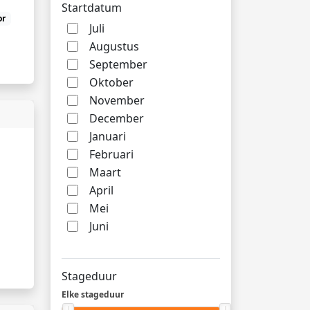
Startdatum
or
Juli
Augustus
September
Oktober
November
December
Januari
Februari
Maart
April
Mei
Juni
Stageduur
Elke stageduur