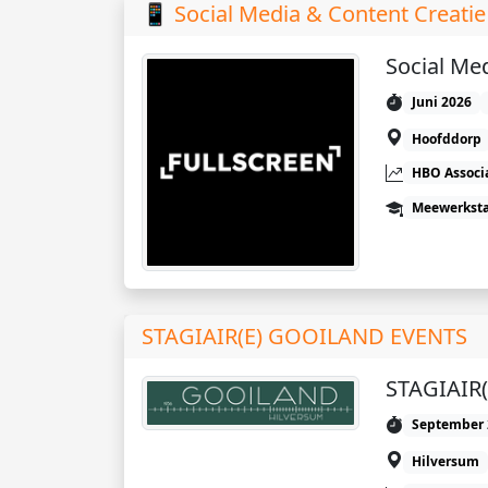
📱 Social Media & Content Creati
Social Me
Juni 2026
Hoofddorp
HBO Associ
Meewerkst
STAGIAIR(E) GOOILAND EVENTS
STAGIAIR
September 
Hilversum