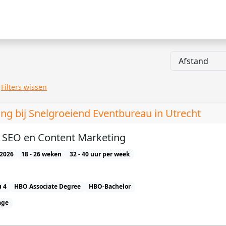
Filters wissen
ing bij Snelgroeiend Eventbureau in Utrecht
e) SEO en Content Marketing
2026
18 - 26 weken
32 - 40 uur per week
 4
HBO Associate Degree
HBO-Bachelor
age