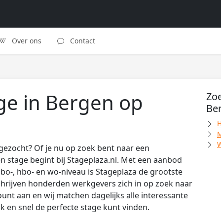
Over ons
Contact
ge in Bergen op
Zoe
Be
H
M
W
gezocht? Of je nu op zoek bent naar een
 stage begint bij Stageplaza.nl. Met een aanbod
o-, hbo- en wo-niveau is Stageplaza de grootste
hrijven honderden werkgevers zich in op zoek naar
unt aan en wij matchen dagelijks alle interessante
ijk en snel de perfecte stage kunt vinden.