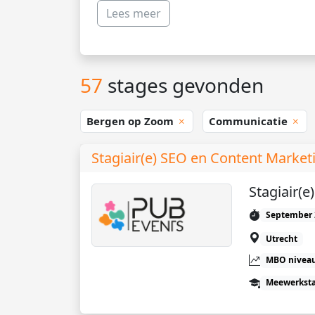
Lees meer
57
stages gevonden
Bergen op Zoom
Communicatie
Stagiair(e) SEO en Content Market
Stagiair(
September 
Utrecht
MBO niveau
Meewerkst