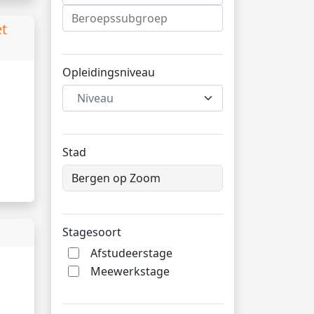
t
Opleidingsniveau
Niveau
Stad
Stagesoort
Afstudeerstage
Meewerkstage