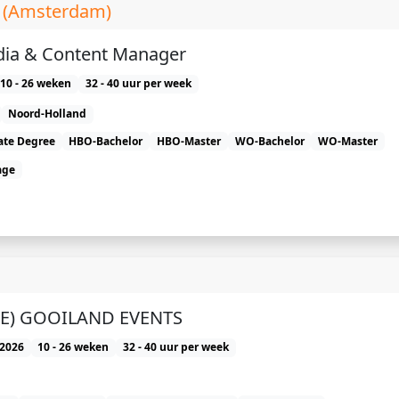
e (Amsterdam)
dia & Content Manager
10 - 26 weken
32 - 40 uur per week
Noord-Holland
ate Degree
HBO-Bachelor
HBO-Master
WO-Bachelor
WO-Master
age
(E) GOOILAND EVENTS
2026
10 - 26 weken
32 - 40 uur per week