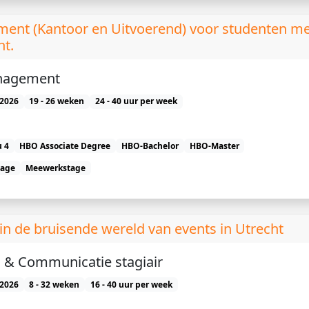
ent (Kantoor en Uitvoerend) voor studenten me
ht.
nagement
2026
19 - 26 weken
24 - 40 uur per week
 4
HBO Associate Degree
HBO-Bachelor
HBO-Master
tage
Meewerkstage
n de bruisende wereld van events in Utrecht
 & Communicatie stagiair
2026
8 - 32 weken
16 - 40 uur per week