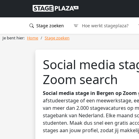
Stage zoeken
Hoe werkt stageplaza?
Je bent hier:
Home
Stage zoeken
Social media sta
Zoom search
Social media stage in Bergen op Zoom
afstudeerstage of een meewerkstage, een
van meer dan 2.000 stagevacatures op mb
stagebank van Nederland. Elke maand sc
studenten. Maak dus snel een gratis acco
stages aan jouw profiel, zodat jij makkel