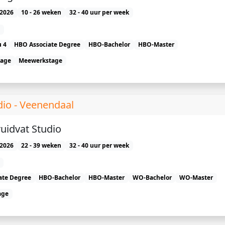
2026
10 - 26 weken
32 - 40 uur per week
 4
HBO Associate Degree
HBO-Bachelor
HBO-Master
tage
Meewerkstage
dio - Veenendaal
ruidvat Studio
2026
22 - 39 weken
32 - 40 uur per week
ate Degree
HBO-Bachelor
HBO-Master
WO-Bachelor
WO-Master
age