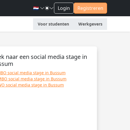
🇳🇱
Login
Registreren
Voor studenten
Werkgevers
k naar een social media stage in
ssum
BO social media stage in Bussum
BO social media stage in Bussum
O social media stage in Bussum