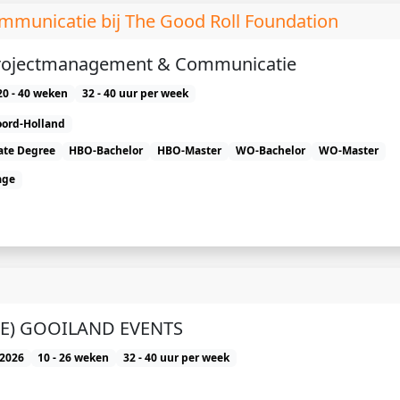
mmunicatie bij The Good Roll Foundation
Projectmanagement & Communicatie
20 - 40 weken
32 - 40 uur per week
ord-Holland
ate Degree
HBO-Bachelor
HBO-Master
WO-Bachelor
WO-Master
age
(E) GOOILAND EVENTS
2026
10 - 26 weken
32 - 40 uur per week