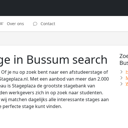
Over ons
Contact
age in Bussum search
Zoe
Bu
Of je nu op zoek bent naar een afstudeerstage of
H
M
Stageplaza.nl. Met een aanbod van meer dan 2.000
W
au is Stageplaza de grootste stagebank van
den werkgevers zich in op zoek naar studenten.
wij matchen dagelijks alle interessante stages aan
de perfecte stage kunt vinden.