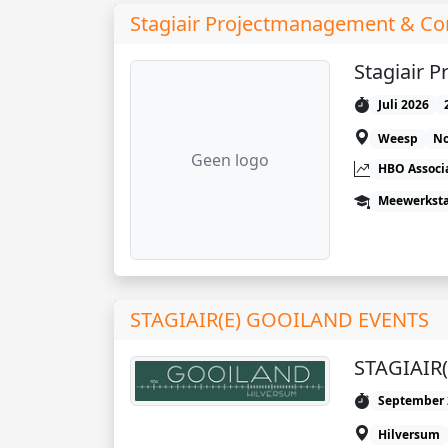
Stagiair Projectmanagement & Co
Stagiair 
Juli 2026
Weesp
No
Geen logo
HBO Associ
Meewerkst
STAGIAIR(E) GOOILAND EVENTS
STAGIAIR
September 
Hilversum