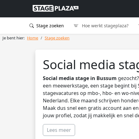
Stage zoeken
Hoe werkt stageplaza?
Je bent hier:
Home
Stage zoeken
Social media st
Social media stage in Bussum
gezocht? 
een meewerkstage, een stage begint bij 
stagevacatures op mbo-, hbo- en wo-nive
Nederland. Elke maand schrijven honder
Maak dus snel een gratis account aan en 
jouw profiel, zodat jij makkelijk en snel 
Lees meer