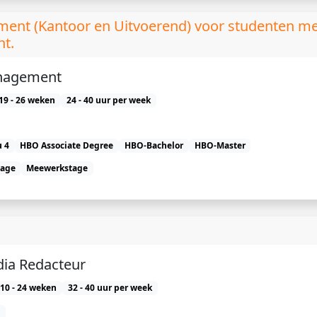
ent (Kantoor en Uitvoerend) voor studenten me
ht.
nagement
19 - 26 weken
24 - 40 uur per week
 4
HBO Associate Degree
HBO-Bachelor
HBO-Master
tage
Meewerkstage
dia Redacteur
10 - 24 weken
32 - 40 uur per week