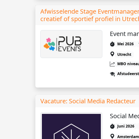
Afwisselende Stage Eventmanagem
creatief of sportief profiel in Utrec
Event ma
Mei 2026
Utrecht
MBO niveau
Afstudeers
Vacature: Social Media Redacteur
Social Me
Juni 2026
Amsterdam