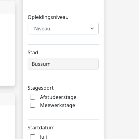
Opleidingsniveau
Niveau
Stad
Stagesoort
Afstudeerstage
Meewerkstage
Startdatum
Juli