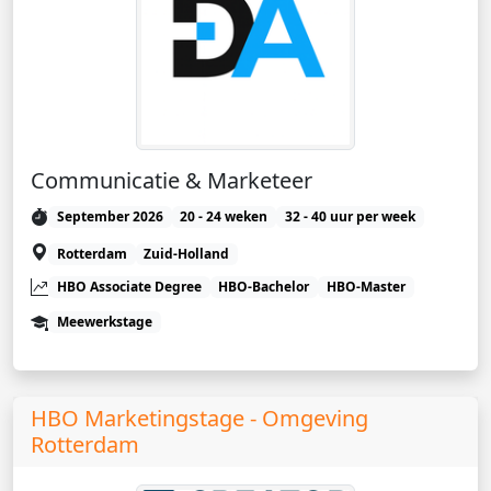
Communicatie & Marketeer
September 2026
20 - 24 weken
32 - 40 uur per week
Rotterdam
Zuid-Holland
HBO Associate Degree
HBO-Bachelor
HBO-Master
Meewerkstage
HBO Marketingstage - Omgeving
Rotterdam