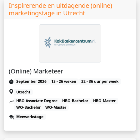
Inspirerende en uitdagende (online)
marketingstage in Utrecht
(Online) Marketeer
September 2026
13 - 26 weken
32 - 36 uur per week
Utrecht
HBO Associate Degree
HBO-Bachelor
HBO-Master
WO-Bachelor
WO-Master
Meewerkstage