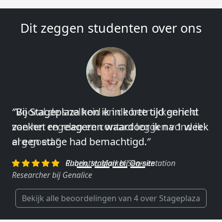
Dit zeggen studenten over ons
″Vooral de snelheid en de betrokkenheid
van het regelen en contact leggen vond ik
erg goed.″
Charlotte, Market Segmentation
Researcher bij Genalice
Bekijk alle beoordelingen van 4 over Stageplaza