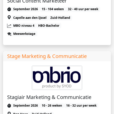
Social Content Marketeer
September 2026
15 - 104 weken
32 - 40 uur per week
Capelle aan den IJssel
Zuid-Holland
MBO niveau 4
HBO-Bachelor
Meewerkstage
Stage Marketing & Communicatie
Stagiair Marketing & Communicatie
September 2026
10 - 26 weken
16 - 32 uur per week