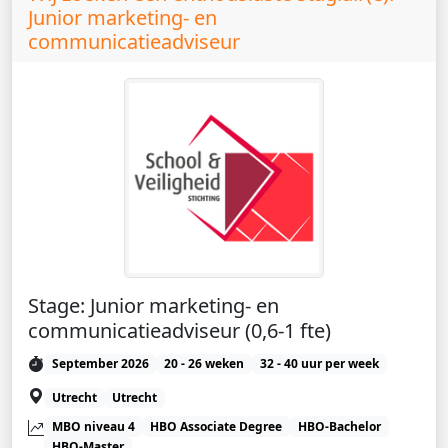
Junior marketing- en
communicatieadviseur
Stage: Junior marketing- en
communicatieadviseur (0,6-1 fte)
September 2026
20 - 26 weken
32 - 40 uur per week
Utrecht
Utrecht
MBO niveau 4
HBO Associate Degree
HBO-Bachelor
HBO-Master