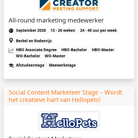
All-round marketing medewerker
September 2026
13 - 26 weken
24 - 40 uur per week
Berkel en Rodenrijs
HBO Associate Degree
HBO-Bachelor
HBO-Master
WO-Bachelor
WO-Master
Afstudeerstage
Meewerkstage
Social Content Marketeer Stage – Wordt
het creatieve hart van Hellopets!