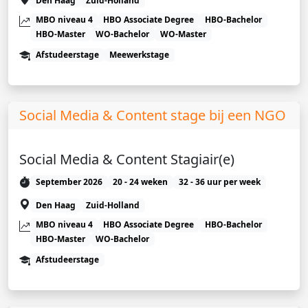
Den Haag
Zuid-Holland
MBO niveau 4
HBO Associate Degree
HBO-Bachelor
HBO-Master
WO-Bachelor
WO-Master
Afstudeerstage
Meewerkstage
Social Media & Content stage bij een NGO
Social Media & Content Stagiair(e)
September 2026
20 - 24 weken
32 - 36 uur per week
Den Haag
Zuid-Holland
MBO niveau 4
HBO Associate Degree
HBO-Bachelor
HBO-Master
WO-Bachelor
Afstudeerstage