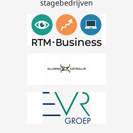
stagebedrijven