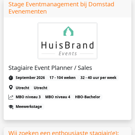
Stage Eventmanagement bij Domstad
Evenementen
Stagiaire Event Planner / Sales
September 2026
17 - 104 weken
32 - 40 uur per week
Utrecht
Utrecht
MBO niveau 3
MBO niveau 4
HBO-Bachelor
Meewerkstage
Wij zoeken een enthousiaste stagiair(e):