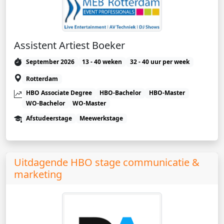
Assistent Artiest Boeker
September 2026
13 - 40 weken
32 - 40 uur per week
Rotterdam
HBO Associate Degree
HBO-Bachelor
HBO-Master
WO-Bachelor
WO-Master
Afstudeerstage
Meewerkstage
Uitdagende HBO stage communicatie &
marketing