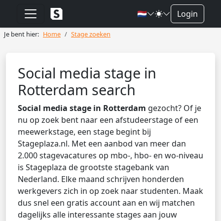
🇳🇱
Login
Je bent hier:
Home
Stage zoeken
Social media stage in
Rotterdam search
Social media stage in Rotterdam
gezocht? Of je
nu op zoek bent naar een afstudeerstage of een
meewerkstage, een stage begint bij
Stageplaza.nl. Met een aanbod van meer dan
2.000 stagevacatures op mbo-, hbo- en wo-niveau
is Stageplaza de grootste stagebank van
Nederland. Elke maand schrijven honderden
werkgevers zich in op zoek naar studenten. Maak
dus snel een gratis account aan en wij matchen
dagelijks alle interessante stages aan jouw