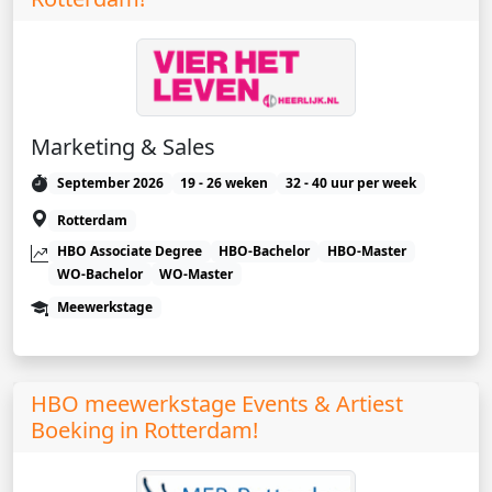
Marketing & Sales
September 2026
19 - 26 weken
32 - 40 uur per week
Rotterdam
HBO Associate Degree
HBO-Bachelor
HBO-Master
WO-Bachelor
WO-Master
Meewerkstage
HBO meewerkstage Events & Artiest
Boeking in Rotterdam!