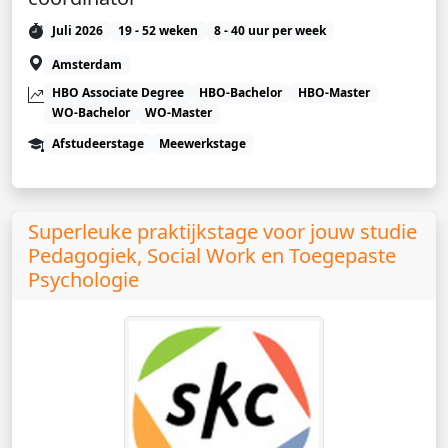
Juli 2026
19 - 52 weken
8 - 40 uur per week
Amsterdam
HBO Associate Degree
HBO-Bachelor
HBO-Master
WO-Bachelor
WO-Master
Afstudeerstage
Meewerkstage
Superleuke praktijkstage voor jouw studie
Pedagogiek, Social Work en Toegepaste
Psychologie