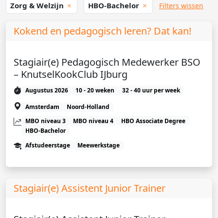
Zorg & Welzijn
HBO-Bachelor
Filters wissen
Kokend en pedagogisch leren? Dat kan!
Stagiair(e) Pedagogisch Medewerker BSO
– KnutselKookClub IJburg
Augustus 2026
10 - 20 weken
32 - 40 uur per week
Amsterdam
Noord-Holland
MBO niveau 3
MBO niveau 4
HBO Associate Degree
HBO-Bachelor
Afstudeerstage
Meewerkstage
Stagiair(e) Assistent Junior Trainer