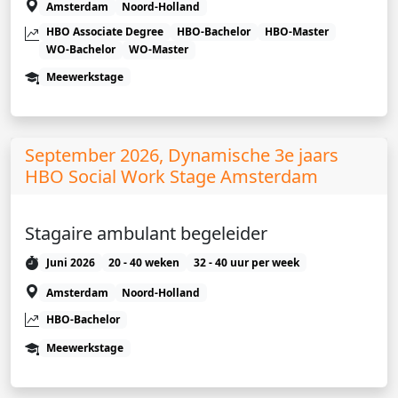
Amsterdam
Noord-Holland
HBO Associate Degree
HBO-Bachelor
HBO-Master
WO-Bachelor
WO-Master
Meewerkstage
September 2026, Dynamische 3e jaars
HBO Social Work Stage Amsterdam
Stagaire ambulant begeleider
Juni 2026
20 - 40 weken
32 - 40 uur per week
Amsterdam
Noord-Holland
HBO-Bachelor
Meewerkstage