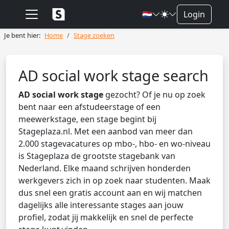
🇳🇱
Login
Je bent hier:
Home
Stage zoeken
AD social work stage search
AD social work stage
gezocht? Of je nu op zoek
bent naar een afstudeerstage of een
meewerkstage, een stage begint bij
Stageplaza.nl. Met een aanbod van meer dan
2.000 stagevacatures op mbo-, hbo- en wo-niveau
is Stageplaza de grootste stagebank van
Nederland. Elke maand schrijven honderden
werkgevers zich in op zoek naar studenten. Maak
dus snel een gratis account aan en wij matchen
dagelijks alle interessante stages aan jouw
profiel, zodat jij makkelijk en snel de perfecte