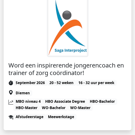
Word een inspirerende jongerencoach en
trainer of zorg coördinator!
September 2026
20 - 52 weken
16 - 32 uur per week
Diemen
MBO niveau 4
HBO Associate Degree
HBO-Bachelor
HBO-Master
WO-Bachelor
WO-Master
Afstudeerstage
Meewerkstage