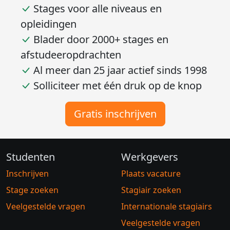
Stages voor alle niveaus en
opleidingen
Blader door 2000+ stages en
afstudeeropdrachten
Al meer dan 25 jaar actief sinds 1998
Solliciteer met één druk op de knop
Gratis inschrijven
Studenten
Werkgevers
Inschrijven
Plaats vacature
Stage zoeken
Stagiair zoeken
Veelgestelde vragen
Internationale stagiairs
Veelgestelde vragen