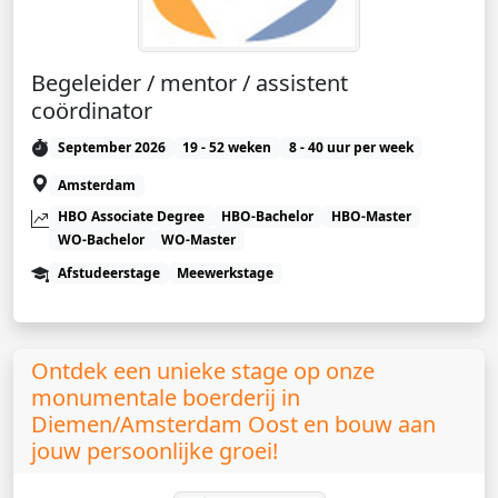
Begeleider / mentor / assistent
coördinator
September 2026
19 - 52 weken
8 - 40 uur per week
Amsterdam
HBO Associate Degree
HBO-Bachelor
HBO-Master
WO-Bachelor
WO-Master
Afstudeerstage
Meewerkstage
Ontdek een unieke stage op onze
monumentale boerderij in
Diemen/Amsterdam Oost en bouw aan
jouw persoonlijke groei!