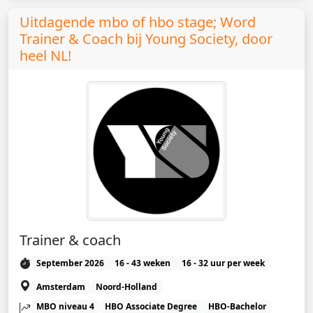
Uitdagende mbo of hbo stage; Word
Trainer & Coach bij Young Society, door
heel NL!
Trainer & coach
September 2026
16 - 43 weken
16 - 32 uur per week
Amsterdam
Noord-Holland
MBO niveau 4
HBO Associate Degree
HBO-Bachelor