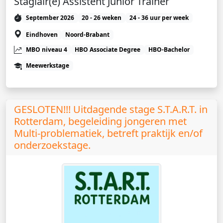
Stagiair(e) Assistent Junior Trainer
September 2026
20 - 26 weken
24 - 36 uur per week
Eindhoven
Noord-Brabant
MBO niveau 4
HBO Associate Degree
HBO-Bachelor
Meewerkstage
GESLOTEN!!! Uitdagende stage S.T.A.R.T. in
Rotterdam, begeleiding jongeren met
Multi-problematiek, betreft praktijk en/of
onderzoekstage.