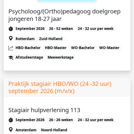
Psycholoog/(Ortho)pedagoog doelgroep
jongeren 18-27 jaar
September 2026
26 - 52 weken
24 - 32 uur per week
Rotterdam
Zuid-Holland
HBO-Bachelor
HBO-Master
WO-Bachelor
WO-Master
Afstudeerstage
Meewerkstage
Praktijk stagiair HBO/WO (24 -32 uur)
september 2026 (m/v/x)
Stagiair hulpverlening 113
September 2026
26 - 26 weken
24 - 32 uur per week
Amsterdam
Noord-Holland