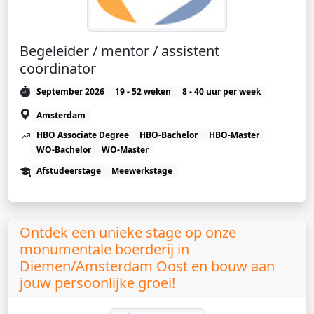
Begeleider / mentor / assistent
coördinator
September 2026
19 - 52 weken
8 - 40 uur per week
Amsterdam
HBO Associate Degree
HBO-Bachelor
HBO-Master
WO-Bachelor
WO-Master
Afstudeerstage
Meewerkstage
Ontdek een unieke stage op onze
monumentale boerderij in
Diemen/Amsterdam Oost en bouw aan
jouw persoonlijke groei!