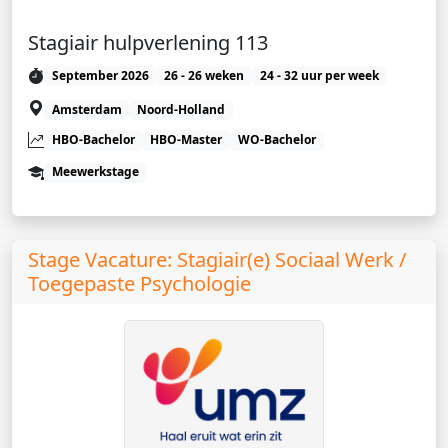
Stagiair hulpverlening 113
September 2026
26 - 26 weken
24 - 32 uur per week
Amsterdam
Noord-Holland
HBO-Bachelor
HBO-Master
WO-Bachelor
Meewerkstage
Stage Vacature: Stagiair(e) Sociaal Werk /
Toegepaste Psychologie