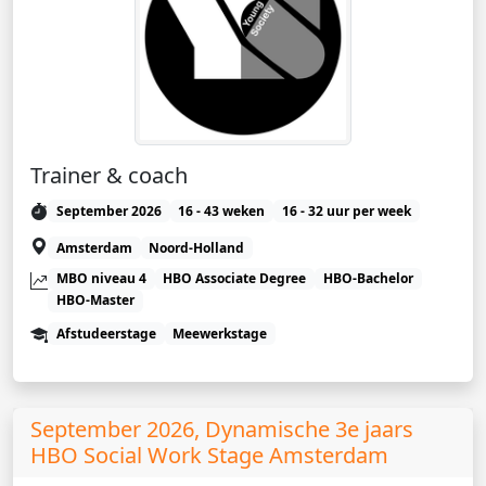
Trainer & coach
September 2026
16 - 43 weken
16 - 32 uur per week
Amsterdam
Noord-Holland
MBO niveau 4
HBO Associate Degree
HBO-Bachelor
HBO-Master
Afstudeerstage
Meewerkstage
September 2026, Dynamische 3e jaars
HBO Social Work Stage Amsterdam