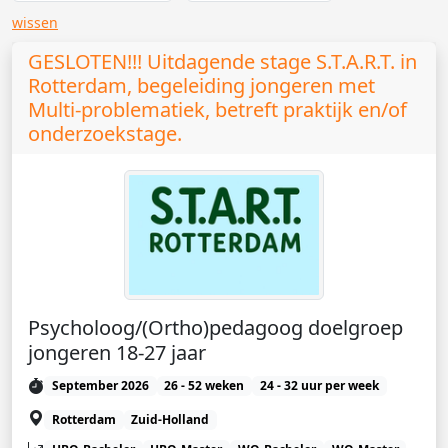
wissen
GESLOTEN!!! Uitdagende stage S.T.A.R.T. in
Rotterdam, begeleiding jongeren met
Multi-problematiek, betreft praktijk en/of
onderzoekstage.
Psycholoog/(Ortho)pedagoog doelgroep
jongeren 18-27 jaar
September 2026
26 - 52 weken
24 - 32 uur per week
Rotterdam
Zuid-Holland