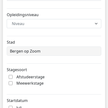
Opleidingsniveau
Niveau
Stad
Stagesoort
Afstudeerstage
Meewerkstage
Startdatum
Juli