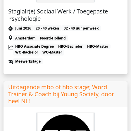
Stagiair(e) Sociaal Werk / Toegepaste
Psychologie
Juni 2026
20 - 40 weken
32 - 40 uur per week
Amsterdam
Noord-Holland
HBO Associate Degree
HBO-Bachelor
HBO-Master
WO-Bachelor
WO-Master
Meewerkstage
Uitdagende mbo of hbo stage; Word
Trainer & Coach bij Young Society, door
heel NL!