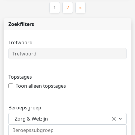
(huidige)
1
2
»
Zoekfilters
Trefwoord
Topstages
Toon alleen topstages
Beroepsgroep
Zorg & Welzijn