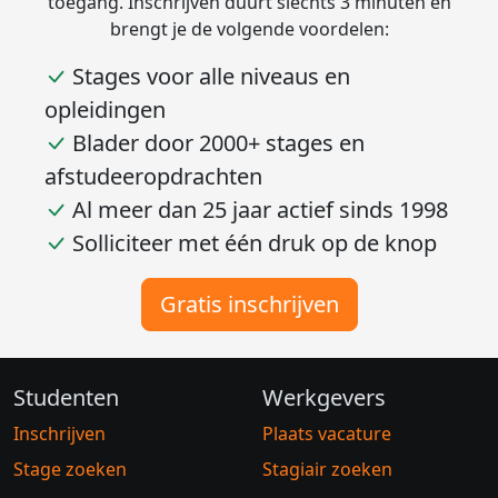
toegang. Inschrijven duurt slechts 3 minuten en
brengt je de volgende voordelen:
Stages voor alle niveaus en
opleidingen
Blader door 2000+ stages en
afstudeeropdrachten
Al meer dan 25 jaar actief sinds 1998
Solliciteer met één druk op de knop
Gratis inschrijven
Studenten
Werkgevers
Inschrijven
Plaats vacature
Stage zoeken
Stagiair zoeken