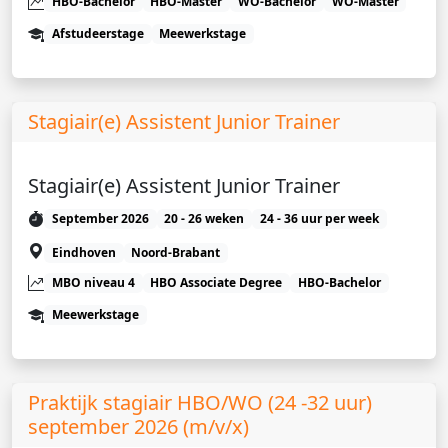
HBO-Bachelor
HBO-Master
WO-Bachelor
WO-Master
Afstudeerstage
Meewerkstage
Stagiair(e) Assistent Junior Trainer
Stagiair(e) Assistent Junior Trainer
September 2026
20 - 26 weken
24 - 36 uur per week
Eindhoven
Noord-Brabant
MBO niveau 4
HBO Associate Degree
HBO-Bachelor
Meewerkstage
Praktijk stagiair HBO/WO (24 -32 uur)
september 2026 (m/v/x)