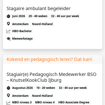
Stagaire ambulant begeleider
Juni 2026
20 - 40 weken
32 - 40 uur per week
Amsterdam
Noord-Holland
HBO-Bachelor
Meewerkstage
Kokend en pedagogisch leren? Dat kan!
Stagiair(e) Pedagogisch Medewerker BSO
– KnutselKookClub IJburg
Augustus 2026
10 - 20 weken
32 - 40 uur per week
Amsterdam
Noord-Holland
MBO niveau 3
MBO niveau 4
HBO Associate Degree