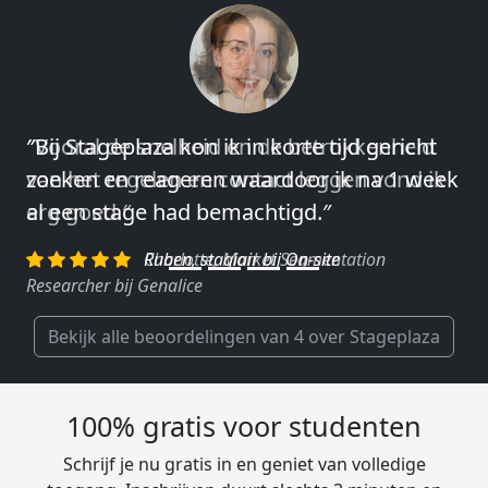
″Vooral de snelheid en de betrokkenheid
van het regelen en contact leggen vond ik
erg goed.″
Charlotte, Market Segmentation
Researcher bij Genalice
Bekijk alle beoordelingen van 4 over Stageplaza
100% gratis voor studenten
Schrijf je nu gratis in en geniet van volledige