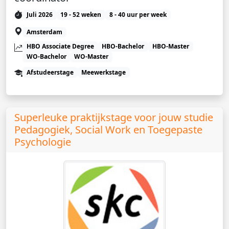
Juli 2026
19 - 52 weken
8 - 40 uur per week
Amsterdam
HBO Associate Degree
HBO-Bachelor
HBO-Master
WO-Bachelor
WO-Master
Afstudeerstage
Meewerkstage
Superleuke praktijkstage voor jouw studie
Pedagogiek, Social Work en Toegepaste
Psychologie