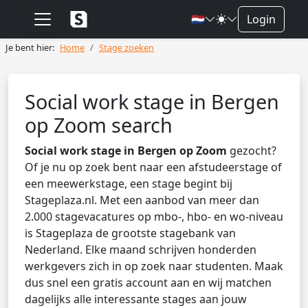
🇳🇱
Login
Je bent hier:
Home
Stage zoeken
Social work stage in Bergen
op Zoom search
Social work stage in Bergen op Zoom
gezocht?
Of je nu op zoek bent naar een afstudeerstage of
een meewerkstage, een stage begint bij
Stageplaza.nl. Met een aanbod van meer dan
2.000 stagevacatures op mbo-, hbo- en wo-niveau
is Stageplaza de grootste stagebank van
Nederland. Elke maand schrijven honderden
werkgevers zich in op zoek naar studenten. Maak
dus snel een gratis account aan en wij matchen
dagelijks alle interessante stages aan jouw