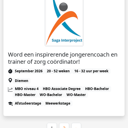
Word een inspirerende jongerencoach en
trainer of zorg coördinator!
September 2026
20 - 52 weken
16 - 32 uur per week
Diemen
MBO niveau 4
HBO Associate Degree
HBO-Bachelor
HBO-Master
WO-Bachelor
WO-Master
Afstudeerstage
Meewerkstage