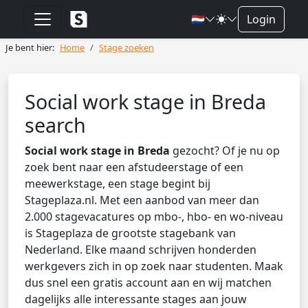
🇳🇱
Login
Je bent hier:
Home
Stage zoeken
Social work stage in Breda
search
Social work stage in Breda
gezocht? Of je nu op
zoek bent naar een afstudeerstage of een
meewerkstage, een stage begint bij
Stageplaza.nl. Met een aanbod van meer dan
2.000 stagevacatures op mbo-, hbo- en wo-niveau
is Stageplaza de grootste stagebank van
Nederland. Elke maand schrijven honderden
werkgevers zich in op zoek naar studenten. Maak
dus snel een gratis account aan en wij matchen
dagelijks alle interessante stages aan jouw