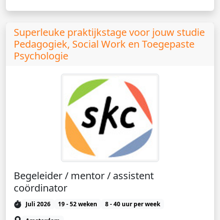
Superleuke praktijkstage voor jouw studie
Pedagogiek, Social Work en Toegepaste
Psychologie
Begeleider / mentor / assistent
coördinator
Juli 2026
19 - 52 weken
8 - 40 uur per week