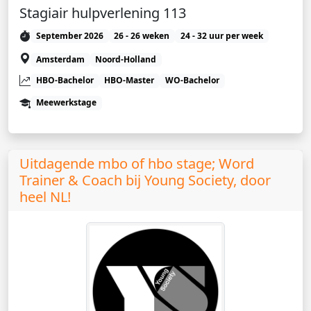
Stagiair hulpverlening 113
September 2026
26 - 26 weken
24 - 32 uur per week
Amsterdam
Noord-Holland
HBO-Bachelor
HBO-Master
WO-Bachelor
Meewerkstage
Uitdagende mbo of hbo stage; Word
Trainer & Coach bij Young Society, door
heel NL!