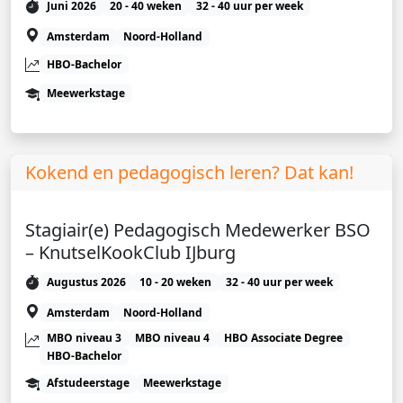
Juni 2026
20 - 40 weken
32 - 40 uur per week
Amsterdam
Noord-Holland
HBO-Bachelor
Meewerkstage
Kokend en pedagogisch leren? Dat kan!
Stagiair(e) Pedagogisch Medewerker BSO
– KnutselKookClub IJburg
Augustus 2026
10 - 20 weken
32 - 40 uur per week
Amsterdam
Noord-Holland
MBO niveau 3
MBO niveau 4
HBO Associate Degree
HBO-Bachelor
Afstudeerstage
Meewerkstage