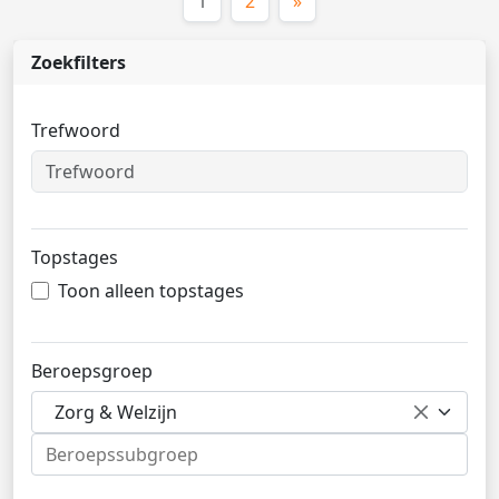
(huidige)
1
2
»
Zoekfilters
Trefwoord
Topstages
Toon alleen topstages
Beroepsgroep
Zorg & Welzijn