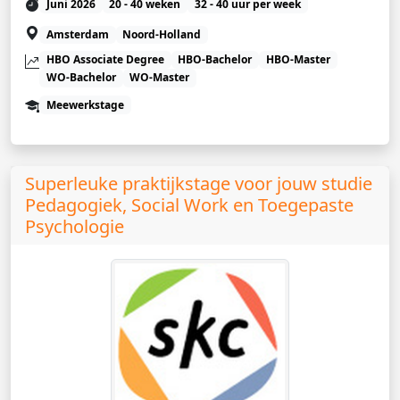
Juni 2026
20 - 40 weken
32 - 40 uur per week
Amsterdam
Noord-Holland
HBO Associate Degree
HBO-Bachelor
HBO-Master
WO-Bachelor
WO-Master
Meewerkstage
Superleuke praktijkstage voor jouw studie
Pedagogiek, Social Work en Toegepaste
Psychologie