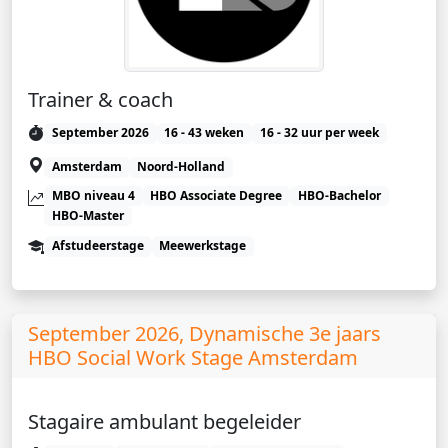
Trainer & coach
September 2026
16 - 43 weken
16 - 32 uur per week
Amsterdam
Noord-Holland
MBO niveau 4
HBO Associate Degree
HBO-Bachelor
HBO-Master
Afstudeerstage
Meewerkstage
September 2026, Dynamische 3e jaars
HBO Social Work Stage Amsterdam
Stagaire ambulant begeleider