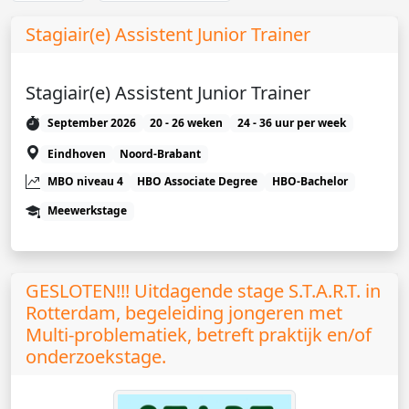
Stagiair(e) Assistent Junior Trainer
Stagiair(e) Assistent Junior Trainer
September 2026
20 - 26 weken
24 - 36 uur per week
Eindhoven
Noord-Brabant
MBO niveau 4
HBO Associate Degree
HBO-Bachelor
Meewerkstage
GESLOTEN!!! Uitdagende stage S.T.A.R.T. in
Rotterdam, begeleiding jongeren met
Multi-problematiek, betreft praktijk en/of
onderzoekstage.