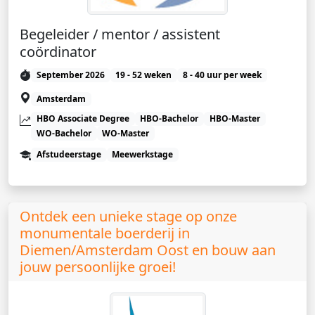
Begeleider / mentor / assistent
coördinator
September 2026
19 - 52 weken
8 - 40 uur per week
Amsterdam
HBO Associate Degree
HBO-Bachelor
HBO-Master
WO-Bachelor
WO-Master
Afstudeerstage
Meewerkstage
Ontdek een unieke stage op onze
monumentale boerderij in
Diemen/Amsterdam Oost en bouw aan
jouw persoonlijke groei!