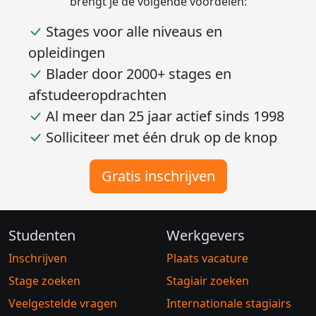
brengt je de volgende voordelen:
Stages voor alle niveaus en
opleidingen
Blader door 2000+ stages en
afstudeeropdrachten
Al meer dan 25 jaar actief sinds 1998
Solliciteer met één druk op de knop
Gratis inschrijven
Studenten
Werkgevers
Inschrijven
Plaats vacature
Stage zoeken
Stagiair zoeken
Veelgestelde vragen
Internationale stagiairs