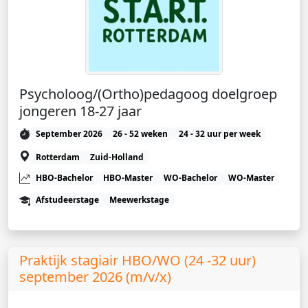
Psycholoog/(Ortho)pedagoog doelgroep
jongeren 18-27 jaar
September 2026
26 - 52 weken
24 - 32 uur per week
Rotterdam
Zuid-Holland
HBO-Bachelor
HBO-Master
WO-Bachelor
WO-Master
Afstudeerstage
Meewerkstage
Praktijk stagiair HBO/WO (24 -32 uur)
september 2026 (m/v/x)