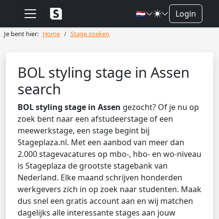
🇳🇱
Login
Je bent hier:
Home
Stage zoeken
BOL styling stage in Assen
search
BOL styling stage in Assen
gezocht? Of je nu op
zoek bent naar een afstudeerstage of een
meewerkstage, een stage begint bij
Stageplaza.nl. Met een aanbod van meer dan
2.000 stagevacatures op mbo-, hbo- en wo-niveau
is Stageplaza de grootste stagebank van
Nederland. Elke maand schrijven honderden
werkgevers zich in op zoek naar studenten. Maak
dus snel een gratis account aan en wij matchen
dagelijks alle interessante stages aan jouw