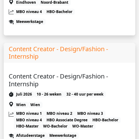
Eindhoven
Noord-Brabant
MBO niveau 4
HBO-Bachelor
Meewerkstage
Content Creator - Design/Fashion -
Internship
Content Creator - Design/Fashion -
Internship
Juli 2026
10 - 26 weken
32 - 40 uur per week
Wien
Wien
MBO niveau 1
MBO niveau 2
MBO niveau 3
MBO niveau 4
HBO Associate Degree
HBO-Bachelor
HBO-Master
WO-Bachelor
WO-Master
Afstudeerstage
Meewerkstage