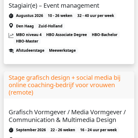
Stagiair(e) – Event management
Augustus 2026
10 - 26 weken
32 - 40 uur per week
Den Haag
Zuid-Holland
MBO niveau 4
HBO Associate Degree
HBO-Bachelor
HBO-Master
Afstudeerstage
Meewerkstage
Stage grafisch design + social media bij
online coaching-bedrijf voor vrouwen
(remote)
Grafisch Vormgever / Media Vormgever /
Communication & Multimedia Design
September 2026
22 - 26 weken
16 - 24 uur per week