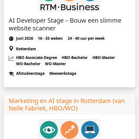
AI Developer Stage – Bouw een slimme
website scanner
Juni 2026
16 - 35 weken
24 - 40 uur per week
Rotterdam
HBO Associate Degree
HBO-Bachelor
HBO-Master
WO-Bachelor
WO-Master
Afstudeerstage
Meewerkstage
Marketing en AI stage in Rotterdam (van
Nelle Fabriek, HBO/WO)