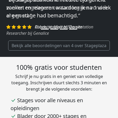
van het regelen en contact leggen vond ik
erg goed.″
Charlotte, Market Segmentation
Researcher bij Genalice
Bekijk alle beoordelingen van 4 over Stageplaza
100% gratis voor studenten
Schrijf je nu gratis in en geniet van volledige
toegang. Inschrijven duurt slechts 3 minuten en
brengt je de volgende voordelen:
Stages voor alle niveaus en
opleidingen
Blader door 2000+ stages en