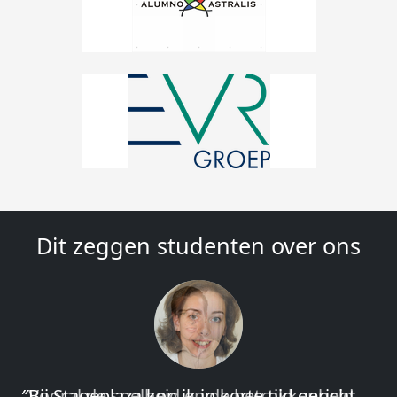
Dit zeggen studenten over ons
″Vooral de snelheid en de betrokkenheid