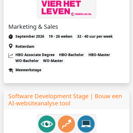
Marketing & Sales
September 2026
19 - 26 weken
32 - 40 uur per week
Rotterdam
HBO Associate Degree
HBO-Bachelor
HBO-Master
WO-Bachelor
WO-Master
Meewerkstage
Software Development Stage | Bouw een
AI-websiteanalyse tool