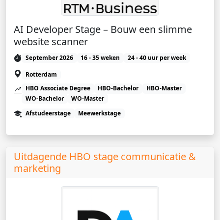
AI Developer Stage – Bouw een slimme
website scanner
September 2026
16 - 35 weken
24 - 40 uur per week
Rotterdam
HBO Associate Degree
HBO-Bachelor
HBO-Master
WO-Bachelor
WO-Master
Afstudeerstage
Meewerkstage
Uitdagende HBO stage communicatie &
marketing