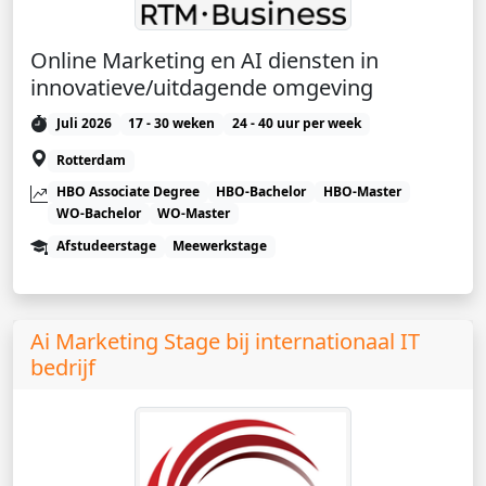
Online Marketing en AI diensten in
innovatieve/uitdagende omgeving
Juli 2026
17 - 30 weken
24 - 40 uur per week
Rotterdam
HBO Associate Degree
HBO-Bachelor
HBO-Master
WO-Bachelor
WO-Master
Afstudeerstage
Meewerkstage
Ai Marketing Stage bij internationaal IT
bedrijf