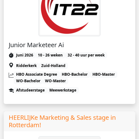
Junior Marketeer Ai
Juni 2026
10 - 26 weken
32 - 40 uur per week
Ridderkerk
Zuid-Holland
HBO Associate Degree
HBO-Bachelor
HBO-Master
WO-Bachelor
WO-Master
Afstudeerstage
Meewerkstage
HEERLIJKe Marketing & Sales stage in
Rotterdam!