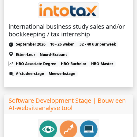
international business study sales and/or
bookkeeping / tax internship
September 2026
10 - 26 weken
32 - 40 uur per week
Etten-Leur
Noord-Brabant
HBO Associate Degree
HBO-Bachelor
HBO-Master
Afstudeerstage
Meewerkstage
Software Development Stage | Bouw een
AI-websiteanalyse tool