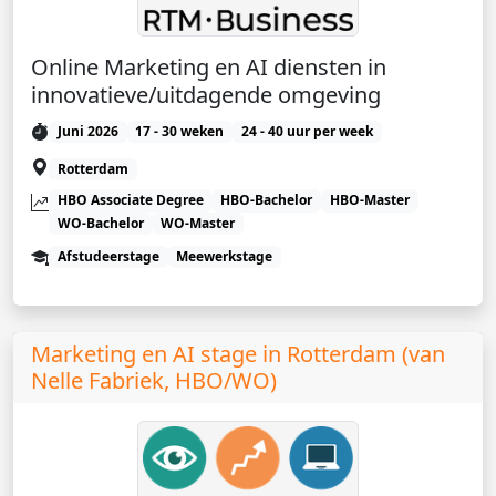
Online Marketing en AI diensten in
innovatieve/uitdagende omgeving
Juni 2026
17 - 30 weken
24 - 40 uur per week
Rotterdam
HBO Associate Degree
HBO-Bachelor
HBO-Master
WO-Bachelor
WO-Master
Afstudeerstage
Meewerkstage
Marketing en AI stage in Rotterdam (van
Nelle Fabriek, HBO/WO)