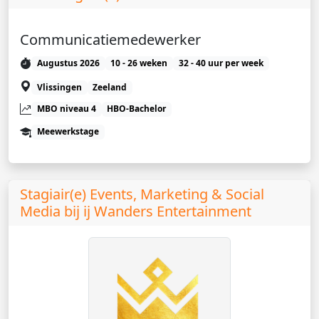
Communicatiemedewerker
Augustus 2026
10 - 26 weken
32 - 40 uur per week
Vlissingen
Zeeland
MBO niveau 4
HBO-Bachelor
Meewerkstage
Stagiair(e) Events, Marketing & Social
Media bij ij Wanders Entertainment