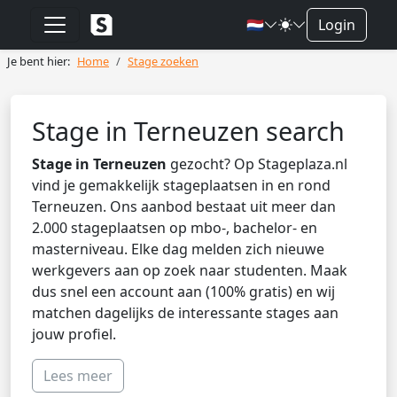
🇳🇱
Login
Je bent hier:
Home
Stage zoeken
Stage in Terneuzen search
Stage in Terneuzen
gezocht? Op Stageplaza.nl
vind je gemakkelijk stageplaatsen in en rond
Terneuzen. Ons aanbod bestaat uit meer dan
2.000 stageplaatsen op mbo-, bachelor- en
masterniveau. Elke dag melden zich nieuwe
werkgevers aan op zoek naar studenten. Maak
dus snel een account aan (100% gratis) en wij
matchen dagelijks de interessante stages aan
jouw profiel.
Lees meer