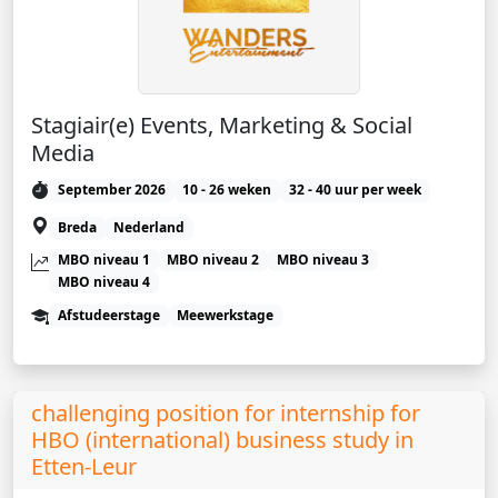
Stagiair(e) Events, Marketing & Social
Media
September 2026
10 - 26 weken
32 - 40 uur per week
Breda
Nederland
MBO niveau 1
MBO niveau 2
MBO niveau 3
MBO niveau 4
Afstudeerstage
Meewerkstage
challenging position for internship for
HBO (international) business study in
Etten-Leur