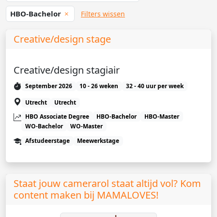
HBO-Bachelor
Filters wissen
Creative/design stage
Creative/design stagiair
September 2026
10 - 26 weken
32 - 40 uur per week
Utrecht
Utrecht
HBO Associate Degree
HBO-Bachelor
HBO-Master
WO-Bachelor
WO-Master
Afstudeerstage
Meewerkstage
Staat jouw camerarol staat altijd vol? Kom
content maken bij MAMALOVES!