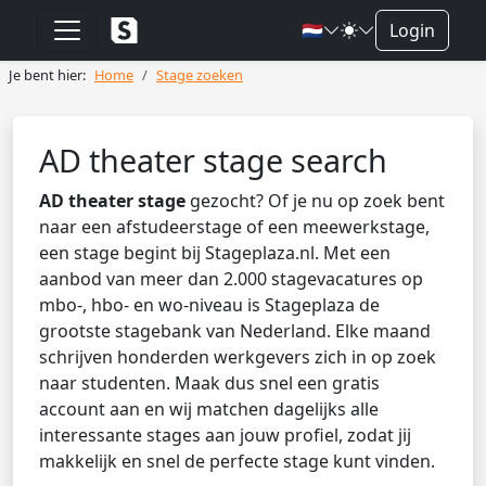
🇳🇱
Login
Je bent hier:
Home
Stage zoeken
AD theater stage search
AD theater stage
gezocht? Of je nu op zoek bent
naar een afstudeerstage of een meewerkstage,
een stage begint bij Stageplaza.nl. Met een
aanbod van meer dan 2.000 stagevacatures op
mbo-, hbo- en wo-niveau is Stageplaza de
grootste stagebank van Nederland. Elke maand
schrijven honderden werkgevers zich in op zoek
naar studenten. Maak dus snel een gratis
account aan en wij matchen dagelijks alle
interessante stages aan jouw profiel, zodat jij
makkelijk en snel de perfecte stage kunt vinden.