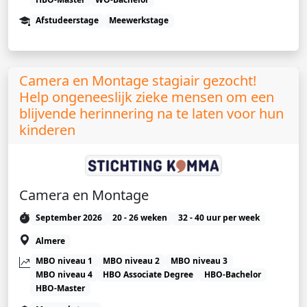
Afstudeerstage
Meewerkstage
Camera en Montage stagiair gezocht!
Help ongeneeslijk zieke mensen om een
blijvende herinnering na te laten voor hun
kinderen
Camera en Montage
September 2026
20 - 26 weken
32 - 40 uur per week
Almere
MBO niveau 1
MBO niveau 2
MBO niveau 3
MBO niveau 4
HBO Associate Degree
HBO-Bachelor
HBO-Master