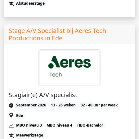
Afstudeerstage
Stage A/V Specialist bij Aeres Tech
Productions in Ede
Stagiair(e) A/V specialist
September 2026
13 - 26 weken
32 - 40 uur per week
Ede
MBO niveau 3
MBO niveau 4
HBO-Bachelor
Meewerkstage