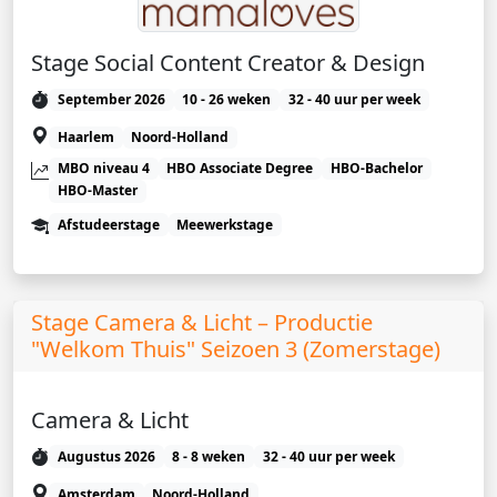
Stage Social Content Creator & Design
September 2026
10 - 26 weken
32 - 40 uur per week
Haarlem
Noord-Holland
MBO niveau 4
HBO Associate Degree
HBO-Bachelor
HBO-Master
Afstudeerstage
Meewerkstage
Stage Camera & Licht – Productie
"Welkom Thuis" Seizoen 3 (Zomerstage)
Camera & Licht
Augustus 2026
8 - 8 weken
32 - 40 uur per week
Amsterdam
Noord-Holland