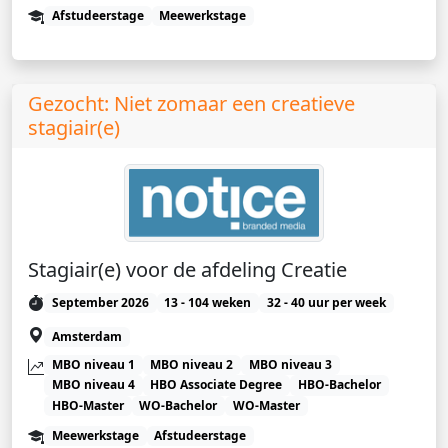
Afstudeerstage
Meewerkstage
Gezocht: Niet zomaar een creatieve
stagiair(e)
Stagiair(e) voor de afdeling Creatie
September 2026
13 - 104 weken
32 - 40 uur per week
Amsterdam
MBO niveau 1
MBO niveau 2
MBO niveau 3
MBO niveau 4
HBO Associate Degree
HBO-Bachelor
HBO-Master
WO-Bachelor
WO-Master
Meewerkstage
Afstudeerstage