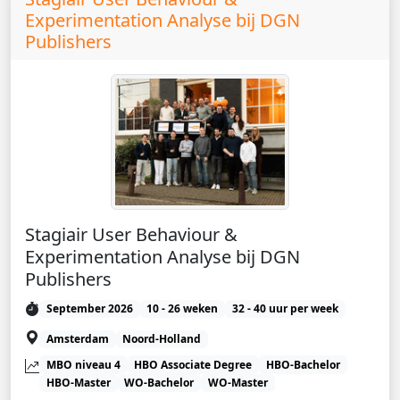
Experimentation Analyse bij DGN
Publishers
Stagiair User Behaviour &
Experimentation Analyse bij DGN
Publishers
September 2026
10 - 26 weken
32 - 40 uur per week
Amsterdam
Noord-Holland
MBO niveau 4
HBO Associate Degree
HBO-Bachelor
HBO-Master
WO-Bachelor
WO-Master