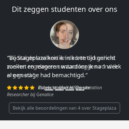
Dit zeggen studenten over ons
″Vooral de snelheid en de betrokkenheid
van het regelen en contact leggen vond ik
erg goed.″
Charlotte, Market Segmentation
Researcher bij Genalice
Bekijk alle beoordelingen van 4 over Stageplaza