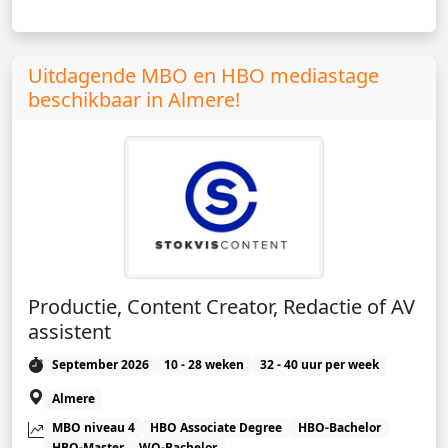
Uitdagende MBO en HBO mediastage
beschikbaar in Almere!
Productie, Content Creator, Redactie of AV
assistent
September 2026
10 - 28 weken
32 - 40 uur per week
Almere
MBO niveau 4
HBO Associate Degree
HBO-Bachelor
HBO-Master
WO-Bachelor