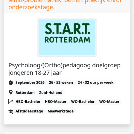
onderzoekstage.
Psycholoog/(Ortho)pedagoog doelgroep
jongeren 18-27 jaar
September 2026
26 - 52 weken
24 - 32 uur per week
Rotterdam
Zuid-Holland
HBO-Bachelor
HBO-Master
WO-Bachelor
WO-Master
Afstudeerstage
Meewerkstage