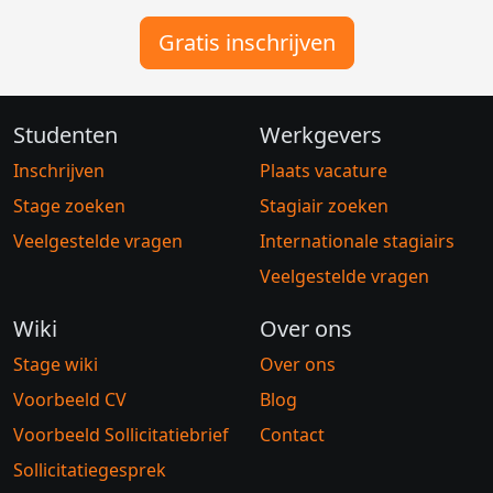
Gratis inschrijven
Studenten
Werkgevers
Inschrijven
Plaats vacature
Stage zoeken
Stagiair zoeken
Veelgestelde vragen
Internationale stagiairs
Veelgestelde vragen
Wiki
Over ons
Stage wiki
Over ons
Voorbeeld CV
Blog
Voorbeeld Sollicitatiebrief
Contact
Sollicitatiegesprek