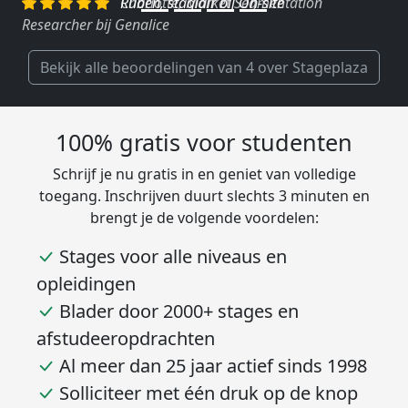
Charlotte, Market Segmentation
Researcher bij Genalice
Bekijk alle beoordelingen van 4 over Stageplaza
100% gratis voor studenten
Schrijf je nu gratis in en geniet van volledige
toegang. Inschrijven duurt slechts 3 minuten en
brengt je de volgende voordelen:
Stages voor alle niveaus en
opleidingen
Blader door 2000+ stages en
afstudeeropdrachten
Al meer dan 25 jaar actief sinds 1998
Solliciteer met één druk op de knop