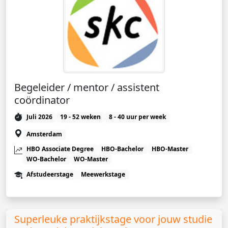
Begeleider / mentor / assistent
coördinator
Juli 2026
19 - 52 weken
8 - 40 uur per week
Amsterdam
HBO Associate Degree
HBO-Bachelor
HBO-Master
WO-Bachelor
WO-Master
Afstudeerstage
Meewerkstage
Superleuke praktijkstage voor jouw studie