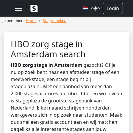
🇳🇱
Login
Je bent hier:
Home
Stage zoeken
HBO zorg stage in
Amsterdam search
HBO zorg stage in Amsterdam
gezocht? Of je
nu op zoek bent naar een afstudeerstage of een
meewerkstage, een stage begint bij
Stageplaza.nl. Met een aanbod van meer dan
2.000 stagevacatures op mbo-, hbo- en wo-niveau
is Stageplaza de grootste stagebank van
Nederland. Elke maand schrijven honderden
werkgevers zich in op zoek naar studenten. Maak
dus snel een gratis account aan en wij matchen
dagelijks alle interessante stages aan jouw