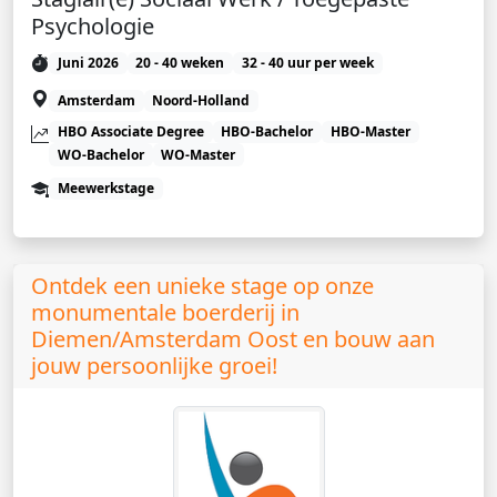
Psychologie
Juni 2026
20 - 40 weken
32 - 40 uur per week
Amsterdam
Noord-Holland
HBO Associate Degree
HBO-Bachelor
HBO-Master
WO-Bachelor
WO-Master
Meewerkstage
Ontdek een unieke stage op onze
monumentale boerderij in
Diemen/Amsterdam Oost en bouw aan
jouw persoonlijke groei!