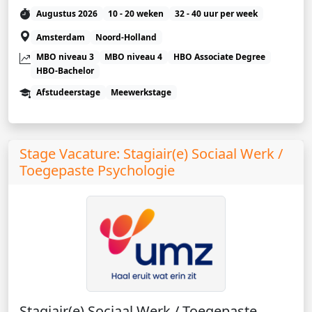
Augustus 2026
10 - 20 weken
32 - 40 uur per week
Amsterdam
Noord-Holland
MBO niveau 3
MBO niveau 4
HBO Associate Degree
HBO-Bachelor
Afstudeerstage
Meewerkstage
Stage Vacature: Stagiair(e) Sociaal Werk /
Toegepaste Psychologie
Stagiair(e) Sociaal Werk / Toegepaste