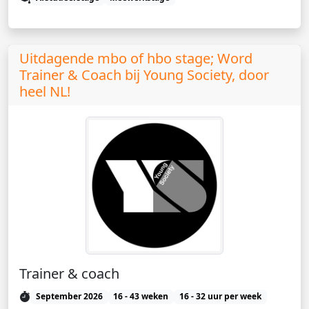
Uitdagende mbo of hbo stage; Word
Trainer & Coach bij Young Society, door
heel NL!
Trainer & coach
September 2026
16 - 43 weken
16 - 32 uur per week