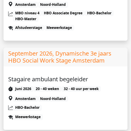
Amsterdam
Noord-Holland
MBO niveau 4
HBO Associate Degree
HBO-Bachelor
HBO-Master
Afstudeerstage
Meewerkstage
September 2026, Dynamische 3e jaars
HBO Social Work Stage Amsterdam
Stagaire ambulant begeleider
Juni 2026
20 - 40 weken
32 - 40 uur per week
Amsterdam
Noord-Holland
HBO-Bachelor
Meewerkstage