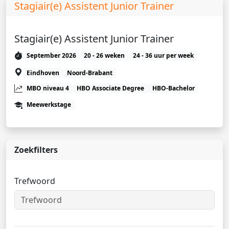
Stagiair(e) Assistent Junior Trainer
Stagiair(e) Assistent Junior Trainer
September 2026
20 - 26 weken
24 - 36 uur per week
Eindhoven
Noord-Brabant
MBO niveau 4
HBO Associate Degree
HBO-Bachelor
Meewerkstage
Zoekfilters
Trefwoord