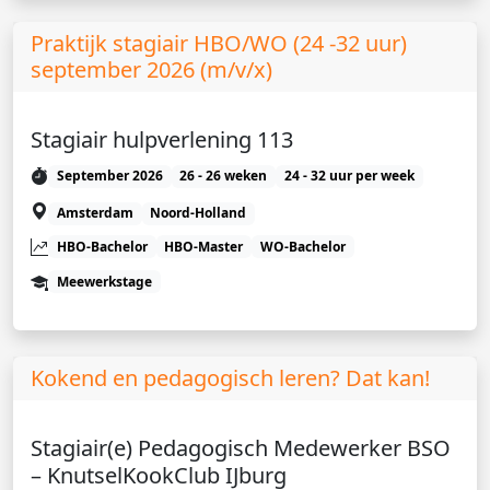
Praktijk stagiair HBO/WO (24 -32 uur)
september 2026 (m/v/x)
Stagiair hulpverlening 113
September 2026
26 - 26 weken
24 - 32 uur per week
Amsterdam
Noord-Holland
HBO-Bachelor
HBO-Master
WO-Bachelor
Meewerkstage
Kokend en pedagogisch leren? Dat kan!
Stagiair(e) Pedagogisch Medewerker BSO
– KnutselKookClub IJburg