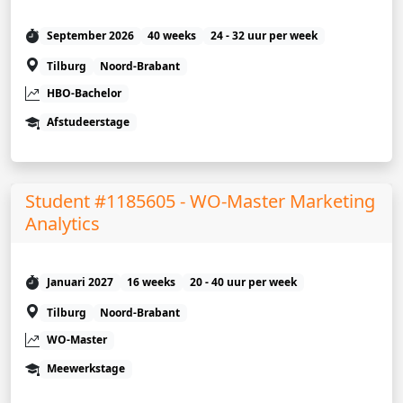
September 2026
40 weeks
24 - 32 uur per week
Tilburg
Noord-Brabant
HBO-Bachelor
Afstudeerstage
Student #1185605 - WO-Master Marketing
Analytics
Januari 2027
16 weeks
20 - 40 uur per week
Tilburg
Noord-Brabant
WO-Master
Meewerkstage