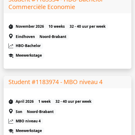
Commerciële Economie
November 2026
10 weeks
32 - 40 uur per week
Eindhoven
Noord-Brabant
HBO-Bachelor
Meewerkstage
Student #1183974 - MBO niveau 4
April 2026
1 week
32 - 40 uur per week
Son
Noord-Brabant
MBO niveau 4
Meewerkstage