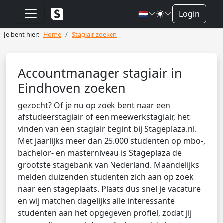
🇳🇱
Login
Je bent hier:
Home
Stagiair zoeken
Accountmanager stagiair in
Eindhoven zoeken
gezocht? Of je nu op zoek bent naar een
afstudeerstagiair of een meewerkstagiair, het
vinden van een stagiair begint bij Stageplaza.nl.
Met jaarlijks meer dan 25.000 studenten op mbo-,
bachelor- en masterniveau is Stageplaza de
grootste stagebank van Nederland. Maandelijks
melden duizenden studenten zich aan op zoek
naar een stageplaats. Plaats dus snel je vacature
en wij matchen dagelijks alle interessante
studenten aan het opgegeven profiel, zodat jij