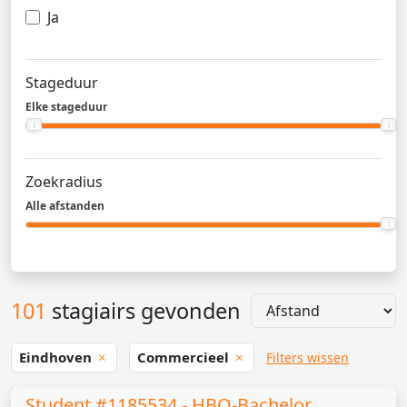
Ja
Stageduur
Elke stageduur
Zoekradius
Alle afstanden
101
stagiairs gevonden
Eindhoven
Commercieel
Filters wissen
Student #1185534 - HBO-Bachelor