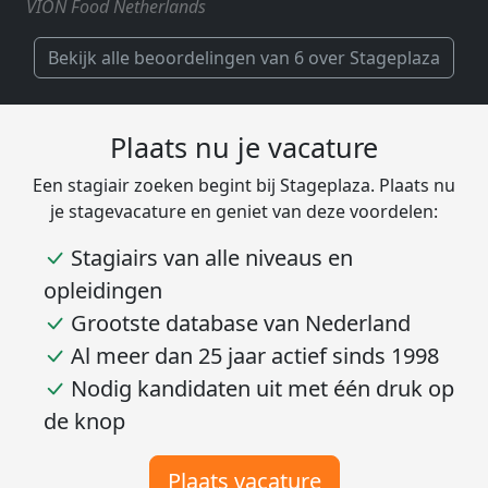
VION Food Netherlands
Bekijk alle beoordelingen van 6 over Stageplaza
Plaats nu je vacature
Een stagiair zoeken begint bij Stageplaza. Plaats nu
je stagevacature en geniet van deze voordelen:
Stagiairs van alle niveaus en
opleidingen
Grootste database van Nederland
Al meer dan 25 jaar actief sinds 1998
Nodig kandidaten uit met één druk op
de knop
Plaats vacature