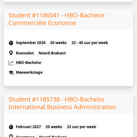
Student #1186041 - HBO-Bachelor
Commerciële Economie
September 2026
20 weeks
32 - 40 uur per week
Rosmalen
Noord-Brabant
HBO-Bachelor
Meewerkstage
Student #1185738 - HBO-Bachelor
International Business Administration
Februari 2027
20 weeks
32 uur per week