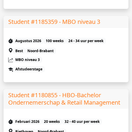
Student #1185359 - MBO niveau 3
Augustus 2026
100 weeks
24 - 34 uur per week
Best
Noord-Brabant
MBO niveau 3
Afstudeerstage
Student #1180855 - HBO-Bachelor
Ondernemerschap & Retail Management
Februari 2026
20 weeks
32 - 40 uur per week
Riethoven
Noord-Brabant