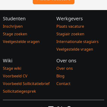
Studenten
Werkgevers
Inschrijven
Plaats vacature
Stage zoeken
Stagiair zoeken
Veelgestelde vragen
Internationale stagiairs
Veelgestelde vragen
Wiki
Over ons
Stage wiki
Over ons
Voorbeeld CV
Blog
Voorbeeld Sollicitatiebrief
Contact
Sollicitatiegesprek