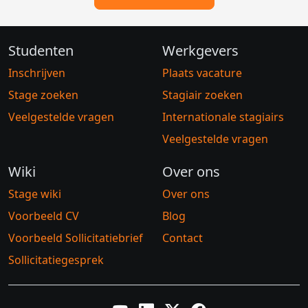
Studenten
Werkgevers
Inschrijven
Plaats vacature
Stage zoeken
Stagiair zoeken
Veelgestelde vragen
Internationale stagiairs
Veelgestelde vragen
Wiki
Over ons
Stage wiki
Over ons
Voorbeeld CV
Blog
Voorbeeld Sollicitatiebrief
Contact
Sollicitatiegesprek