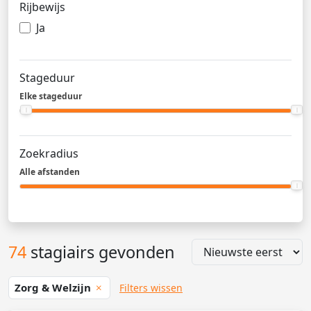
Rijbewijs
Ja
Stageduur
Elke stageduur
Zoekradius
Alle afstanden
74
stagiairs gevonden
Zorg & Welzijn
Filters wissen