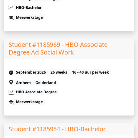
HBO-Bachelor
Meewerkstage
Student #1185969 - HBO Associate
Degree Ad Social Work
September 2026
26 weeks
16 - 40 uur per week
Arnhem
Gelderland
HBO Associate Degree
Meewerkstage
Student #1185954 - HBO-Bachelor