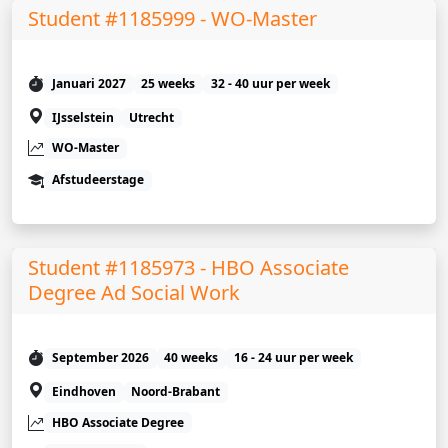
Student #1185999 - WO-Master
Januari 2027
25 weeks
32 - 40 uur per week
IJsselstein
Utrecht
WO-Master
Afstudeerstage
Student #1185973 - HBO Associate
Degree Ad Social Work
September 2026
40 weeks
16 - 24 uur per week
Eindhoven
Noord-Brabant
HBO Associate Degree