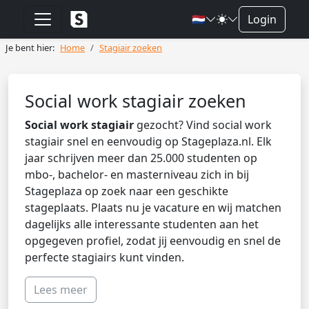
🇳🇱
Login
Je bent hier:
Home
Stagiair zoeken
Social work stagiair zoeken
Social work stagiair
gezocht? Vind social work
stagiair snel en eenvoudig op Stageplaza.nl. Elk
jaar schrijven meer dan 25.000 studenten op
mbo-, bachelor- en masterniveau zich in bij
Stageplaza op zoek naar een geschikte
stageplaats. Plaats nu je vacature en wij matchen
dagelijks alle interessante studenten aan het
opgegeven profiel, zodat jij eenvoudig en snel de
perfecte stagiairs kunt vinden.
Lees meer