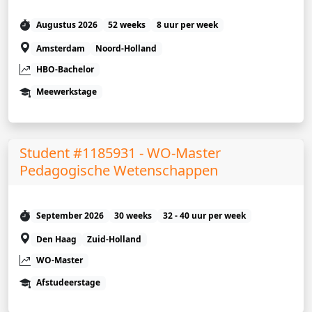
Augustus 2026
52 weeks
8 uur per week
Amsterdam
Noord-Holland
HBO-Bachelor
Meewerkstage
Student #1185931 - WO-Master
Pedagogische Wetenschappen
September 2026
30 weeks
32 - 40 uur per week
Den Haag
Zuid-Holland
WO-Master
Afstudeerstage