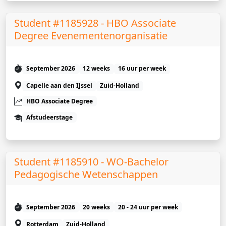
Student #1185928 - HBO Associate
Degree Evenementenorganisatie
September 2026
12 weeks
16 uur per week
Capelle aan den IJssel
Zuid-Holland
HBO Associate Degree
Afstudeerstage
Student #1185910 - WO-Bachelor
Pedagogische Wetenschappen
September 2026
20 weeks
20 - 24 uur per week
Rotterdam
Zuid-Holland