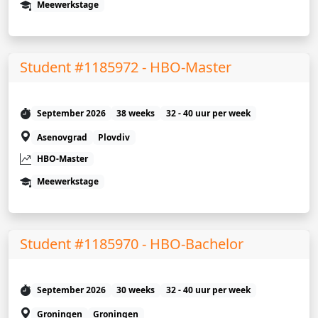
Meewerkstage
Student #1185972 - HBO-Master
September 2026
38 weeks
32 - 40 uur per week
Asenovgrad
Plovdiv
HBO-Master
Meewerkstage
Student #1185970 - HBO-Bachelor
September 2026
30 weeks
32 - 40 uur per week
Groningen
Groningen