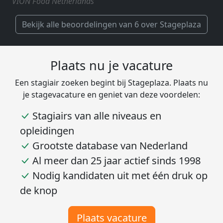
VION Food Netherlands
Bekijk alle beoordelingen van 6 over Stageplaza
Plaats nu je vacature
Een stagiair zoeken begint bij Stageplaza. Plaats nu
je stagevacature en geniet van deze voordelen:
Stagiairs van alle niveaus en
opleidingen
Grootste database van Nederland
Al meer dan 25 jaar actief sinds 1998
Nodig kandidaten uit met één druk op
de knop
Plaats vacature