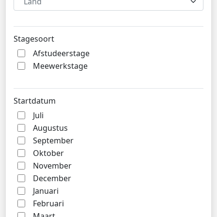
Land
Stagesoort
Afstudeerstage
Meewerkstage
Startdatum
Juli
Augustus
September
Oktober
November
December
Januari
Februari
Maart