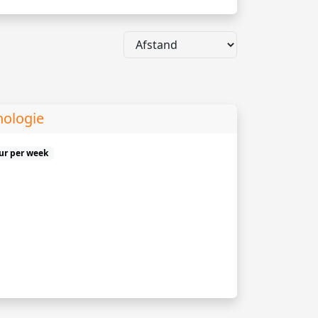
hologie
uur per week