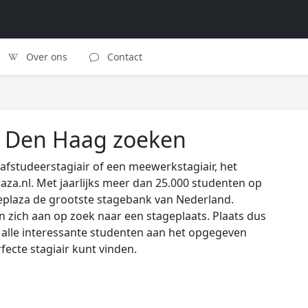
Over ons
Contact
n Den Haag zoeken
afstudeerstagiair of een meewerkstagiair, het
laza.nl. Met jaarlijks meer dan 25.000 studenten op
eplaza de grootste stagebank van Nederland.
zich aan op zoek naar een stageplaats. Plaats dus
s alle interessante studenten aan het opgegeven
rfecte stagiair kunt vinden.