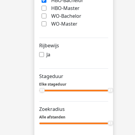
HBO-Bachelor
HBO-Master
WO-Bachelor
WO-Master
Rijbewijs
Ja
Stageduur
Elke stageduur
Zoekradius
Alle afstanden