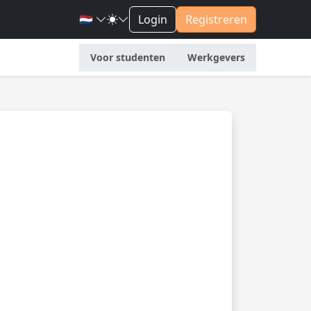
🇳🇱
Login
Registreren
Voor studenten
Werkgevers