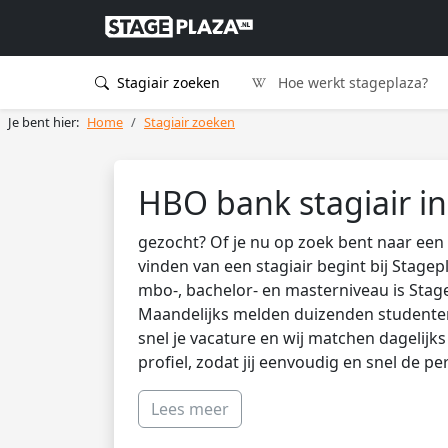
Stagiair zoeken
Hoe werkt stageplaza?
Je bent hier:
Home
Stagiair zoeken
HBO bank stagiair i
gezocht? Of je nu op zoek bent naar een 
vinden van een stagiair begint bij Stagep
mbo-, bachelor- en masterniveau is Stag
Maandelijks melden duizenden studenten 
snel je vacature en wij matchen dagelijk
profiel, zodat jij eenvoudig en snel de pe
Lees meer