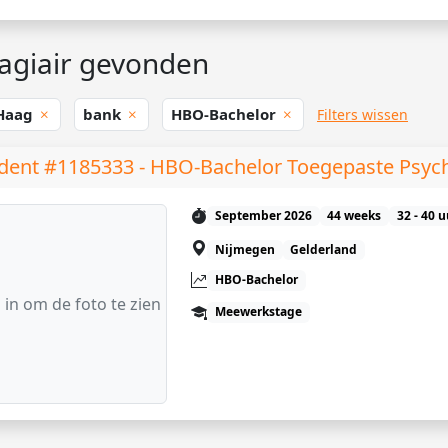
agiair gevonden
Haag
bank
HBO-Bachelor
Filters wissen
dent #1185333 - HBO-Bachelor Toegepaste Psyc
September 2026
44 weeks
32 - 40 
Nijmegen
Gelderland
HBO-Bachelor
 in om de foto te zien
Meewerkstage