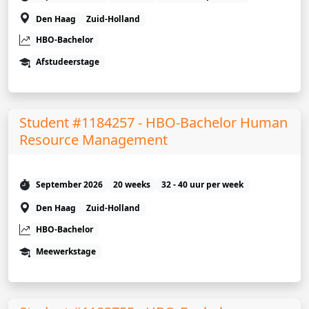
Den Haag
Zuid-Holland
HBO-Bachelor
Afstudeerstage
Student #1184257 - HBO-Bachelor Human
Resource Management
September 2026
20 weeks
32 - 40 uur per week
Den Haag
Zuid-Holland
HBO-Bachelor
Meewerkstage