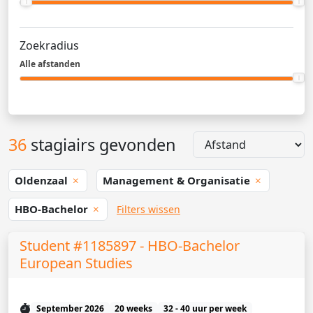
Zoekradius
Alle afstanden
36
stagiairs gevonden
Oldenzaal
Management & Organisatie
HBO-Bachelor
Filters wissen
Student #1185897 - HBO-Bachelor
European Studies
September 2026
20 weeks
32 - 40 uur per week