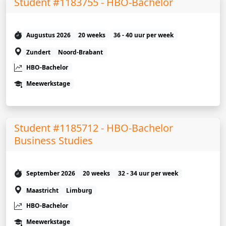
Student #1183755 - HBO-Bachelor
Augustus 2026
20 weeks
36 - 40 uur per week
Zundert
Noord-Brabant
HBO-Bachelor
Meewerkstage
Student #1185712 - HBO-Bachelor
Business Studies
September 2026
20 weeks
32 - 34 uur per week
Maastricht
Limburg
HBO-Bachelor
Meewerkstage