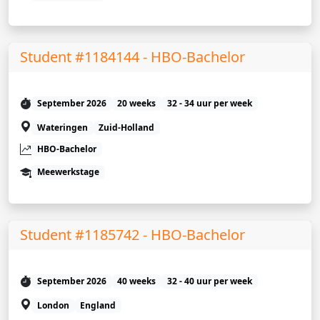
Student #1184144 - HBO-Bachelor
September 2026
20 weeks
32 - 34 uur per week
Wateringen
Zuid-Holland
HBO-Bachelor
Meewerkstage
Student #1185742 - HBO-Bachelor
September 2026
40 weeks
32 - 40 uur per week
London
England