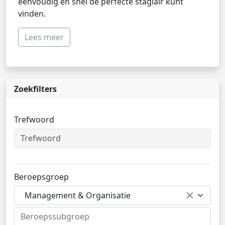
eenvoudig en snel de perfecte stagiair kunt
vinden.
Lees meer
Zoekfilters
Trefwoord
Beroepsgroep
Management & Organisatie