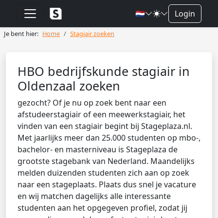
🇳🇱
Login
Je bent hier:
Home
Stagiair zoeken
HBO bedrijfskunde stagiair in
Oldenzaal zoeken
gezocht? Of je nu op zoek bent naar een
afstudeerstagiair of een meewerkstagiair, het
vinden van een stagiair begint bij Stageplaza.nl.
Met jaarlijks meer dan 25.000 studenten op mbo-,
bachelor- en masterniveau is Stageplaza de
grootste stagebank van Nederland. Maandelijks
melden duizenden studenten zich aan op zoek
naar een stageplaats. Plaats dus snel je vacature
en wij matchen dagelijks alle interessante
studenten aan het opgegeven profiel, zodat jij