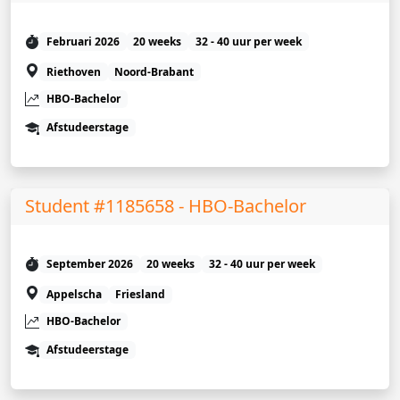
Februari 2026
20 weeks
32 - 40 uur per week
Riethoven
Noord-Brabant
HBO-Bachelor
Afstudeerstage
Student #1185658 - HBO-Bachelor
September 2026
20 weeks
32 - 40 uur per week
Appelscha
Friesland
HBO-Bachelor
Afstudeerstage