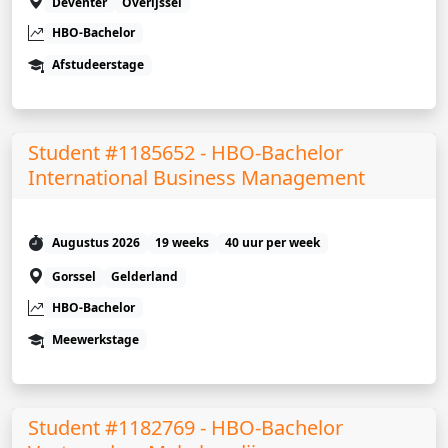
Deventer
Overijssel
HBO-Bachelor
Afstudeerstage
Student #1185652 - HBO-Bachelor
International Business Management
Augustus 2026
19 weeks
40 uur per week
Gorssel
Gelderland
HBO-Bachelor
Meewerkstage
Student #1182769 - HBO-Bachelor