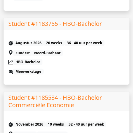
Student #1183755 - HBO-Bachelor
Augustus 2026
20 weeks
36 - 40 uur per week
Zundert
Noord-Brabant
HBO-Bachelor
Meewerkstage
Student #1185534 - HBO-Bachelor
Commerciële Economie
November 2026
10 weeks
32 - 40 uur per week