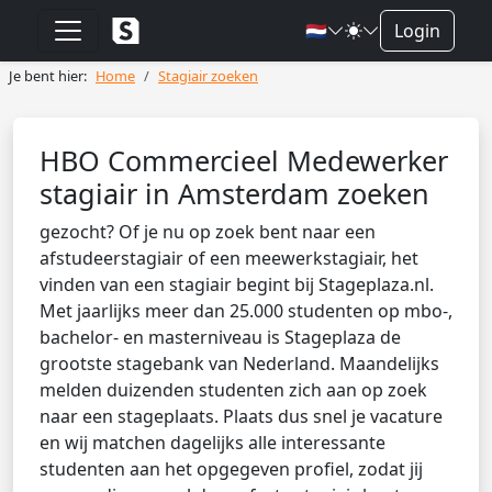
🇳🇱
Login
Je bent hier:
Home
Stagiair zoeken
HBO Commercieel Medewerker
stagiair in Amsterdam zoeken
gezocht? Of je nu op zoek bent naar een
afstudeerstagiair of een meewerkstagiair, het
vinden van een stagiair begint bij Stageplaza.nl.
Met jaarlijks meer dan 25.000 studenten op mbo-,
bachelor- en masterniveau is Stageplaza de
grootste stagebank van Nederland. Maandelijks
melden duizenden studenten zich aan op zoek
naar een stageplaats. Plaats dus snel je vacature
en wij matchen dagelijks alle interessante
studenten aan het opgegeven profiel, zodat jij