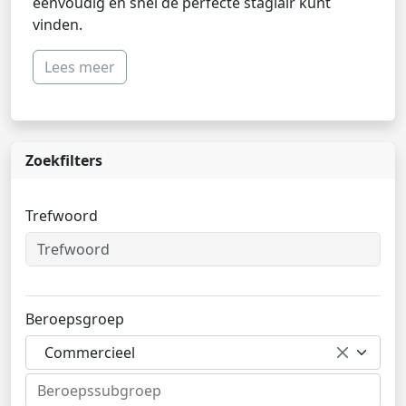
eenvoudig en snel de perfecte stagiair kunt
vinden.
Lees meer
Zoekfilters
Trefwoord
Beroepsgroep
Commercieel