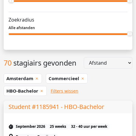
Zoekradius
Alle afstanden
70
stagiairs gevonden
Amsterdam
Commercieel
HBO-Bachelor
Filters wissen
Student #1185941 - HBO-Bachelor
September 2026
25 weeks
32 - 40 uur per week